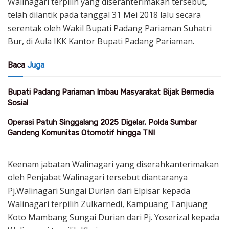
Walinagari terpilih yang diserahterimakan tersebut,
telah dilantik pada tanggal 31 Mei 2018 lalu secara
serentak oleh Wakil Bupati Padang Pariaman Suhatri
Bur, di Aula IKK Kantor Bupati Padang Pariaman.
Baca
Juga
Bupati Padang Pariaman Imbau Masyarakat Bijak Bermedia
Sosial
Operasi Patuh Singgalang 2025 Digelar, Polda Sumbar
Gandeng Komunitas Otomotif hingga TNI
Keenam jabatan Walinagari yang diserahkanterimakan
oleh Penjabat Walinagari tersebut diantaranya
Pj.Walinagari Sungai Durian dari Elpisar kepada
Walinagari terpilih Zulkarnedi, Kampuang Tanjuang
Koto Mambang Sungai Durian dari Pj. Yoserizal kepada