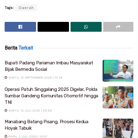
Tags:
Daerah
Berita
Terkait
Bupati Padang Pariaman Imbau Masyarakat
Bijak Bermedia Sosial
SABTU, 13 SEPTEMBER 2025 | 13:39
Operasi Patuh Singgalang 2025 Digelar, Polda
Sumbar Gandeng Komunitas Otomotif hingga
TNI
SABTU, 12 JULI 2025 | 06:59
Manabang Batang Pisang, Prosesi Kedua
Hoyak Tabuik
RABU, 2 JULI 2025 | 10:57