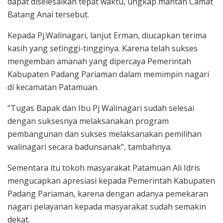
dapat diselesaikan tepat waktu, ungkap mantan Camat
Batang Anai tersebut.
Kepada Pj.Walinagari, lanjut Erman, diucapkan terima
kasih yang setinggi-tingginya. Karena telah sukses
mengemban amanah yang dipercaya Pemerintah
Kabupaten Padang Pariaman dalam memimpin nagari
di kecamatan Patamuan.
“Tugas Bapak dan Ibu Pj Walinagari sudah selesai
dengan suksesnya melaksanakan program
pembangunan dan sukses melaksanakan pemilihan
walinagari secara badunsanak”, tambahnya.
Sementara itu tokoh masyarakat Patamuan Ali Idris
mengucapkan apresiasi kepada Pemerintah Kabupaten
Padang Pariaman, karena dengan adanya pemekaran
nagari pelayanan kepada masyarakat sudah semakin
dekat.