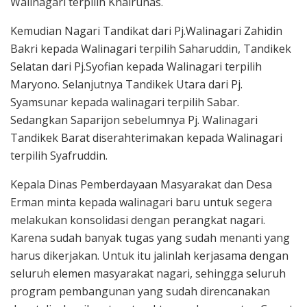
Walinagari terpilih Khairunas.
Kemudian Nagari Tandikat dari Pj.Walinagari Zahidin
Bakri kepada Walinagari terpilih Saharuddin, Tandikek
Selatan dari Pj.Syofian kepada Walinagari terpilih
Maryono. Selanjutnya Tandikek Utara dari Pj.
Syamsunar kepada walinagari terpilih Sabar.
Sedangkan Saparijon sebelumnya Pj. Walinagari
Tandikek Barat diserahterimakan kepada Walinagari
terpilih Syafruddin.
Kepala Dinas Pemberdayaan Masyarakat dan Desa
Erman minta kepada walinagari baru untuk segera
melakukan konsolidasi dengan perangkat nagari.
Karena sudah banyak tugas yang sudah menanti yang
harus dikerjakan. Untuk itu jalinlah kerjasama dengan
seluruh elemen masyarakat nagari, sehingga seluruh
program pembangunan yang sudah direncanakan