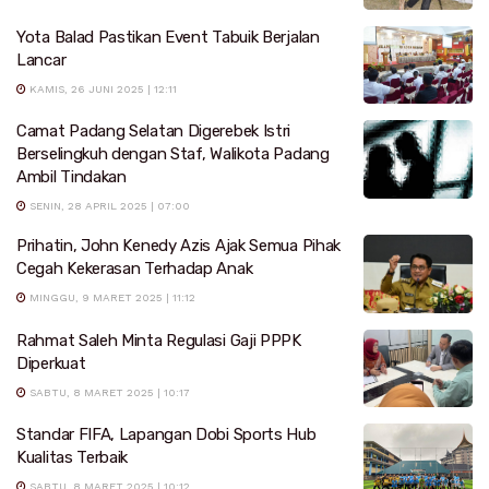
Yota Balad Pastikan Event Tabuik Berjalan
Lancar
KAMIS, 26 JUNI 2025 | 12:11
Camat Padang Selatan Digerebek Istri
Berselingkuh dengan Staf, Walikota Padang
Ambil Tindakan
SENIN, 28 APRIL 2025 | 07:00
Prihatin, John Kenedy Azis Ajak Semua Pihak
Cegah Kekerasan Terhadap Anak
MINGGU, 9 MARET 2025 | 11:12
Rahmat Saleh Minta Regulasi Gaji PPPK
Diperkuat
SABTU, 8 MARET 2025 | 10:17
Standar FIFA, Lapangan Dobi Sports Hub
Kualitas Terbaik
SABTU, 8 MARET 2025 | 10:12