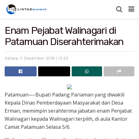
Enam Pejabat Walinagari di
Patamuan Diserahterimakan
Selasa, 3 Desember 2019 | 13:33
Patamuan—-Bupati Padang Pariaman yang diwakili
Kepala Dinas Pemberdayaan Masyarakat dan Desa
Erman, memimpin serahterima jabatan enam Penjabat
Walinagari kepada Walinagari terpilih, di aula Kantor
Camat Patamuan Selasa 5/6.