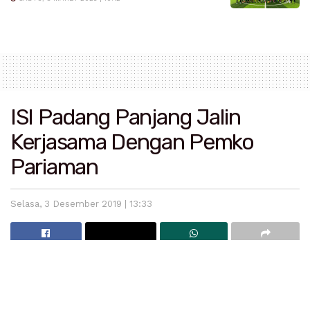
ISI Padang Panjang Jalin
Kerjasama Dengan Pemko
Pariaman
Selasa, 3 Desember 2019 | 13:33
Rombongan ISI Padang Panjang bersama Walikota