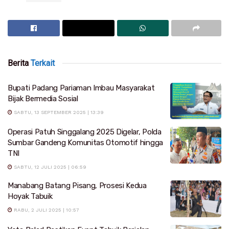
Berita
Terkait
Bupati Padang Pariaman Imbau Masyarakat
Bijak Bermedia Sosial
SABTU, 13 SEPTEMBER 2025 | 13:39
Operasi Patuh Singgalang 2025 Digelar, Polda
Sumbar Gandeng Komunitas Otomotif hingga
TNI
SABTU, 12 JULI 2025 | 06:59
Manabang Batang Pisang, Prosesi Kedua
Hoyak Tabuik
RABU, 2 JULI 2025 | 10:57