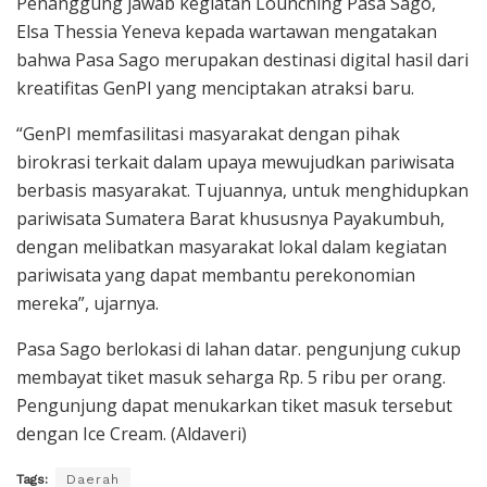
Penanggung jawab kegiatan Lounching Pasa Sago,
Elsa Thessia Yeneva kepada wartawan mengatakan
bahwa Pasa Sago merupakan destinasi digital hasil dari
kreatifitas GenPI yang menciptakan atraksi baru.
“GenPI memfasilitasi masyarakat dengan pihak
birokrasi terkait dalam upaya mewujudkan pariwisata
berbasis masyarakat. Tujuannya, untuk menghidupkan
pariwisata Sumatera Barat khususnya Payakumbuh,
dengan melibatkan masyarakat lokal dalam kegiatan
pariwisata yang dapat membantu perekonomian
mereka”, ujarnya.
Pasa Sago berlokasi di lahan datar. pengunjung cukup
membayat tiket masuk seharga Rp. 5 ribu per orang.
Pengunjung dapat menukarkan tiket masuk tersebut
dengan Ice Cream. (Aldaveri)
Tags:
Daerah