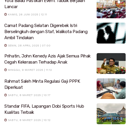
Yota Balad Pastikan Event Tabuik Berjalan
Lancar
KAMIS, 26 JUNI 2025 | 12:11
Camat Padang Selatan Digerebek Istri
Berselingkuh dengan Staf, Walikota Padang
Ambil Tindakan
SENIN, 28 APRIL 2025 | 07:00
Prihatin, John Kenedy Azis Ajak Semua Pihak
Cegah Kekerasan Terhadap Anak
MINGGU, 9 MARET 2025 | 11:12
Rahmat Saleh Minta Regulasi Gaji PPPK
Diperkuat
SABTU, 8 MARET 2025 | 10:17
Standar FIFA, Lapangan Dobi Sports Hub
Kualitas Terbaik
SABTU, 8 MARET 2025 | 10:12