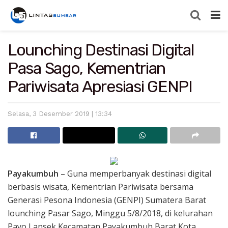
Lounching Destinasi Digital
Pasa Sago, Kementrian
Pariwisata Apresiasi GENPI
Selasa, 3 Desember 2019 | 13:34
Payakumbuh
– Guna memperbanyak destinasi digital
berbasis wisata, Kementrian Pariwisata bersama
Generasi Pesona Indonesia (GENPI) Sumatera Barat
lounching Pasar Sago, Minggu 5/8/2018, di kelurahan
Payo Lansek Kecamatan Payakumbuh Barat Kota