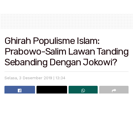
Ghirah Populisme Islam:
Prabowo-Salim Lawan Tanding
Sebanding Dengan Jokowi?
Selasa, 3 Desember 2019 | 13:34
Oleh: Pangi Syarwi Chaniago*
Poros koalisi Gerindra-Demokrat-PKS dan PAN harus
melakukan perhitungan yang sangat cermat dan tepat