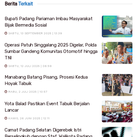
Berita
Terkait
Bupati Padang Pariaman Imbau Masyarakat
Bijak Bermedia Sosial
SABTU, 13 SEPTEMBER 2025 | 13:39
Operasi Patuh Singgalang 2025 Digelar, Polda
Sumbar Gandeng Komunitas Otomotif hingga
TNI
SABTU, 12 JULI 2025 | 06:59
Manabang Batang Pisang, Prosesi Kedua
Hoyak Tabuik
RABU, 2 JULI 2025 | 10:57
Yota Balad Pastikan Event Tabuik Berjalan
Lancar
KAMIS, 26 JUNI 2025 | 12:11
Camat Padang Selatan Digerebek Istri
Berselingkuh dengan Staf, Walikota Padang