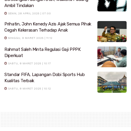
Ambil Tindakan
SENIN, 28 APRIL 2025 | 07:00
Prihatin, John Kenedy Azis Ajak Semua Pihak
Cegah Kekerasan Terhadap Anak
MINGGU, 9 MARET 2025 | 11:12
Rahmat Saleh Minta Regulasi Gaji PPPK
Diperkuat
SABTU, 8 MARET 2025 | 10:17
Standar FIFA, Lapangan Dobi Sports Hub
Kualitas Terbaik
SABTU, 8 MARET 2025 | 10:12