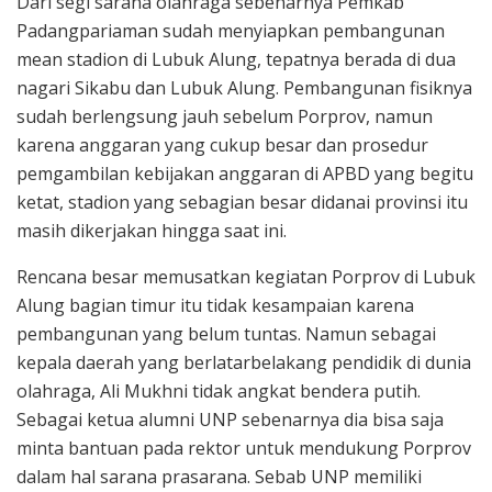
Dari segi sarana olahraga sebenarnya Pemkab
Padangpariaman sudah menyiapkan pembangunan
mean stadion di Lubuk Alung, tepatnya berada di dua
nagari Sikabu dan Lubuk Alung. Pembangunan fisiknya
sudah berlengsung jauh sebelum Porprov, namun
karena anggaran yang cukup besar dan prosedur
pemgambilan kebijakan anggaran di APBD yang begitu
ketat, stadion yang sebagian besar didanai provinsi itu
masih dikerjakan hingga saat ini.
Rencana besar memusatkan kegiatan Porprov di Lubuk
Alung bagian timur itu tidak kesampaian karena
pembangunan yang belum tuntas. Namun sebagai
kepala daerah yang berlatarbelakang pendidik di dunia
olahraga, Ali Mukhni tidak angkat bendera putih.
Sebagai ketua alumni UNP sebenarnya dia bisa saja
minta bantuan pada rektor untuk mendukung Porprov
dalam hal sarana prasarana. Sebab UNP memiliki