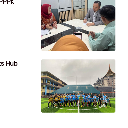
 PPPK
ts Hub