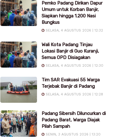
Pemko Padang Dirikan Dapur
Umum untuk Korban Banjir,
Siapkan hingga 1.200 Nasi
Bungkus
SELASA, 4 AGUSTUS 2026 | 12:32
Wali Kota Padang Tinjau
Lokasi Banjir di Guo Kuranji,
Semua OPD Disiagakan
SELASA, 4 AGUSTUS 2026 | 12:30
Tim SAR Evakuasi 55 Warga
Terjebak Banjir di Padang
SELASA, 4 AGUSTUS 2026 | 12:28
Padang Sibersih Diluncurkan di
Padang Barat, Warga Diajak
Pilah Sampah
SENIN, 3 AGUSTUS 2026 | 13:20