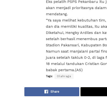
Eks pelatih PSPS Pekanbaru itu
akan menjadi prioritasnya dal
mendatang.
“Ya saya melihat kebutuhan tim
dan dia memiliki kualitas, itu 
Diketahui, Hengky Ardiles dan 
setelah berhasil menembus parta
Stadion Pakansari, Kabupaten Bog
Namun saat manjalani partai fin
juara setelah takluk 0-2, di lag
18 melalui tandukan Cristian Gon
babak pertama.(AS)
Tags:
Olahraga
Share