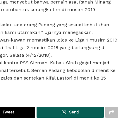
 juga menyebut bahwa pemain asal Ranah Minang
am membentuk kerangka tim di musim 2019
, kalau ada orang Padang yang sesuai kebutuhan
akan kami utamakan,” ujarnya menegaskan.
kawan-kawan memastikan lolos ke Liga 1 musim 2019
i final Liga 2 musim 2018 yang berlangsung di
or, Selasa (4/12/2018).
al kontra PSS Sleman, Kabau Sirah gagal menjadi
a final tersebut. Semen Padang kebobolan dimenit ke
zales dan sontekan Rifal Lastori di menit ke 25
Tweet
Send