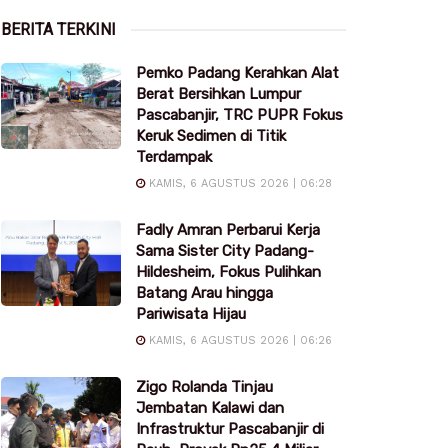
BERITA TERKINI
Pemko Padang Kerahkan Alat
Berat Bersihkan Lumpur
Pascabanjir, TRC PUPR Fokus
Keruk Sedimen di Titik
Terdampak
KAMIS, 6 AGUSTUS 2026 | 06:28
Fadly Amran Perbarui Kerja
Sama Sister City Padang-
Hildesheim, Fokus Pulihkan
Batang Arau hingga
Pariwisata Hijau
KAMIS, 6 AGUSTUS 2026 | 06:26
Zigo Rolanda Tinjau
Jembatan Kalawi dan
Infrastruktur Pascabanjir di