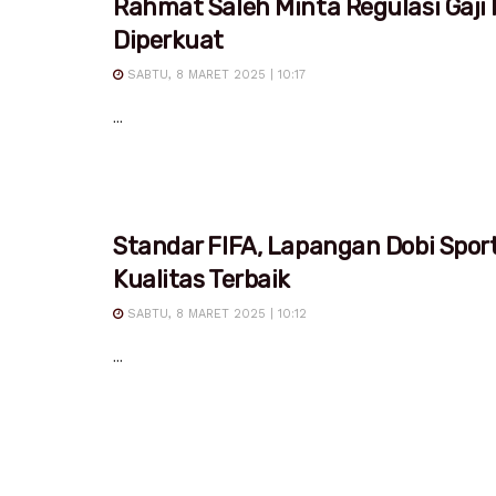
Rahmat Saleh Minta Regulasi Gaji
Diperkuat
SABTU, 8 MARET 2025 | 10:17
...
Standar FIFA, Lapangan Dobi Spor
Kualitas Terbaik
SABTU, 8 MARET 2025 | 10:12
...