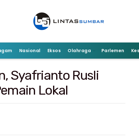
agam
Nasional
Eksos
Olahraga
Parlemen
Ke
, Syafrianto Rusli
Pemain Lokal