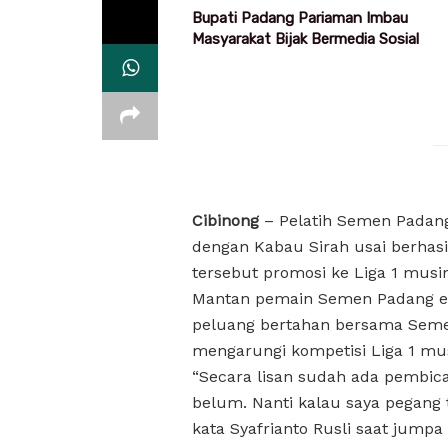
Bupati Padang Pariaman Imbau
Masyarakat Bijak Bermedia Sosial
Cibinong
– Pelatih Semen Padang
dengan Kabau Sirah usai berhas
tersebut promosi ke Liga 1 musi
Mantan pemain Semen Padang er
peluang bertahan bersama Seme
mengarungi kompetisi Liga 1 mu
“Secara lisan sudah ada pembica
belum. Nanti kalau saya pegang 
kata Syafrianto Rusli saat jumpa p