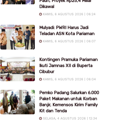
Pauh, Proyek Rp25,4 Miliar
Dikawal
KAMIS, 6 AGUSTUS 2026 | 06:24
Mulyadi: PWRI Harus Jadi
Teladan ASN Kota Pariaman
KAMIS, 6 AGUSTUS 2026 | 06:07
Kontingen Pramuka Pariaman
Ikuti Jamnas XII di Buperta
Cibubur
KAMIS, 6 AGUSTUS 2026 | 06:04
Pemko Padang Salurkan 6.000
Paket Makanan untuk Korban
Banjir, Kemensos Kirim Family
Kit dan Tenda
SELASA, 4 AGUSTUS 2026 | 12:34