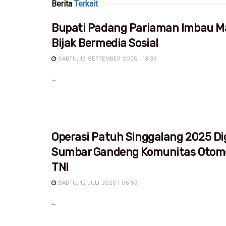
Berita
Terkait
Bupati Padang Pariaman Imbau M
Bijak Bermedia Sosial
SABTU, 13 SEPTEMBER 2025 | 13:39
...
Operasi Patuh Singgalang 2025 Dig
Sumbar Gandeng Komunitas Otomo
TNI
SABTU, 12 JULI 2025 | 06:59
...