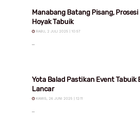
Manabang Batang Pisang, Prosesi
Hoyak Tabuik
RABU, 2 JULI 2025 | 10:57
...
Yota Balad Pastikan Event Tabuik 
Lancar
KAMIS, 26 JUNI 2025 | 12:11
...