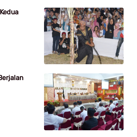
 Kedua
Berjalan