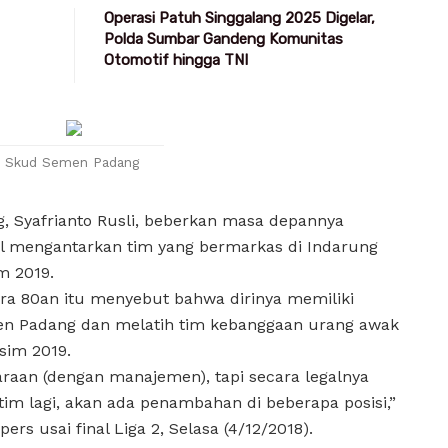
Operasi Patuh Singgalang 2025 Digelar,
Polda Sumbar Gandeng Komunitas
Otomotif hingga TNI
Skud Semen Padang
, Syafrianto Rusli, beberkan masa depannya
il mengantarkan tim yang bermarkas di Indarung
m 2019.
a 80an itu menyebut bahwa dirinya memiliki
n Padang dan melatih tim kebanggaan urang awak
sim 2019.
raan (dengan manajemen), tapi secara legalnya
tim lagi, akan ada penambahan di beberapa posisi,”
ers usai final Liga 2, Selasa (4/12/2018).