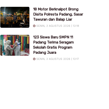
18 Motor Berknalpot Brong
Disita Polresta Padang, Sasar
Tawuran dan Balap Liar
SENIN, 3 AGUSTUS 2026 | 13:18
123 Siswa Baru SMPN 11
Padang Terima Seragam
Sekolah Gratis Program
Padang Juara
SENIN, 3 AGUSTUS 2026 | 13:17