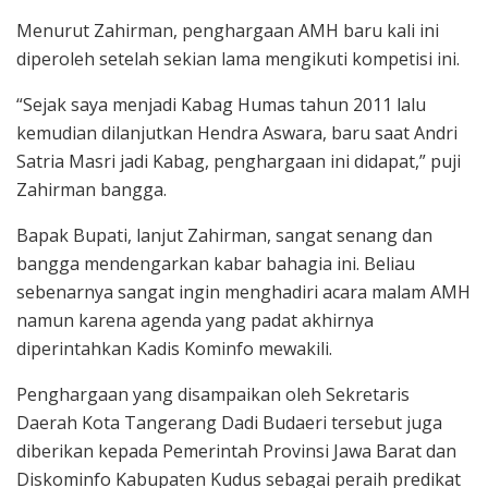
Menurut Zahirman, penghargaan AMH baru kali ini
diperoleh setelah sekian lama mengikuti kompetisi ini.
“Sejak saya menjadi Kabag Humas tahun 2011 lalu
kemudian dilanjutkan Hendra Aswara, baru saat Andri
Satria Masri jadi Kabag, penghargaan ini didapat,” puji
Zahirman bangga.
Bapak Bupati, lanjut Zahirman, sangat senang dan
bangga mendengarkan kabar bahagia ini. Beliau
sebenarnya sangat ingin menghadiri acara malam AMH
namun karena agenda yang padat akhirnya
diperintahkan Kadis Kominfo mewakili.
Penghargaan yang disampaikan oleh Sekretaris
Daerah Kota Tangerang Dadi Budaeri tersebut juga
diberikan kepada Pemerintah Provinsi Jawa Barat dan
Diskominfo Kabupaten Kudus sebagai peraih predikat