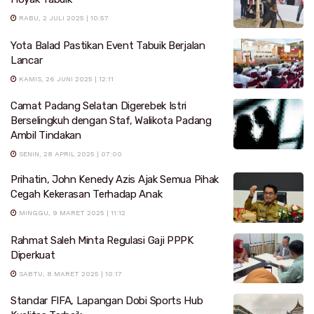
RABU, 2 JULI 2025 | 10:57
Yota Balad Pastikan Event Tabuik Berjalan
Lancar
KAMIS, 26 JUNI 2025 | 12:11
Camat Padang Selatan Digerebek Istri
Berselingkuh dengan Staf, Walikota Padang
Ambil Tindakan
SENIN, 28 APRIL 2025 | 07:00
Prihatin, John Kenedy Azis Ajak Semua Pihak
Cegah Kekerasan Terhadap Anak
MINGGU, 9 MARET 2025 | 11:12
Rahmat Saleh Minta Regulasi Gaji PPPK
Diperkuat
SABTU, 8 MARET 2025 | 10:17
Standar FIFA, Lapangan Dobi Sports Hub