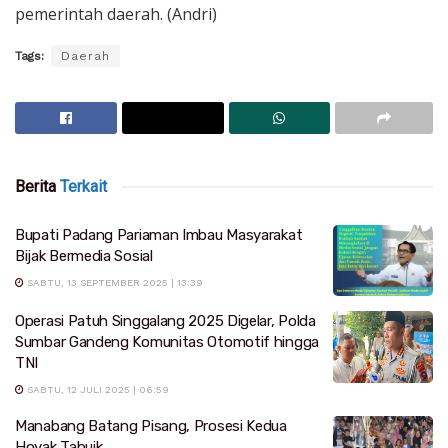
pemerintah daerah. (Andri)
Tags:
Daerah
Berita
Terkait
Bupati Padang Pariaman Imbau Masyarakat
Bijak Bermedia Sosial
SABTU, 13 SEPTEMBER 2025 | 13:39
Operasi Patuh Singgalang 2025 Digelar, Polda
Sumbar Gandeng Komunitas Otomotif hingga
TNI
SABTU, 12 JULI 2025 | 06:59
Manabang Batang Pisang, Prosesi Kedua
Hoyak Tabuik