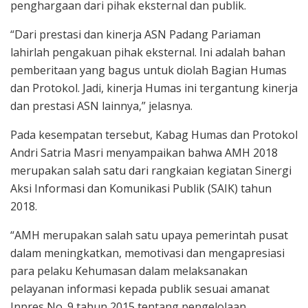
penghargaan dari pihak eksternal dan publik.
“Dari prestasi dan kinerja ASN Padang Pariaman
lahirlah pengakuan pihak eksternal. Ini adalah bahan
pemberitaan yang bagus untuk diolah Bagian Humas
dan Protokol. Jadi, kinerja Humas ini tergantung kinerja
dan prestasi ASN lainnya,” jelasnya.
Pada kesempatan tersebut, Kabag Humas dan Protokol
Andri Satria Masri menyampaikan bahwa AMH 2018
merupakan salah satu dari rangkaian kegiatan Sinergi
Aksi Informasi dan Komunikasi Publik (SAIK) tahun
2018.
“AMH merupakan salah satu upaya pemerintah pusat
dalam meningkatkan, memotivasi dan mengapresiasi
para pelaku Kehumasan dalam melaksanakan
pelayanan informasi kepada publik sesuai amanat
Inpres No. 9 tahun 2015 tentang pengelolaan