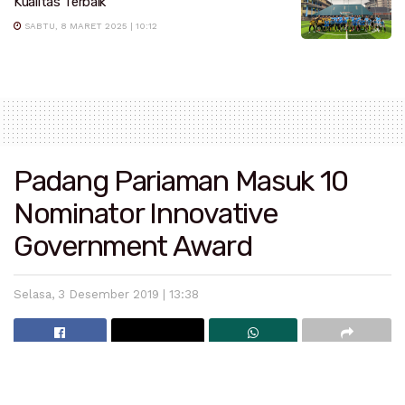
Kualitas Terbaik
SABTU, 8 MARET 2025 | 10:12
Padang Pariaman Masuk 10
Nominator Innovative
Government Award
Selasa, 3 Desember 2019 | 13:38