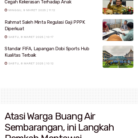
Cegah Kekerasan Terhadap Anak
MINGGU, 9 MARET 2025 | 11:12
Rahmat Saleh Minta Regulasi Gaji PPPK
Diperkuat
SABTU, 8 MARET 2025 | 10:17
Standar FIFA, Lapangan Dobi Sports Hub
Kualitas Terbaik
SABTU, 8 MARET 2025 | 10:12
Atasi Warga Buang Air
Sembarangan, ini Langkah