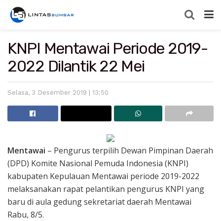
KNPI Mentawai Periode 2019-
2022 Dilantik 22 Mei
Selasa, 3 Desember 2019 | 13:50
Mentawai
– Pengurus terpilih Dewan Pimpinan Daerah
(DPD) Komite Nasional Pemuda Indonesia (KNPI)
kabupaten Kepulauan Mentawai periode 2019-2022
melaksanakan rapat pelantikan pengurus KNPI yang
baru di aula gedung sekretariat daerah Mentawai
Rabu, 8/5.