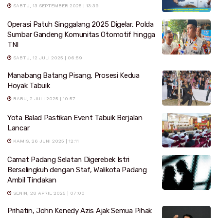
SABTU, 13 SEPTEMBER 2025 | 13:39
Operasi Patuh Singgalang 2025 Digelar, Polda
Sumbar Gandeng Komunitas Otomotif hingga
TNI
SABTU, 12 JULI 2025 | 06:59
Manabang Batang Pisang, Prosesi Kedua
Hoyak Tabuik
RABU, 2 JULI 2025 | 10:57
Yota Balad Pastikan Event Tabuik Berjalan
Lancar
KAMIS, 26 JUNI 2025 | 12:11
Camat Padang Selatan Digerebek Istri
Berselingkuh dengan Staf, Walikota Padang
Ambil Tindakan
SENIN, 28 APRIL 2025 | 07:00
Prihatin, John Kenedy Azis Ajak Semua Pihak