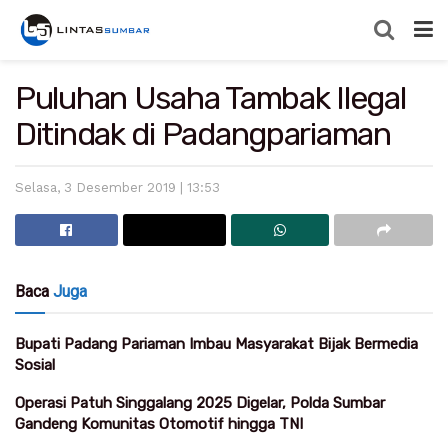
Puluhan Usaha Tambak Ilegal
Ditindak di Padangpariaman
Selasa, 3 Desember 2019 | 13:53
Baca
Juga
Bupati Padang Pariaman Imbau Masyarakat Bijak Bermedia
Sosial
Operasi Patuh Singgalang 2025 Digelar, Polda Sumbar
Gandeng Komunitas Otomotif hingga TNI