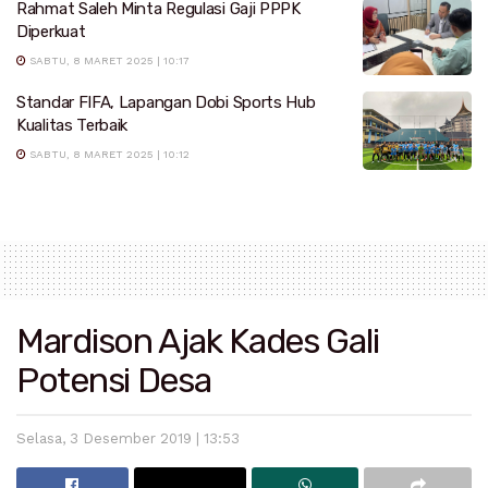
Rahmat Saleh Minta Regulasi Gaji PPPK
Diperkuat
SABTU, 8 MARET 2025 | 10:17
Standar FIFA, Lapangan Dobi Sports Hub
Kualitas Terbaik
SABTU, 8 MARET 2025 | 10:12
Mardison Ajak Kades Gali
Potensi Desa
Selasa, 3 Desember 2019 | 13:53