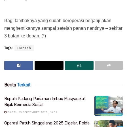
Bagi tambaknya yang sudah beroperasi berjanji akan
menghentikannya sampai setelah panen nantinya – sekitar
3 bulan ke depan. (*)
Tags:
Daerah
Berita
Terkait
Bupati Padang Pariaman Imbau Masyarakat
Bijak Bermedia Sosial
SABTU, 13 SEPTEMBER 2025 | 13:39
Operasi Patuh Singgalang 2025 Digelar, Polda