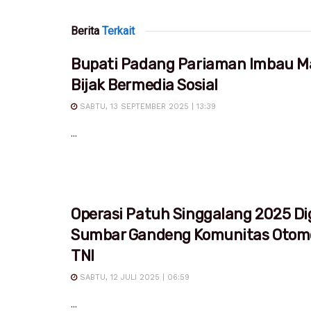
Berita
Terkait
Bupati Padang Pariaman Imbau M
Bijak Bermedia Sosial
SABTU, 13 SEPTEMBER 2025 | 13:39
...
Operasi Patuh Singgalang 2025 Dig
Sumbar Gandeng Komunitas Otomo
TNI
SABTU, 12 JULI 2025 | 06:59
...