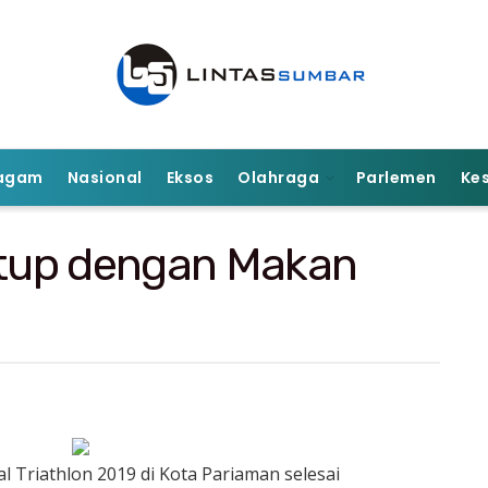
agam
Nasional
Eksos
Olahraga
Parlemen
Ke
tutup dengan Makan
l Triathlon 2019 di Kota Pariaman selesai