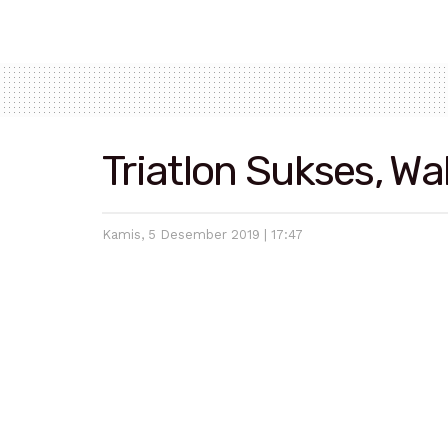
Triatlon Sukses, W
Kamis, 5 Desember 2019 | 17:47