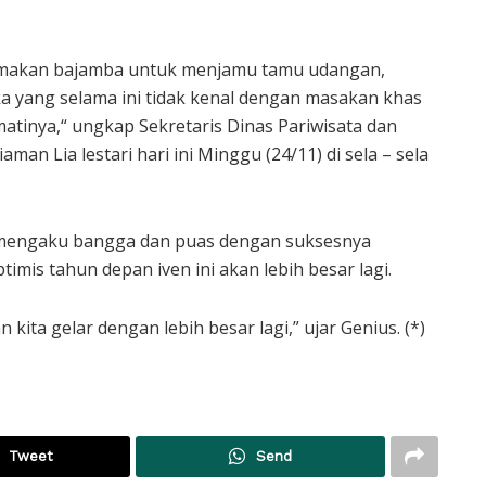
 makan bajamba untuk menjamu tamu udangan,
eka yang selama ini tidak kenal dengan masakan khas
matinya,“ ungkap Sekretaris Dinas Pariwisata dan
an Lia lestari hari ini Minggu (24/11) di sela – sela
 mengaku bangga dan puas dengan suksesnya
ptimis tahun depan iven ini akan lebih besar lagi.
 kita gelar dengan lebih besar lagi,” ujar Genius. (*)
Tweet
Send