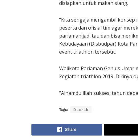
disiapkan untuk makan siang.
“Kita sengaja mengambil konsep
peserta dan ofisial tim agar mer
pariaman jadi tau dan bisa menik
Kebudayaan (Disbudpar) Kota Pariam
event triathlon tersebut.
Walikota Pariaman Genius Umar
kegiatan triathlon 2019. Dirinya o
“Alhamdulillah sukses, tahun depan
Tags:
Daerah
Share