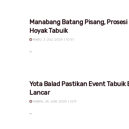
Manabang Batang Pisang, Prosesi
Hoyak Tabuik
RABU, 2 JULI 2025 | 10:57
...
Yota Balad Pastikan Event Tabuik 
Lancar
KAMIS, 26 JUNI 2025 | 12:11
...