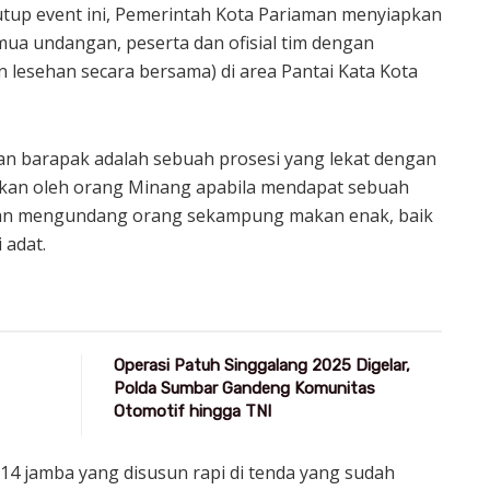
tup event ini, Pemerintah Kota Pariaman menyiapkan
emua undangan, peserta dan ofisial tim dengan
lesehan secara bersama) di area Pantai Kata Kota
n barapak adalah sebuah prosesi yang lekat dengan
kan oleh orang Minang apabila mendapat sebuah
gan mengundang orang sekampung makan enak, baik
 adat.
Operasi Patuh Singgalang 2025 Digelar,
Polda Sumbar Gandeng Komunitas
Otomotif hingga TNI
14 jamba yang disusun rapi di tenda yang sudah