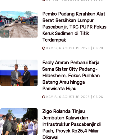
Pemko Padang Kerahkan Alat
Berat Bersihkan Lumpur
Pascabanjir, TRC PUPR Fokus
Keruk Sedimen di Titik
Terdampak
KAMIS, 6 AGUSTUS 2026 | 06:28
Fadly Amran Perbarui Kerja
Sama Sister City Padang-
Hildesheim, Fokus Pulihkan
Batang Arau hingga
Pariwisata Hijau
KAMIS, 6 AGUSTUS 2026 | 06:26
Zigo Rolanda Tinjau
Jembatan Kalawi dan
Infrastruktur Pascabanjir di
Pauh, Proyek Rp25,4 Miliar
Dikawal