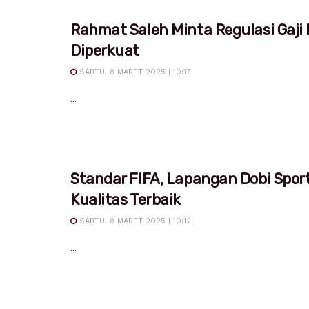
Rahmat Saleh Minta Regulasi Gaji
Diperkuat
SABTU, 8 MARET 2025 | 10:17
...
Standar FIFA, Lapangan Dobi Spor
Kualitas Terbaik
SABTU, 8 MARET 2025 | 10:12
...