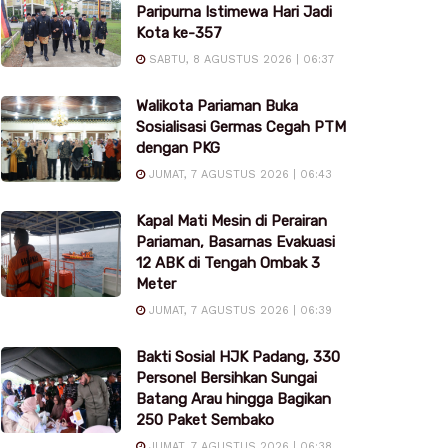
Paripurna Istimewa Hari Jadi
Kota ke-357
SABTU, 8 AGUSTUS 2026 | 06:37
Walikota Pariaman Buka
Sosialisasi Germas Cegah PTM
dengan PKG
JUMAT, 7 AGUSTUS 2026 | 06:43
Kapal Mati Mesin di Perairan
Pariaman, Basarnas Evakuasi
12 ABK di Tengah Ombak 3
Meter
JUMAT, 7 AGUSTUS 2026 | 06:39
Bakti Sosial HJK Padang, 330
Personel Bersihkan Sungai
Batang Arau hingga Bagikan
250 Paket Sembako
JUMAT, 7 AGUSTUS 2026 | 06:38