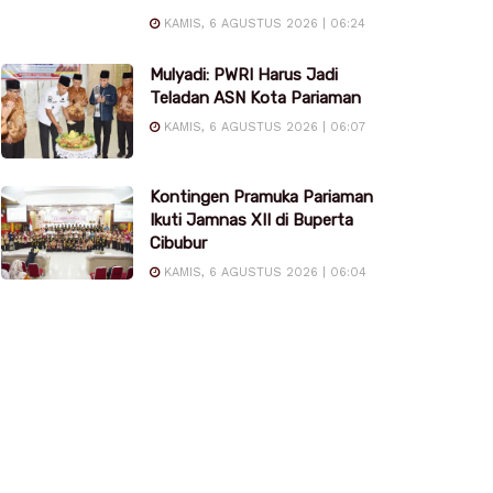
KAMIS, 6 AGUSTUS 2026 | 06:24
Mulyadi: PWRI Harus Jadi
Teladan ASN Kota Pariaman
KAMIS, 6 AGUSTUS 2026 | 06:07
Kontingen Pramuka Pariaman
Ikuti Jamnas XII di Buperta
Cibubur
KAMIS, 6 AGUSTUS 2026 | 06:04