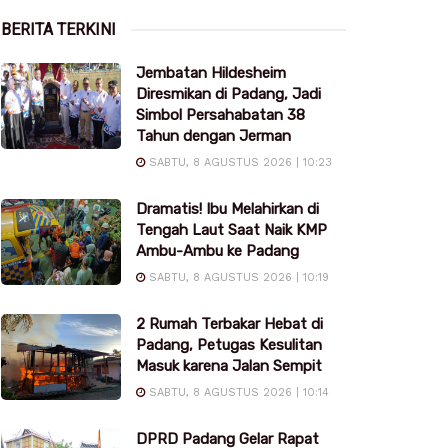
BERITA TERKINI
Jembatan Hildesheim
Diresmikan di Padang, Jadi
Simbol Persahabatan 38
Tahun dengan Jerman
SABTU, 8 AGUSTUS 2026 | 10:23
Dramatis! Ibu Melahirkan di
Tengah Laut Saat Naik KMP
Ambu-Ambu ke Padang
SABTU, 8 AGUSTUS 2026 | 10:19
2 Rumah Terbakar Hebat di
Padang, Petugas Kesulitan
Masuk karena Jalan Sempit
SABTU, 8 AGUSTUS 2026 | 10:14
DPRD Padang Gelar Rapat