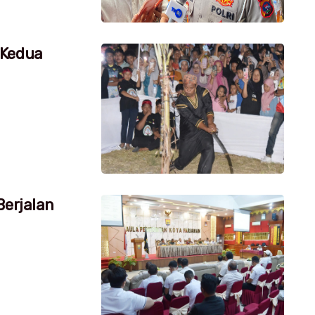
 Kedua
Berjalan