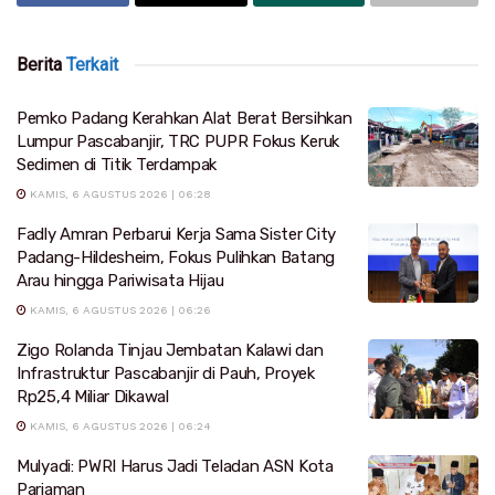
Berita
Terkait
Pemko Padang Kerahkan Alat Berat Bersihkan
Lumpur Pascabanjir, TRC PUPR Fokus Keruk
Sedimen di Titik Terdampak
KAMIS, 6 AGUSTUS 2026 | 06:28
Fadly Amran Perbarui Kerja Sama Sister City
Padang-Hildesheim, Fokus Pulihkan Batang
Arau hingga Pariwisata Hijau
KAMIS, 6 AGUSTUS 2026 | 06:26
Zigo Rolanda Tinjau Jembatan Kalawi dan
Infrastruktur Pascabanjir di Pauh, Proyek
Rp25,4 Miliar Dikawal
KAMIS, 6 AGUSTUS 2026 | 06:24
Mulyadi: PWRI Harus Jadi Teladan ASN Kota
Pariaman