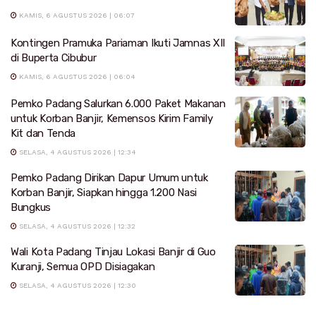
KAMIS, 6 AGUSTUS 2026 | 06:07
Kontingen Pramuka Pariaman Ikuti Jamnas XII
di Buperta Cibubur
KAMIS, 6 AGUSTUS 2026 | 06:04
Pemko Padang Salurkan 6.000 Paket Makanan
untuk Korban Banjir, Kemensos Kirim Family
Kit dan Tenda
SELASA, 4 AGUSTUS 2026 | 12:34
Pemko Padang Dirikan Dapur Umum untuk
Korban Banjir, Siapkan hingga 1.200 Nasi
Bungkus
SELASA, 4 AGUSTUS 2026 | 12:32
Wali Kota Padang Tinjau Lokasi Banjir di Guo
Kuranji, Semua OPD Disiagakan
SELASA, 4 AGUSTUS 2026 | 12:30