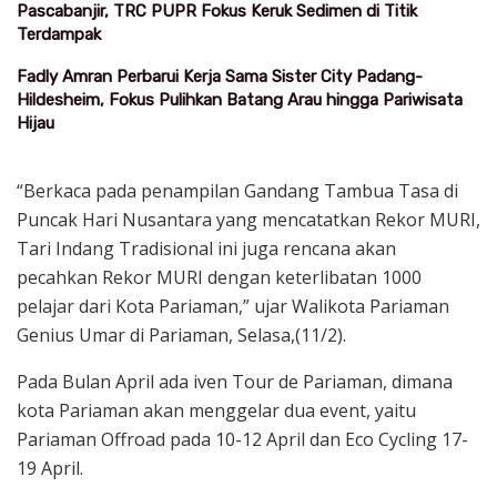
Pascabanjir, TRC PUPR Fokus Keruk Sedimen di Titik
Terdampak
Fadly Amran Perbarui Kerja Sama Sister City Padang-
Hildesheim, Fokus Pulihkan Batang Arau hingga Pariwisata
Hijau
“Berkaca pada penampilan Gandang Tambua Tasa di
Puncak Hari Nusantara yang mencatatkan Rekor MURI,
Tari Indang Tradisional ini juga rencana akan
pecahkan Rekor MURI dengan keterlibatan 1000
pelajar dari Kota Pariaman,” ujar Walikota Pariaman
Genius Umar di Pariaman, Selasa,(11/2).
Pada Bulan April ada iven Tour de Pariaman, dimana
kota Pariaman akan menggelar dua event, yaitu
Pariaman Offroad pada 10-12 April dan Eco Cycling 17-
19 April.