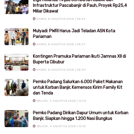
Infrastruktur Pascabanjir di Pauh, Proyek Rp25,4
Miliar Dikawal
KAMIS, 6 AGUSTUS 2026 | 06:24
Mulyadi: PWRI Harus Jadi Teladan ASN Kota
Pariaman
KAMIS, 6 AGUSTUS 2026 | 06:07
Kontingen Pramuka Pariaman Ikuti Jamnas XII di
Buperta Cibubur
KAMIS, 6 AGUSTUS 2026 | 06:04
Pemko Padang Salurkan 6.000 Paket Makanan
untuk Korban Banjir, Kemensos Kirim Family Kit
dan Tenda
SELASA, 4 AGUSTUS 2026 | 12:34
Pemko Padang Dirikan Dapur Umum untuk Korban
Banjir, Siapkan hingga 1.200 Nasi Bungkus
SELASA, 4 AGUSTUS 2026 | 12:32