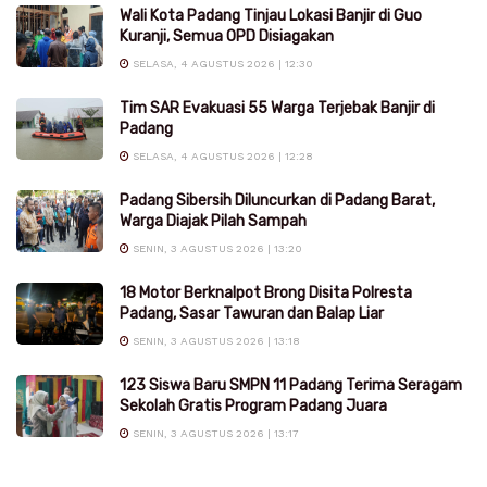
Wali Kota Padang Tinjau Lokasi Banjir di Guo
Kuranji, Semua OPD Disiagakan
SELASA, 4 AGUSTUS 2026 | 12:30
Tim SAR Evakuasi 55 Warga Terjebak Banjir di
Padang
SELASA, 4 AGUSTUS 2026 | 12:28
Padang Sibersih Diluncurkan di Padang Barat,
Warga Diajak Pilah Sampah
SENIN, 3 AGUSTUS 2026 | 13:20
18 Motor Berknalpot Brong Disita Polresta
Padang, Sasar Tawuran dan Balap Liar
SENIN, 3 AGUSTUS 2026 | 13:18
123 Siswa Baru SMPN 11 Padang Terima Seragam
Sekolah Gratis Program Padang Juara
SENIN, 3 AGUSTUS 2026 | 13:17