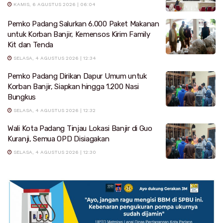
KAMIS, 6 AGUSTUS 2026 | 06:04
Pemko Padang Salurkan 6.000 Paket Makanan
untuk Korban Banjir, Kemensos Kirim Family
Kit dan Tenda
SELASA, 4 AGUSTUS 2026 | 12:34
Pemko Padang Dirikan Dapur Umum untuk
Korban Banjir, Siapkan hingga 1.200 Nasi
Bungkus
SELASA, 4 AGUSTUS 2026 | 12:32
Wali Kota Padang Tinjau Lokasi Banjir di Guo
Kuranji, Semua OPD Disiagakan
SELASA, 4 AGUSTUS 2026 | 12:30