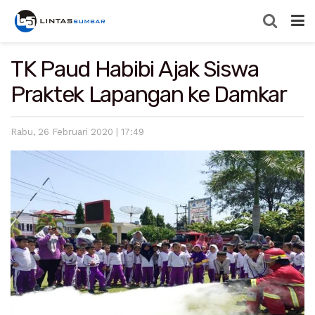
TK Paud Habibi Ajak Siswa
Praktek Lapangan ke Damkar
Rabu, 26 Februari 2020 | 17:49