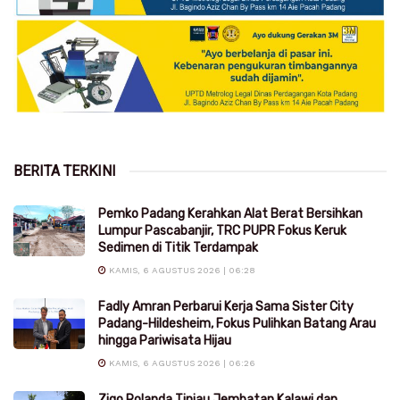
BERITA TERKINI
Pemko Padang Kerahkan Alat Berat Bersihkan
Lumpur Pascabanjir, TRC PUPR Fokus Keruk
Sedimen di Titik Terdampak
KAMIS, 6 AGUSTUS 2026 | 06:28
Fadly Amran Perbarui Kerja Sama Sister City
Padang-Hildesheim, Fokus Pulihkan Batang Arau
hingga Pariwisata Hijau
KAMIS, 6 AGUSTUS 2026 | 06:26
Zigo Rolanda Tinjau Jembatan Kalawi dan