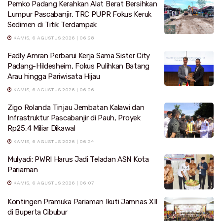
Pemko Padang Kerahkan Alat Berat Bersihkan
Lumpur Pascabanjir, TRC PUPR Fokus Keruk
Sedimen di Titik Terdampak
KAMIS, 6 AGUSTUS 2026 | 06:28
Fadly Amran Perbarui Kerja Sama Sister City
Padang-Hildesheim, Fokus Pulihkan Batang
Arau hingga Pariwisata Hijau
KAMIS, 6 AGUSTUS 2026 | 06:26
Zigo Rolanda Tinjau Jembatan Kalawi dan
Infrastruktur Pascabanjir di Pauh, Proyek
Rp25,4 Miliar Dikawal
KAMIS, 6 AGUSTUS 2026 | 06:24
Mulyadi: PWRI Harus Jadi Teladan ASN Kota
Pariaman
KAMIS, 6 AGUSTUS 2026 | 06:07
Kontingen Pramuka Pariaman Ikuti Jamnas XII
di Buperta Cibubur