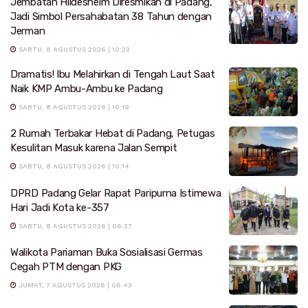
Jembatan Hildesheim Diresmikan di Padang,
Jadi Simbol Persahabatan 38 Tahun dengan
Jerman
SABTU, 8 AGUSTUS 2026 | 10:23
Dramatis! Ibu Melahirkan di Tengah Laut Saat
Naik KMP Ambu-Ambu ke Padang
SABTU, 8 AGUSTUS 2026 | 10:19
2 Rumah Terbakar Hebat di Padang, Petugas
Kesulitan Masuk karena Jalan Sempit
SABTU, 8 AGUSTUS 2026 | 10:14
DPRD Padang Gelar Rapat Paripurna Istimewa
Hari Jadi Kota ke-357
SABTU, 8 AGUSTUS 2026 | 06:37
Walikota Pariaman Buka Sosialisasi Germas
Cegah PTM dengan PKG
JUMAT, 7 AGUSTUS 2026 | 06:43