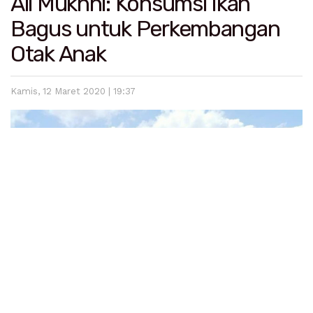
Ali Mukhni: Konsumsi Ikan
Bagus untuk Perkembangan
Otak Anak
Kamis, 12 Maret 2020 | 19:37