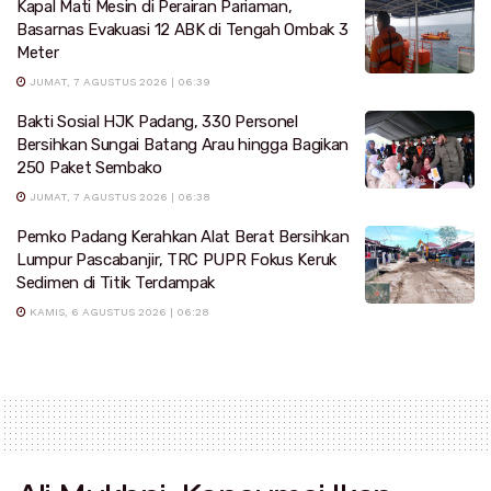
Kapal Mati Mesin di Perairan Pariaman,
Basarnas Evakuasi 12 ABK di Tengah Ombak 3
Meter
JUMAT, 7 AGUSTUS 2026 | 06:39
Bakti Sosial HJK Padang, 330 Personel
Bersihkan Sungai Batang Arau hingga Bagikan
250 Paket Sembako
JUMAT, 7 AGUSTUS 2026 | 06:38
Pemko Padang Kerahkan Alat Berat Bersihkan
Lumpur Pascabanjir, TRC PUPR Fokus Keruk
Sedimen di Titik Terdampak
KAMIS, 6 AGUSTUS 2026 | 06:28