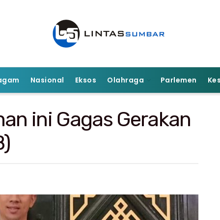
agam
Nasional
Eksos
Olahraga
Parlemen
Ke
an ini Gagas Gerakan
B)