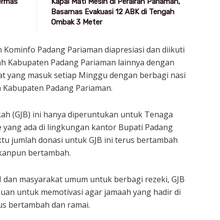
Germas
Kapal Mati Mesin di Perairan Pariaman,
Basarnas Evakuasi 12 ABK di Tengah
Ombak 3 Meter
Kominfo Padang Pariaman diapresiasi dan diikuti
ah Kabupaten Padang Pariaman lainnya dengan
t yang masuk setiap Minggu dengan berbagi nasi
a Kabupaten Padang Pariaman.
ah (GJB) ini hanya diperuntukan untuk Tenaga
e yang ada di lingkungan kantor Bupati Padang
ktu jumlah donasi untuk GJB ini terus bertambah
ikanpun bertambah.
N dan masyarakat umum untuk berbagi rezeki, GJB
juan untuk memotivasi agar jamaah yang hadir di
us bertambah dan ramai.