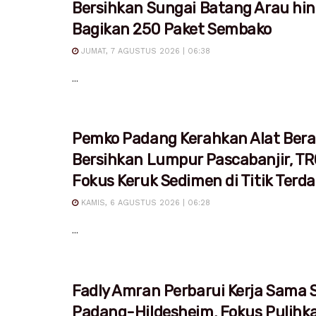
Bersihkan Sungai Batang Arau hi
Bagikan 250 Paket Sembako
JUMAT, 7 AGUSTUS 2026 | 06:38
...
Pemko Padang Kerahkan Alat Bera
Bersihkan Lumpur Pascabanjir, T
Fokus Keruk Sedimen di Titik Ter
KAMIS, 6 AGUSTUS 2026 | 06:28
...
Fadly Amran Perbarui Kerja Sama S
Padang-Hildesheim, Fokus Pulihk