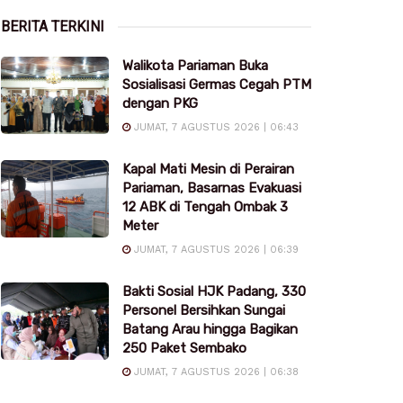
BERITA TERKINI
Walikota Pariaman Buka
Sosialisasi Germas Cegah PTM
dengan PKG
JUMAT, 7 AGUSTUS 2026 | 06:43
Kapal Mati Mesin di Perairan
Pariaman, Basarnas Evakuasi
12 ABK di Tengah Ombak 3
Meter
JUMAT, 7 AGUSTUS 2026 | 06:39
Bakti Sosial HJK Padang, 330
Personel Bersihkan Sungai
Batang Arau hingga Bagikan
250 Paket Sembako
JUMAT, 7 AGUSTUS 2026 | 06:38