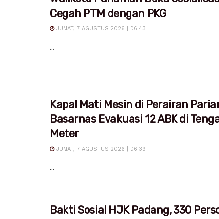
Cegah PTM dengan PKG
JUMAT, 7 AGUSTUS 2026 | 06:43
...
Kapal Mati Mesin di Perairan Pari
Basarnas Evakuasi 12 ABK di Teng
Meter
JUMAT, 7 AGUSTUS 2026 | 06:39
...
Bakti Sosial HJK Padang, 330 Pers