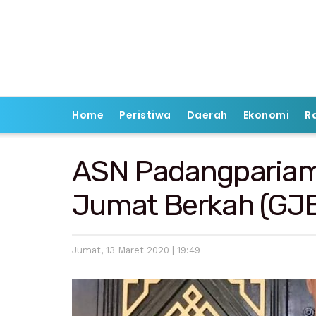
Home
Peristiwa
Daerah
Ekonomi
R
ASN Padangpariam
Jumat Berkah (GJ
Jumat, 13 Maret 2020 | 19:49