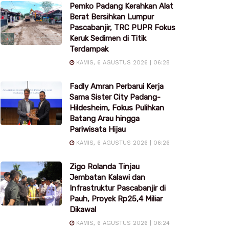
Pemko Padang Kerahkan Alat
Berat Bersihkan Lumpur
Pascabanjir, TRC PUPR Fokus
Keruk Sedimen di Titik
Terdampak
KAMIS, 6 AGUSTUS 2026 | 06:28
Fadly Amran Perbarui Kerja
Sama Sister City Padang-
Hildesheim, Fokus Pulihkan
Batang Arau hingga
Pariwisata Hijau
KAMIS, 6 AGUSTUS 2026 | 06:26
Zigo Rolanda Tinjau
Jembatan Kalawi dan
Infrastruktur Pascabanjir di
Pauh, Proyek Rp25,4 Miliar
Dikawal
KAMIS, 6 AGUSTUS 2026 | 06:24