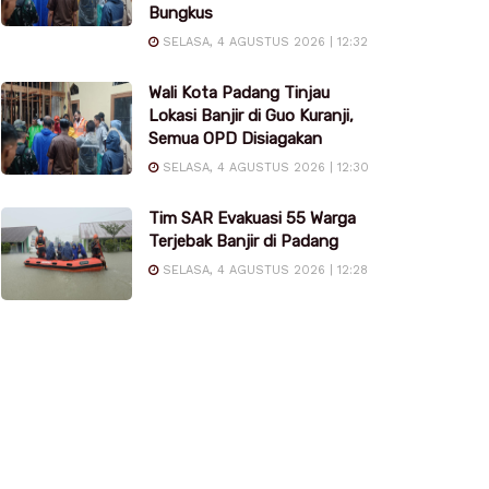
Bungkus
SELASA, 4 AGUSTUS 2026 | 12:32
Wali Kota Padang Tinjau
Lokasi Banjir di Guo Kuranji,
Semua OPD Disiagakan
SELASA, 4 AGUSTUS 2026 | 12:30
Tim SAR Evakuasi 55 Warga
Terjebak Banjir di Padang
SELASA, 4 AGUSTUS 2026 | 12:28