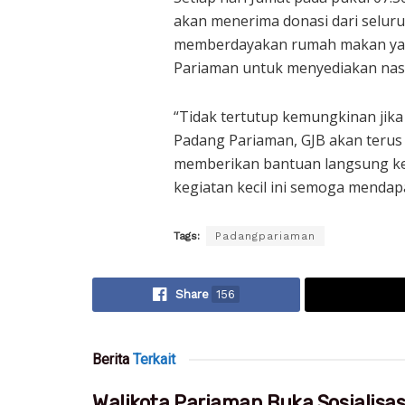
akan menerima donasi dari selur
memberdayakan rumah makan yang
Pariaman untuk menyediakan nas
“Tidak tertutup kemungkinan jika 
Padang Pariaman, GJB akan terus
memberikan bantuan langsung ke
kegiatan kecil ini semoga mendap
Tags:
Padangpariaman
Share
156
Berita
Terkait
Walikota Pariaman Buka Sosialisa