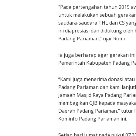
“Pada pertengahan tahun 2019 awa
untuk melakukan sebuah gerakan
saudara-saudara THL dan CS yang 
ini diapresiasi dan didukung ole
Padang Pariaman,” ujar Romi
Ia juga berharap agar gerakan ini
Pemerintah Kabupaten Padang Par
“Kami juga menerima donasi atau 
Padang Pariaman dan kami lanju
Jamaah Masjid Raya Padang Paria
membagikan GJB kepada masyaka
Daerah Padang Pariaman,” tutur 
Kominfo Padang Pariaman ini.
Setiap hari Jumat pada pukul 07.