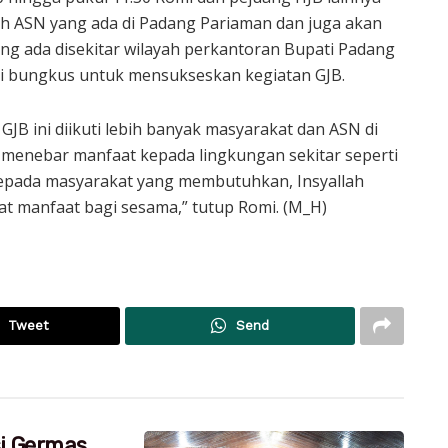
uh ASN yang ada di Padang Pariaman dan juga akan
 ada disekitar wilayah perkantoran Bupati Padang
i bungkus untuk mensukseskan kegiatan GJB.
GJB ini diikuti lebih banyak masyarakat dan ASN di
 menebar manfaat kepada lingkungan sekitar seperti
pada masyarakat yang membutuhkan, Insyallah
at manfaat bagi sesama,” tutup Romi. (M_H)
Tweet
Send
si Germas