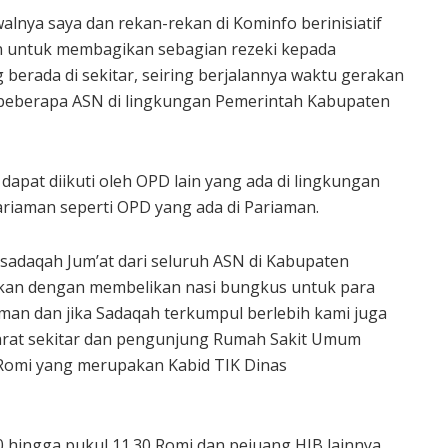
lnya saya dan rekan-rekan di Kominfo berinisiatif
 untuk membagikan sebagian rezeki kepada
berada di sekitar, seiring berjalannya waktu gerakan
h beberapa ASN di lingkungan Pemerintah Kabupaten
 dapat diikuti oleh OPD lain yang ada di lingkungan
iaman seperti OPD yang ada di Pariaman.
sadaqah Jum’at dari seluruh ASN di Kabupaten
tkan dengan membelikan nasi bungkus untuk para
man dan jika Sadaqah terkumpul berlebih kami juga
rat sekitar dan pengunjung Rumah Sakit Umum
Romi yang merupakan Kabid TIK Dinas
30 hingga pukul 11.30 Romi dan pejuang HJB lainnya