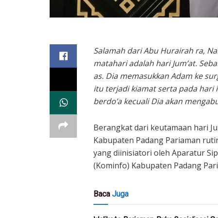
Salamah dari Abu Hurairah ra, Na
matahari adalah hari Jum’at. Seba
as. Dia memasukkan Adam ke surga
itu terjadi kiamat serta pada har
berdo’a kecuali Dia akan mengabul
Berangkat dari keutamaan hari Ju
Kabupaten Padang Pariaman rutin
yang diinisiatori oleh Aparatur S
(Kominfo) Kabupaten Padang Par
Baca
Juga