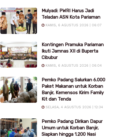
Mulyadi: PWRI Harus Jadi
Teladan ASN Kota Pariaman
KAMIS, 6 AGUSTUS 2026 | 06:07
Kontingen Pramuka Pariaman
Ikuti Jamnas XII di Buperta
Cibubur
KAMIS, 6 AGUSTUS 2026 | 06:04
Pemko Padang Salurkan 6.000
Paket Makanan untuk Korban
Banjir, Kemensos Kirim Family
Kit dan Tenda
SELASA, 4 AGUSTUS 2026 | 12:34
Pemko Padang Dirikan Dapur
Umum untuk Korban Banjir,
Siapkan hingga 1.200 Nasi