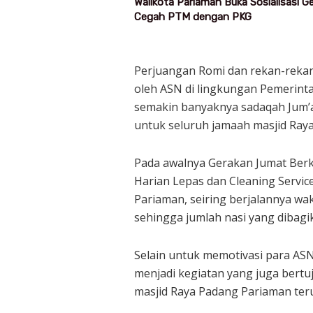
Walikota Pariaman Buka Sosialisasi 
Cegah PTM dengan PKG
Perjuangan Romi dan rekan-rekan 
oleh ASN di lingkungan Pemerint
semakin banyaknya sadaqah Jum’a
untuk seluruh jamaah masjid Ray
Pada awalnya Gerakan Jumat Berk
Harian Lepas dan Cleaning Servic
Pariaman, seiring berjalannya wa
sehingga jumlah nasi yang dibag
Selain untuk memotivasi para AS
menjadi kegiatan yang juga bertu
masjid Raya Padang Pariaman ter