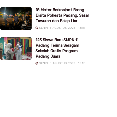
18 Motor Berknalpot Brong
Disita Polresta Padang, Sasar
Tawuran dan Balap Liar
SENIN, 3 AGUSTUS 2026 | 13:18
123 Siswa Baru SMPN 11
Padang Terima Seragam
Sekolah Gratis Program
Padang Juara
SENIN, 3 AGUSTUS 2026 | 13:17