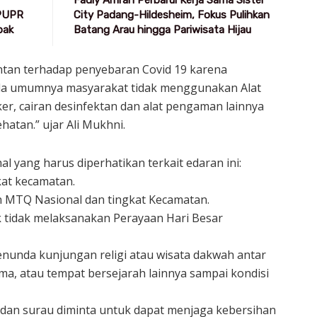
 PUPR
City Padang-Hildesheim, Fokus Pulihkan
pak
Batang Arau hingga Pariwisata Hijau
rentan terhadap penyebaran Covid 19 karena
da umumnya masyarakat tidak menggunakan Alat
er, cairan desinfektan dan alat pengaman lainnya
atan.” ujar Ali Mukhni.
 yang harus diperhatikan terkait edaran ini:
kat kecamatan.
 MTQ Nasional dan tingkat Kecamatan.
 tidak melaksanakan Perayaan Hari Besar
nunda kunjungan religi atau wisata dakwah antar
ma, atau tempat bersejarah lainnya sampai kondisi
 dan surau diminta untuk dapat menjaga kebersihan