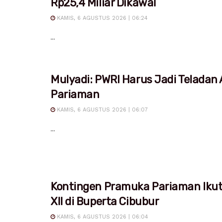
Rp25,4 Miliar Dikawal
KAMIS, 6 AGUSTUS 2026 | 06:24
...
Mulyadi: PWRI Harus Jadi Teladan
Pariaman
KAMIS, 6 AGUSTUS 2026 | 06:07
...
Kontingen Pramuka Pariaman Iku
XII di Buperta Cibubur
KAMIS, 6 AGUSTUS 2026 | 06:04