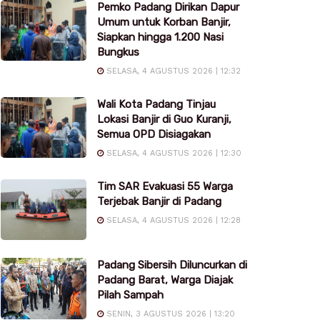
Pemko Padang Dirikan Dapur
Umum untuk Korban Banjir,
Siapkan hingga 1.200 Nasi
Bungkus
SELASA, 4 AGUSTUS 2026 | 12:32
Wali Kota Padang Tinjau
Lokasi Banjir di Guo Kuranji,
Semua OPD Disiagakan
SELASA, 4 AGUSTUS 2026 | 12:30
Tim SAR Evakuasi 55 Warga
Terjebak Banjir di Padang
SELASA, 4 AGUSTUS 2026 | 12:28
Padang Sibersih Diluncurkan di
Padang Barat, Warga Diajak
Pilah Sampah
SENIN, 3 AGUSTUS 2026 | 13:20