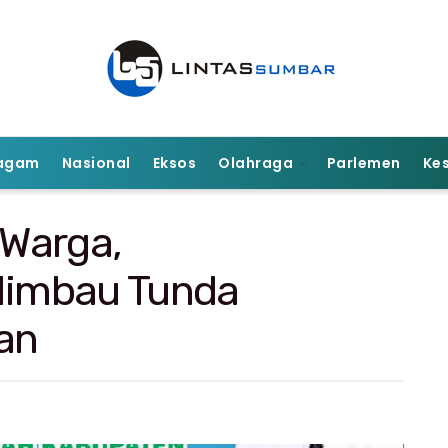
agam
Nasional
Eksos
Olahraga
Parlemen
Ke
Warga,
Himbau Tunda
an