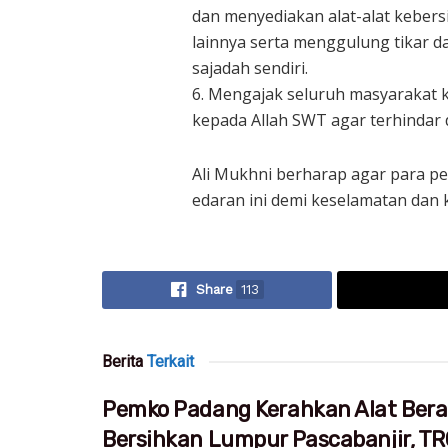
dan menyediakan alat-alat kebers
lainnya serta menggulung tikar
sajadah sendiri.
6. Mengajak seluruh masyarakat 
kepada Allah SWT agar terhindar 
Ali Mukhni berharap agar para p
edaran ini demi keselamatan dan 
Share
113
Berita
Terkait
Pemko Padang Kerahkan Alat Bera
Bersihkan Lumpur Pascabanjir, T