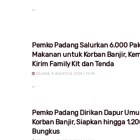
...
Pemko Padang Salurkan 6.000 Pa
Makanan untuk Korban Banjir, Ke
Kirim Family Kit dan Tenda
SELASA, 4 AGUSTUS 2026 | 12:34
...
Pemko Padang Dirikan Dapur Um
Korban Banjir, Siapkan hingga 1.20
Bungkus