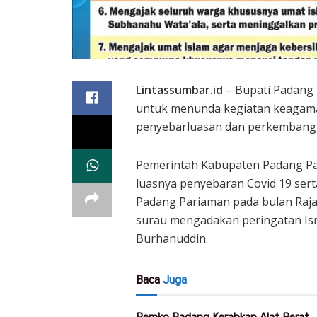
Lintassumbar.id
– Bupati Padang
untuk menunda kegiatan keagama
penyebarluasan dan perkembangan
Pemerintah Kabupaten Padang Pa
luasnya penyebaran Covid 19 sert
Padang Pariaman pada bulan Raja
surau mengadakan peringatan Isra
Burhanuddin.
Baca
Juga
Pemko Padang Kerahkan Alat Berat