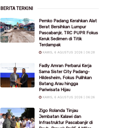
BERITA TERKINI
Pemko Padang Kerahkan Alat
Berat Bersihkan Lumpur
Pascabanjir, TRC PUPR Fokus
Keruk Sedimen di Titik
Terdampak
KAMIS, 6 AGUSTUS 2026 | 06:28
Fadly Amran Perbarui Kerja
Sama Sister City Padang-
Hildesheim, Fokus Pulihkan
Batang Arau hingga
Pariwisata Hijau
KAMIS, 6 AGUSTUS 2026 | 06:26
Zigo Rolanda Tinjau
Jembatan Kalawi dan
Infrastruktur Pascabanjir di