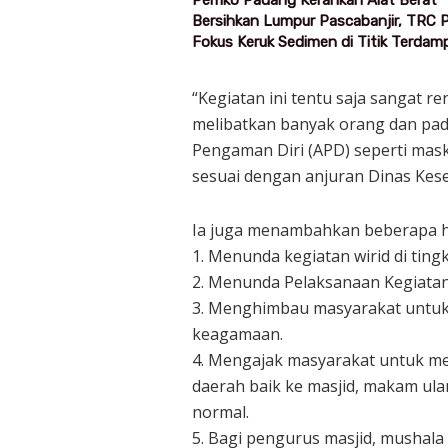
Bersihkan Lumpur Pascabanjir, TRC
Fokus Keruk Sedimen di Titik Terdam
“Kegiatan ini tentu saja sangat 
melibatkan banyak orang dan pa
Pengaman Diri (APD) seperti mask
sesuai dengan anjuran Dinas Keseh
Ia juga menambahkan beberapa hal
1. Menunda kegiatan wirid di ting
2. Menunda Pelaksanaan Kegiatan
3. Menghimbau masyarakat untuk
keagamaan.
4. Mengajak masyarakat untuk me
daerah baik ke masjid, makam ula
normal.
5. Bagi pengurus masjid, mushala