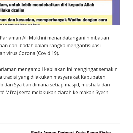
 Pariaman Ali Mukhni menandatangani himbauan
an dan ibadah dalam rangka mengantisipasi
 virus Corona (Covid 19).
riaman mengambil kebijakan ini mengingat semakin
a tradisi yang dilakukan masyarakat Kabupaten
b dan Sya’ban dimana setiap masjid, mushala dan
’ Mi’raj serta melakukan ziarah ke makan Syech
Fadly Amran Perbarui Kerja Sama Sister