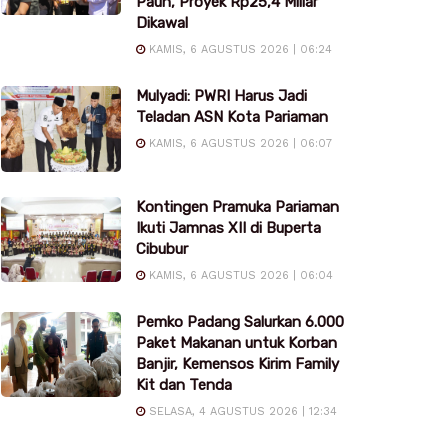
Pauh, Proyek Rp25,4 Miliar
Dikawal
KAMIS, 6 AGUSTUS 2026 | 06:24
Mulyadi: PWRI Harus Jadi
Teladan ASN Kota Pariaman
KAMIS, 6 AGUSTUS 2026 | 06:07
Kontingen Pramuka Pariaman
Ikuti Jamnas XII di Buperta
Cibubur
KAMIS, 6 AGUSTUS 2026 | 06:04
Pemko Padang Salurkan 6.000
Paket Makanan untuk Korban
Banjir, Kemensos Kirim Family
Kit dan Tenda
SELASA, 4 AGUSTUS 2026 | 12:34