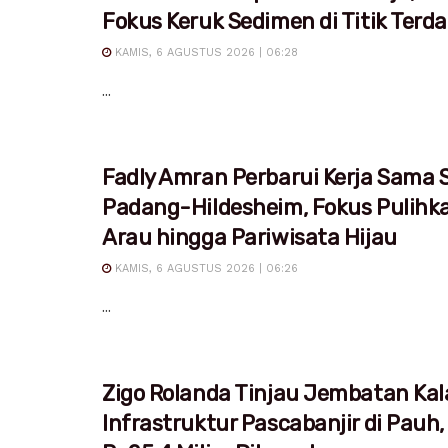
Fokus Keruk Sedimen di Titik Ter
KAMIS, 6 AGUSTUS 2026 | 06:28
...
Fadly Amran Perbarui Kerja Sama S
Padang-Hildesheim, Fokus Pulihk
Arau hingga Pariwisata Hijau
KAMIS, 6 AGUSTUS 2026 | 06:26
...
Zigo Rolanda Tinjau Jembatan Kal
Infrastruktur Pascabanjir di Pauh,