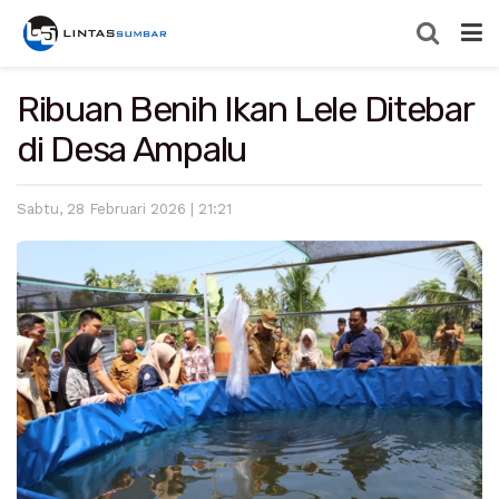
Ribuan Benih Ikan Lele Ditebar
di Desa Ampalu
Sabtu, 28 Februari 2026 | 21:21