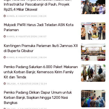
Infrastruktur Pascabanjir di Pauh, Proyek
Rp25,4 Miliar Dikawal
KAMIS, 6 AGUSTUS 2026 | 06:24
Mulyadi: PWRI Harus Jadi Teladan ASN Kota
Pariaman
KAMIS, 6 AGUSTUS 2026 | 06:07
Kontingen Pramuka Pariaman Ikuti Jamnas XII
di Buperta Cibubur
KAMIS, 6 AGUSTUS 2026 | 06:04
Pemko Padang Salurkan 6.000 Paket Makanan
untuk Korban Banjir, Kemensos Kirim Family
Kit dan Tenda
SELASA, 4 AGUSTUS 2026 | 12:34
Pemko Padang Dirikan Dapur Umum untuk
Korban Banjir, Siapkan hingga 1.200 Nasi
Bungkus