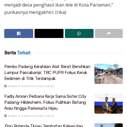
menjadi desa penghasil ikan lele di Kota Pariaman,”
punkasnya mengakhiri. (rika)
Berita
Terkait
Pemko Padang Kerahkan Alat Berat Bersihkan
Lumpur Pascabanjir, TRC PUPR Fokus Keruk
Sedimen di Titik Terdampak
KAMIS, 6 AGUSTUS 2026 | 06:28
Fadly Amran Perbarui Kerja Sama Sister City
Padang-Hildesheim, Fokus Pulihkan Batang
Arau hingga Pariwisata Hijau
KAMIS, 6 AGUSTUS 2026 | 06:26
Zigo Rolanda Tinjau Jembatan Kalawi dan