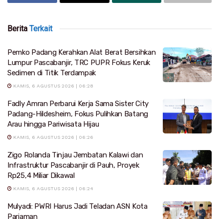
Berita
Terkait
Pemko Padang Kerahkan Alat Berat Bersihkan
Lumpur Pascabanjir, TRC PUPR Fokus Keruk
Sedimen di Titik Terdampak
KAMIS, 6 AGUSTUS 2026 | 06:28
Fadly Amran Perbarui Kerja Sama Sister City
Padang-Hildesheim, Fokus Pulihkan Batang
Arau hingga Pariwisata Hijau
KAMIS, 6 AGUSTUS 2026 | 06:26
Zigo Rolanda Tinjau Jembatan Kalawi dan
Infrastruktur Pascabanjir di Pauh, Proyek
Rp25,4 Miliar Dikawal
KAMIS, 6 AGUSTUS 2026 | 06:24
Mulyadi: PWRI Harus Jadi Teladan ASN Kota
Pariaman