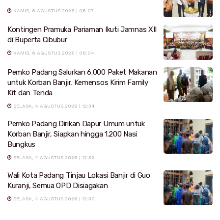
KAMIS, 6 AGUSTUS 2026 | 06:07
Kontingen Pramuka Pariaman Ikuti Jamnas XII
di Buperta Cibubur
KAMIS, 6 AGUSTUS 2026 | 06:04
Pemko Padang Salurkan 6.000 Paket Makanan
untuk Korban Banjir, Kemensos Kirim Family
Kit dan Tenda
SELASA, 4 AGUSTUS 2026 | 12:34
Pemko Padang Dirikan Dapur Umum untuk
Korban Banjir, Siapkan hingga 1.200 Nasi
Bungkus
SELASA, 4 AGUSTUS 2026 | 12:32
Wali Kota Padang Tinjau Lokasi Banjir di Guo
Kuranji, Semua OPD Disiagakan
SELASA, 4 AGUSTUS 2026 | 12:30