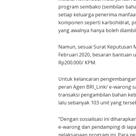
program sembako (sembilan bahan
setiap keluarga penerima manfaa
komponen seperti karbohidrat, pro
yang awalnya hanya boleh diambil 
Namun, sesuai Surat Keputusan M
Februari 2020, besaran bantuan 
Rp200.000/ KPM.
Untuk kelancaran pengembangan
peran Agen BRI_Link/ e-warong 
transaksi pengambilan bahan keb
lalu sebanyak 103 unit yang ters
“Dengan sosialisasi ini diharapk
e-warong dan pendamping di lapa
pelaksanaan program ini. Para p