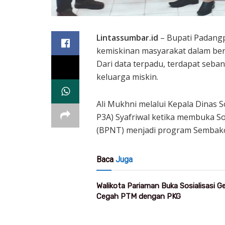
Lintassumbar.id
– Bupati Padang
kemiskinan masyarakat dalam berb
Dari data terpadu, terdapat seba
keluarga miskin.
Ali Mukhni melalui Kepala Dinas 
P3A) Syafriwal ketika membuka S
(BPNT) menjadi program Sembako 
Baca
Juga
Walikota Pariaman Buka Sosialisasi 
Cegah PTM dengan PKG