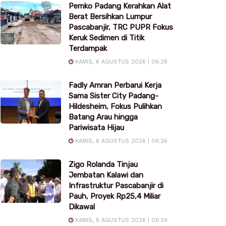
Pemko Padang Kerahkan Alat
Berat Bersihkan Lumpur
Pascabanjir, TRC PUPR Fokus
Keruk Sedimen di Titik
Terdampak
KAMIS, 6 AGUSTUS 2026 | 06:28
Fadly Amran Perbarui Kerja
Sama Sister City Padang-
Hildesheim, Fokus Pulihkan
Batang Arau hingga
Pariwisata Hijau
KAMIS, 6 AGUSTUS 2026 | 06:26
Zigo Rolanda Tinjau
Jembatan Kalawi dan
Infrastruktur Pascabanjir di
Pauh, Proyek Rp25,4 Miliar
Dikawal
KAMIS, 6 AGUSTUS 2026 | 06:24