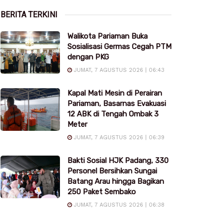
BERITA TERKINI
Walikota Pariaman Buka
Sosialisasi Germas Cegah PTM
dengan PKG
JUMAT, 7 AGUSTUS 2026 | 06:43
Kapal Mati Mesin di Perairan
Pariaman, Basarnas Evakuasi
12 ABK di Tengah Ombak 3
Meter
JUMAT, 7 AGUSTUS 2026 | 06:39
Bakti Sosial HJK Padang, 330
Personel Bersihkan Sungai
Batang Arau hingga Bagikan
250 Paket Sembako
JUMAT, 7 AGUSTUS 2026 | 06:38