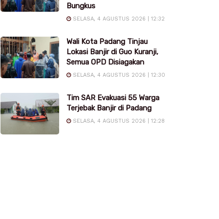
Bungkus
SELASA, 4 AGUSTUS 2026 | 12:32
Wali Kota Padang Tinjau
Lokasi Banjir di Guo Kuranji,
Semua OPD Disiagakan
SELASA, 4 AGUSTUS 2026 | 12:30
Tim SAR Evakuasi 55 Warga
Terjebak Banjir di Padang
SELASA, 4 AGUSTUS 2026 | 12:28