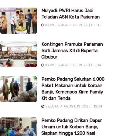
Mulyadi: PWRI Harus Jadi
Teladan ASN Kota Pariaman
KAMIS, 6 AGUSTUS 2026 | 06:07
Kontingen Pramuka Pariaman
Ikuti Jamnas XII di Buperta
Cibubur
KAMIS, 6 AGUSTUS 2026 | 06:04
Pemko Padang Salurkan 6.000
Paket Makanan untuk Korban
Banjir, Kemensos Kirim Family
Kit dan Tenda
SELASA, 4 AGUSTUS 2026 | 12:34
Pemko Padang Dirikan Dapur
Umum untuk Korban Banjir,
Siapkan hingga 1.200 Nasi