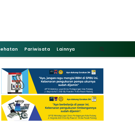
sehatan
Pariwisata
Lainnya