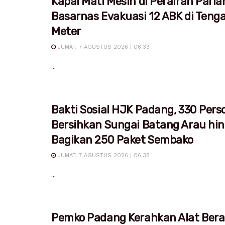
Kapal Mati Mesin di Perairan Pari
Basarnas Evakuasi 12 ABK di Teng
Meter
JUMAT, 7 AGUSTUS 2026 | 06:39
...
Bakti Sosial HJK Padang, 330 Pers
Bersihkan Sungai Batang Arau hi
Bagikan 250 Paket Sembako
JUMAT, 7 AGUSTUS 2026 | 06:38
...
Pemko Padang Kerahkan Alat Bera