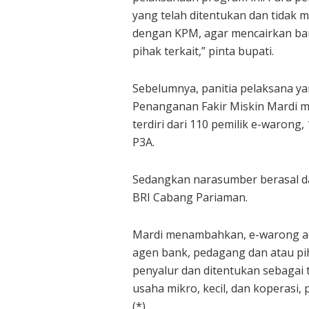
yang telah ditentukan dan tidak 
dengan KPM, agar mencairkan ban
pihak terkait,” pinta bupati.
Sebelumnya, panitia pelaksana y
Penanganan Fakir Miskin Mardi mel
terdiri dari 110 pemilik e-warong
P3A.
Sedangkan narasumber berasal d
BRI Cabang Pariaman.
Mardi menambahkan, e-warong a
agen bank, pedagang dan atau pi
penyalur dan ditentukan sebagai
usaha mikro, kecil, dan koperasi,
(*)