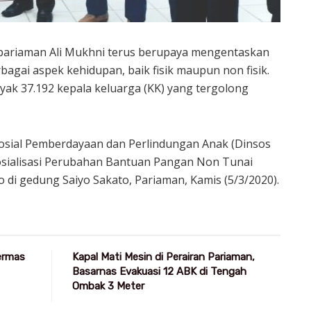
pariaman Ali Mukhni terus berupaya mengentaskan
agai aspek kehidupan, baik fisik maupun non fisik.
nyak 37.192 kepala keluarga (KK) yang tergolong
Sosial Pemberdayaan dan Perlindungan Anak (Dinsos
osialisasi Perubahan Bantuan Pangan Non Tunai
di gedung Saiyo Sakato, Pariaman, Kamis (5/3/2020).
Germas
Kapal Mati Mesin di Perairan Pariaman,
Basarnas Evakuasi 12 ABK di Tengah
Ombak 3 Meter