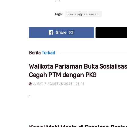
Tags:
Padangpariaman
Share
63
Berita
Terkait
Walikota Pariaman Buka Sosialisa
Cegah PTM dengan PKG
JUMAT, 7 AGUSTUS 2026 | 06:43
...