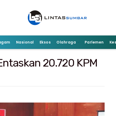
agam
Nasional
Eksos
Olahraga
Parlemen
Ke
Entaskan 20.720 KPM