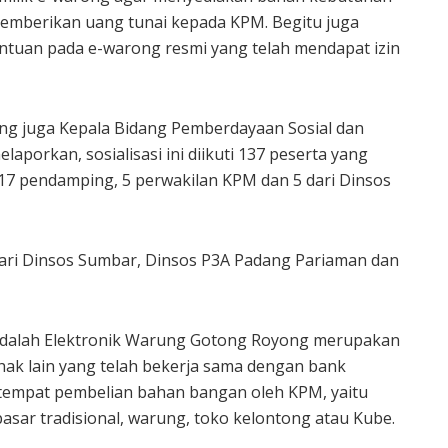
memberikan uang tunai kepada KPM. Begitu juga
tuan pada e-warong resmi yang telah mendapat izin
ang juga Kepala Bidang Pemberdayaan Sosial dan
aporkan, sosialisasi ini diikuti 137 peserta yang
, 17 pendamping, 5 perwakilan KPM dan 5 dari Dinsos
ari Dinsos Sumbar, Dinsos P3A Padang Pariaman dan
dalah Elektronik Warung Gotong Royong merupakan
hak lain yang telah bekerja sama dengan bank
 tempat pembelian bahan bangan oleh KPM, yaitu
 pasar tradisional, warung, toko kelontong atau Kube.