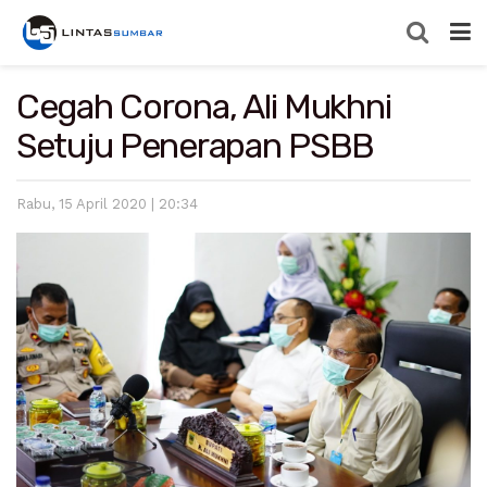
Cegah Corona, Ali Mukhni
Setuju Penerapan PSBB
Rabu, 15 April 2020 | 20:34