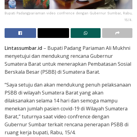
Bupati Padangpariaman video confrence dengan Gubernur Sumbar, Rabu,
15/4.
Lintassumbar.id
– Bupati Padang Pariaman Ali Mukhni
menyetujui dan mendukung rencana Gubernur
Sumatera Barat untuk menerapkan Pembatasan Sosial
Berskala Besar (PSBB) di Sumatera Barat.
“Saya setuju dan akan mendukung penuh pelaksanaan
PSBB di wilayah Sumatera Barat yang akan
dilaksanakan selama 14 hari dan semoga mampu
menekan jumlah pasien covid-19 di Wilayah Sumatera
Barat,” tuturnya saat video confrence dengan
Gubernur Sumbar terkait rencana penerapan PSBB di
ruang kerja bupati, Rabu, 15/4.