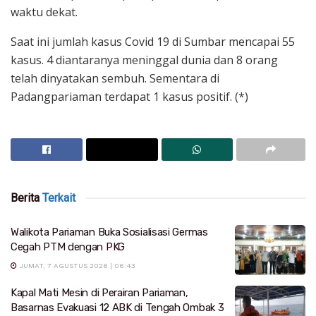
waktu dekat.
Saat ini jumlah kasus Covid 19 di Sumbar mencapai 55
kasus. 4 diantaranya meninggal dunia dan 8 orang
telah dinyatakan sembuh. Sementara di
Padangpariaman terdapat 1 kasus positif. (*)
Berita
Terkait
Walikota Pariaman Buka Sosialisasi Germas
Cegah PTM dengan PKG
JUMAT, 7 AGUSTUS 2026 | 06:43
Kapal Mati Mesin di Perairan Pariaman,
Basarnas Evakuasi 12 ABK di Tengah Ombak 3