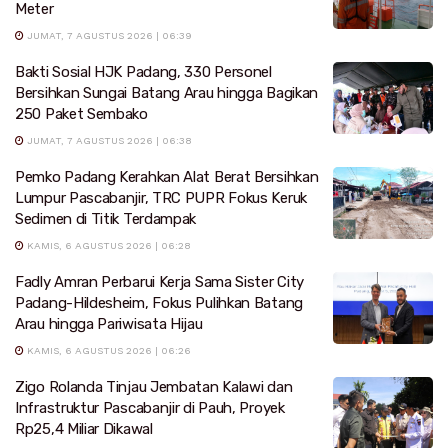
Meter
JUMAT, 7 AGUSTUS 2026 | 06:39
Bakti Sosial HJK Padang, 330 Personel
Bersihkan Sungai Batang Arau hingga Bagikan
250 Paket Sembako
JUMAT, 7 AGUSTUS 2026 | 06:38
Pemko Padang Kerahkan Alat Berat Bersihkan
Lumpur Pascabanjir, TRC PUPR Fokus Keruk
Sedimen di Titik Terdampak
KAMIS, 6 AGUSTUS 2026 | 06:28
Fadly Amran Perbarui Kerja Sama Sister City
Padang-Hildesheim, Fokus Pulihkan Batang
Arau hingga Pariwisata Hijau
KAMIS, 6 AGUSTUS 2026 | 06:26
Zigo Rolanda Tinjau Jembatan Kalawi dan
Infrastruktur Pascabanjir di Pauh, Proyek
Rp25,4 Miliar Dikawal