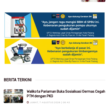
BERITA TERKINI
Walikota Pariaman Buka Sosialisasi Germas Cegah
PTM dengan PKG
JUMAT, 7 AGUSTUS 2026 | 06:43