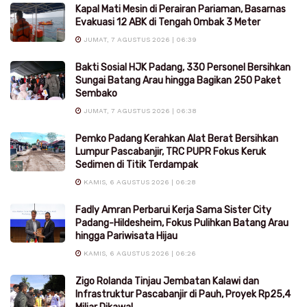
Kapal Mati Mesin di Perairan Pariaman, Basarnas
Evakuasi 12 ABK di Tengah Ombak 3 Meter
JUMAT, 7 AGUSTUS 2026 | 06:39
Bakti Sosial HJK Padang, 330 Personel Bersihkan
Sungai Batang Arau hingga Bagikan 250 Paket
Sembako
JUMAT, 7 AGUSTUS 2026 | 06:38
Pemko Padang Kerahkan Alat Berat Bersihkan
Lumpur Pascabanjir, TRC PUPR Fokus Keruk
Sedimen di Titik Terdampak
KAMIS, 6 AGUSTUS 2026 | 06:28
Fadly Amran Perbarui Kerja Sama Sister City
Padang-Hildesheim, Fokus Pulihkan Batang Arau
hingga Pariwisata Hijau
KAMIS, 6 AGUSTUS 2026 | 06:26
Zigo Rolanda Tinjau Jembatan Kalawi dan
Infrastruktur Pascabanjir di Pauh, Proyek Rp25,4