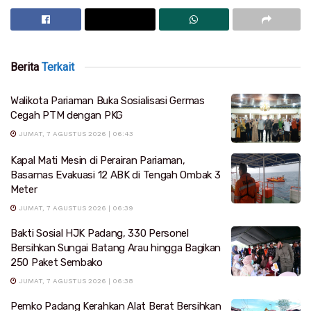
Berita
Terkait
Walikota Pariaman Buka Sosialisasi Germas
Cegah PTM dengan PKG
JUMAT, 7 AGUSTUS 2026 | 06:43
Kapal Mati Mesin di Perairan Pariaman,
Basarnas Evakuasi 12 ABK di Tengah Ombak 3
Meter
JUMAT, 7 AGUSTUS 2026 | 06:39
Bakti Sosial HJK Padang, 330 Personel
Bersihkan Sungai Batang Arau hingga Bagikan
250 Paket Sembako
JUMAT, 7 AGUSTUS 2026 | 06:38
Pemko Padang Kerahkan Alat Berat Bersihkan