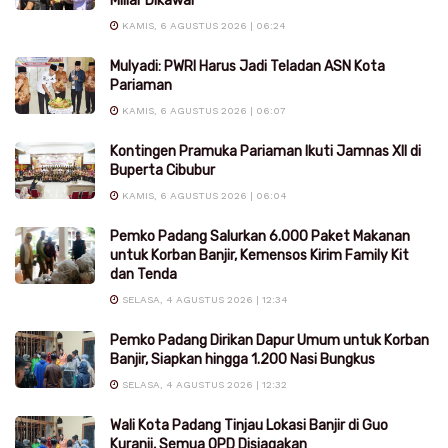
Miliar Dikawal
KAMIS, 6 AGUSTUS 2026 | 06:24
Mulyadi: PWRI Harus Jadi Teladan ASN Kota
Pariaman
KAMIS, 6 AGUSTUS 2026 | 06:07
Kontingen Pramuka Pariaman Ikuti Jamnas XII di
Buperta Cibubur
KAMIS, 6 AGUSTUS 2026 | 06:04
Pemko Padang Salurkan 6.000 Paket Makanan
untuk Korban Banjir, Kemensos Kirim Family Kit
dan Tenda
SELASA, 4 AGUSTUS 2026 | 12:34
Pemko Padang Dirikan Dapur Umum untuk Korban
Banjir, Siapkan hingga 1.200 Nasi Bungkus
SELASA, 4 AGUSTUS 2026 | 12:32
Wali Kota Padang Tinjau Lokasi Banjir di Guo
Kuranji, Semua OPD Disiagakan