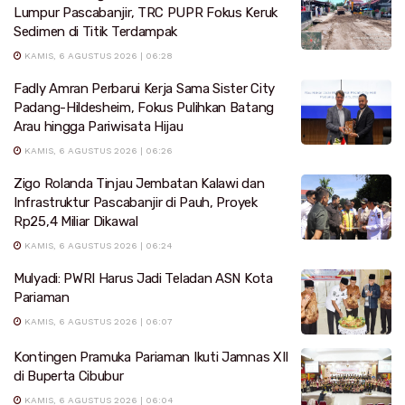
Lumpur Pascabanjir, TRC PUPR Fokus Keruk
Sedimen di Titik Terdampak
KAMIS, 6 AGUSTUS 2026 | 06:28
Fadly Amran Perbarui Kerja Sama Sister City
Padang-Hildesheim, Fokus Pulihkan Batang
Arau hingga Pariwisata Hijau
KAMIS, 6 AGUSTUS 2026 | 06:26
Zigo Rolanda Tinjau Jembatan Kalawi dan
Infrastruktur Pascabanjir di Pauh, Proyek
Rp25,4 Miliar Dikawal
KAMIS, 6 AGUSTUS 2026 | 06:24
Mulyadi: PWRI Harus Jadi Teladan ASN Kota
Pariaman
KAMIS, 6 AGUSTUS 2026 | 06:07
Kontingen Pramuka Pariaman Ikuti Jamnas XII
di Buperta Cibubur
KAMIS, 6 AGUSTUS 2026 | 06:04