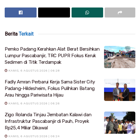
Berita
Terkait
Pemko Padang Kerahkan Alat Berat Bersihkan
Lumpur Pascabanjir, TRC PUPR Fokus Keruk
Sedimen di Titik Terdampak
KAMIS, 6 AGUSTUS 2026 | 06:28
Fadly Amran Perbarui Kerja Sama Sister City
Padang-Hildesheim, Fokus Pulihkan Batang
Arau hingga Pariwisata Hijau
KAMIS, 6 AGUSTUS 2026 | 06:26
Zigo Rolanda Tinjau Jembatan Kalawi dan
Infrastruktur Pascabanjir di Pauh, Proyek
Rp25,4 Miliar Dikawal
KAMIS, 6 AGUSTUS 2026 | 06:24