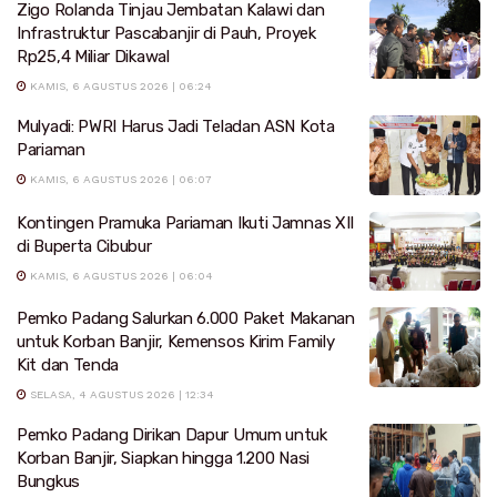
Zigo Rolanda Tinjau Jembatan Kalawi dan
Infrastruktur Pascabanjir di Pauh, Proyek
Rp25,4 Miliar Dikawal
KAMIS, 6 AGUSTUS 2026 | 06:24
Mulyadi: PWRI Harus Jadi Teladan ASN Kota
Pariaman
KAMIS, 6 AGUSTUS 2026 | 06:07
Kontingen Pramuka Pariaman Ikuti Jamnas XII
di Buperta Cibubur
KAMIS, 6 AGUSTUS 2026 | 06:04
Pemko Padang Salurkan 6.000 Paket Makanan
untuk Korban Banjir, Kemensos Kirim Family
Kit dan Tenda
SELASA, 4 AGUSTUS 2026 | 12:34
Pemko Padang Dirikan Dapur Umum untuk
Korban Banjir, Siapkan hingga 1.200 Nasi
Bungkus