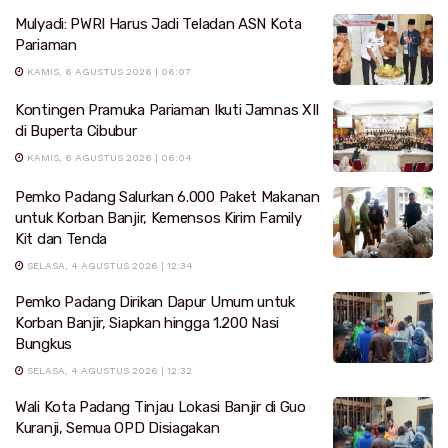
Mulyadi: PWRI Harus Jadi Teladan ASN Kota
Pariaman
KAMIS, 6 AGUSTUS 2026 | 06:07
Kontingen Pramuka Pariaman Ikuti Jamnas XII
di Buperta Cibubur
KAMIS, 6 AGUSTUS 2026 | 06:04
Pemko Padang Salurkan 6.000 Paket Makanan
untuk Korban Banjir, Kemensos Kirim Family
Kit dan Tenda
SELASA, 4 AGUSTUS 2026 | 12:34
Pemko Padang Dirikan Dapur Umum untuk
Korban Banjir, Siapkan hingga 1.200 Nasi
Bungkus
SELASA, 4 AGUSTUS 2026 | 12:32
Wali Kota Padang Tinjau Lokasi Banjir di Guo
Kuranji, Semua OPD Disiagakan