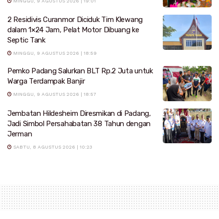
MINGGU, 9 AGUSTUS 2026 | 19:01
2 Residivis Curanmor Diciduk Tim Klewang
dalam 1×24 Jam, Pelat Motor Dibuang ke
Septic Tank
MINGGU, 9 AGUSTUS 2026 | 18:59
Pemko Padang Salurkan BLT Rp.2 Juta untuk
Warga Terdampak Banjir
MINGGU, 9 AGUSTUS 2026 | 18:57
Jembatan Hildesheim Diresmikan di Padang,
Jadi Simbol Persahabatan 38 Tahun dengan
Jerman
SABTU, 8 AGUSTUS 2026 | 10:23