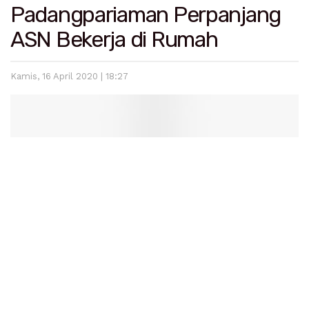
Padangpariaman Perpanjang
ASN Bekerja di Rumah
Kamis, 16 April 2020 | 18:27