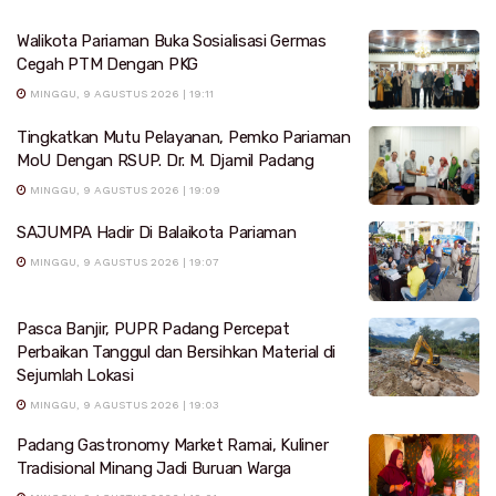
Walikota Pariaman Buka Sosialisasi Germas
Cegah PTM Dengan PKG
MINGGU, 9 AGUSTUS 2026 | 19:11
Tingkatkan Mutu Pelayanan, Pemko Pariaman
MoU Dengan RSUP. Dr. M. Djamil Padang
MINGGU, 9 AGUSTUS 2026 | 19:09
SAJUMPA Hadir Di Balaikota Pariaman
MINGGU, 9 AGUSTUS 2026 | 19:07
Pasca Banjir, PUPR Padang Percepat
Perbaikan Tanggul dan Bersihkan Material di
Sejumlah Lokasi
MINGGU, 9 AGUSTUS 2026 | 19:03
Padang Gastronomy Market Ramai, Kuliner
Tradisional Minang Jadi Buruan Warga