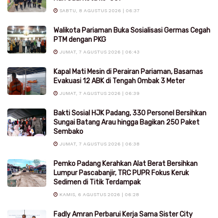
SABTU, 8 AGUSTUS 2026 | 06:37
Walikota Pariaman Buka Sosialisasi Germas Cegah
PTM dengan PKG
JUMAT, 7 AGUSTUS 2026 | 06:43
Kapal Mati Mesin di Perairan Pariaman, Basarnas
Evakuasi 12 ABK di Tengah Ombak 3 Meter
JUMAT, 7 AGUSTUS 2026 | 06:39
Bakti Sosial HJK Padang, 330 Personel Bersihkan
Sungai Batang Arau hingga Bagikan 250 Paket
Sembako
JUMAT, 7 AGUSTUS 2026 | 06:38
Pemko Padang Kerahkan Alat Berat Bersihkan
Lumpur Pascabanjir, TRC PUPR Fokus Keruk
Sedimen di Titik Terdampak
KAMIS, 6 AGUSTUS 2026 | 06:28
Fadly Amran Perbarui Kerja Sama Sister City