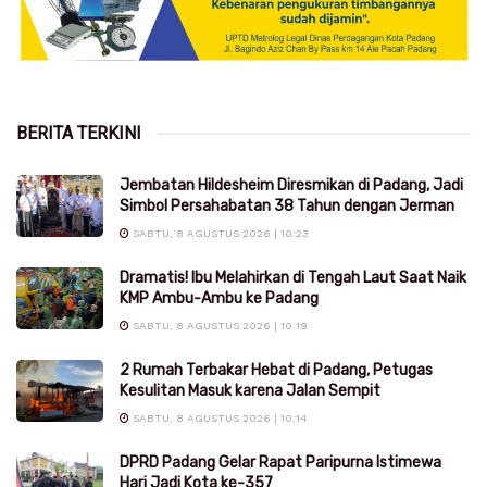
BERITA TERKINI
Jembatan Hildesheim Diresmikan di Padang, Jadi
Simbol Persahabatan 38 Tahun dengan Jerman
SABTU, 8 AGUSTUS 2026 | 10:23
Dramatis! Ibu Melahirkan di Tengah Laut Saat Naik
KMP Ambu-Ambu ke Padang
SABTU, 8 AGUSTUS 2026 | 10:19
2 Rumah Terbakar Hebat di Padang, Petugas
Kesulitan Masuk karena Jalan Sempit
SABTU, 8 AGUSTUS 2026 | 10:14
DPRD Padang Gelar Rapat Paripurna Istimewa
Hari Jadi Kota ke-357