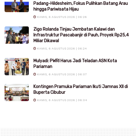
Padang-Hildesheim, Fokus Pulihkan Batang Arau
hingga Pariwisata Hijau
KAMIS, 6 AGUSTUS 2026 | 06:26
Zigo Rolanda Tinjau Jembatan Kalawi dan
Infrastruktur Pascabanjir di Pauh, Proyek Rp25,4
Miliar Dikawal
KAMIS, 6 AGUSTUS 2026 | 06:24
Mulyadi: PWRI Harus Jadi Teladan ASN Kota
Pariaman
KAMIS, 6 AGUSTUS 2026 | 06:07
Kontingen Pramuka Pariaman Ikuti Jamnas XII di
Buperta Cibubur
KAMIS, 6 AGUSTUS 2026 | 06:04