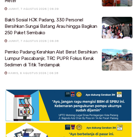
Meter
JUMAT, 7 AGUSTUS 2026 | 06:39
Bakti Sosial HJK Padang, 330 Personel
Bersihkan Sungai Batang Arau hingga Bagikan
250 Paket Sembako
JUMAT, 7 AGUSTUS 2026 | 06:38
Pemko Padang Kerahkan Alat Berat Bersihkan
Lumpur Pascabanjir, TRC PUPR Fokus Keruk
Sedimen di Titik Terdampak
KAMIS, 6 AGUSTUS 2026 | 06:28