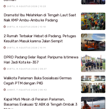
SABTU, 8 AGUSTUS 2026 | 10:23
Dramatis! Ibu Melahirkan di Tengah Laut Saat
Naik KMP Ambu-Ambu ke Padang
SABTU, 8 AGUSTUS 2026 | 10:19
2 Rumah Terbakar Hebat di Padang, Petugas
Kesulitan Masuk karena Jalan Sempit
SABTU, 8 AGUSTUS 2026 | 10:14
DPRD Padang Gelar Rapat Paripurna Istimewa
Hari Jadi Kota ke-357
SABTU, 8 AGUSTUS 2026 | 06:37
Walikota Pariaman Buka Sosialisasi Germas
Cegah PTM dengan PKG
JUMAT, 7 AGUSTUS 2026 | 06:43
Kapal Mati Mesin di Perairan Pariaman,
Basarnas Evakuasi 12 ABK di Tengah Ombak 3