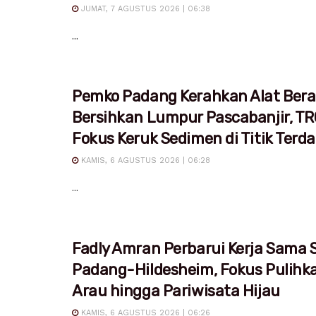
JUMAT, 7 AGUSTUS 2026 | 06:38
...
Pemko Padang Kerahkan Alat Bera
Bersihkan Lumpur Pascabanjir, T
Fokus Keruk Sedimen di Titik Ter
KAMIS, 6 AGUSTUS 2026 | 06:28
...
Fadly Amran Perbarui Kerja Sama S
Padang-Hildesheim, Fokus Pulihk
Arau hingga Pariwisata Hijau
KAMIS, 6 AGUSTUS 2026 | 06:26