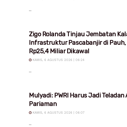
...
Zigo Rolanda Tinjau Jembatan Kal
Infrastruktur Pascabanjir di Pauh,
Rp25,4 Miliar Dikawal
KAMIS, 6 AGUSTUS 2026 | 06:24
...
Mulyadi: PWRI Harus Jadi Teladan
Pariaman
KAMIS, 6 AGUSTUS 2026 | 06:07
...