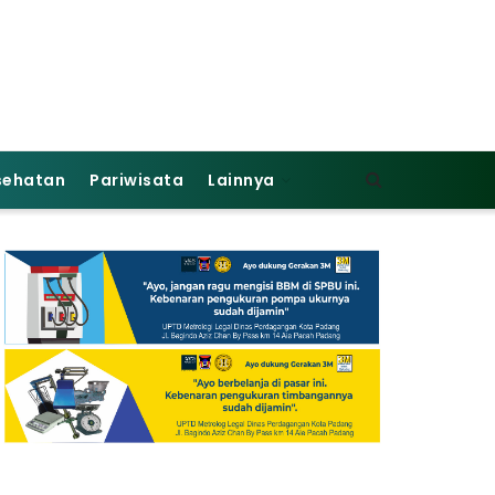
sehatan
Pariwisata
Lainnya