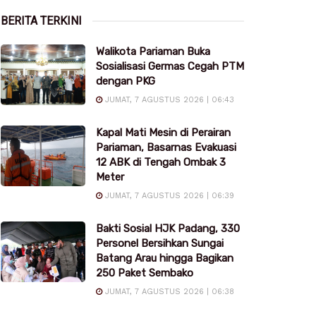
BERITA TERKINI
Walikota Pariaman Buka
Sosialisasi Germas Cegah PTM
dengan PKG
JUMAT, 7 AGUSTUS 2026 | 06:43
Kapal Mati Mesin di Perairan
Pariaman, Basarnas Evakuasi
12 ABK di Tengah Ombak 3
Meter
JUMAT, 7 AGUSTUS 2026 | 06:39
Bakti Sosial HJK Padang, 330
Personel Bersihkan Sungai
Batang Arau hingga Bagikan
250 Paket Sembako
JUMAT, 7 AGUSTUS 2026 | 06:38