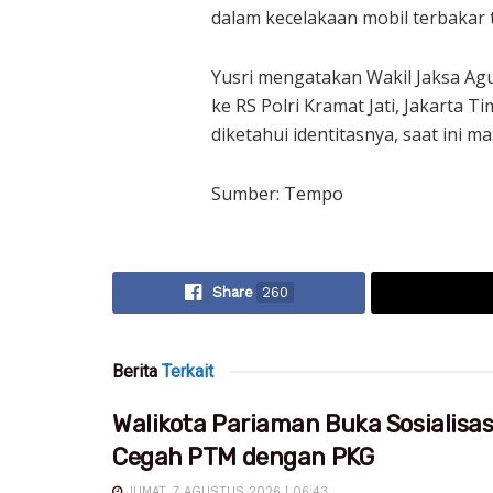
dalam kecelakaan mobil terbakar 
Yusri mengatakan Wakil Jaksa Agu
ke RS Polri Kramat Jati, Jakarta
diketahui identitasnya, saat ini 
Sumber: Tempo
Share
260
Berita
Terkait
Walikota Pariaman Buka Sosialisa
Cegah PTM dengan PKG
JUMAT, 7 AGUSTUS 2026 | 06:43