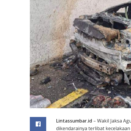
Lintassumbar.id
– Wakil Jaksa Ag
dikendarainya terlibat kecelakaan 