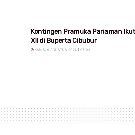
Kontingen Pramuka Pariaman Iku
XII di Buperta Cibubur
KAMIS, 6 AGUSTUS 2026 | 06:04
...