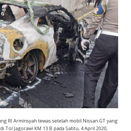
ung RI Arminsyah tewas setelah mobil Nissan GT yang
di Tol Jagorawi KM 13 B pada Sabtu, 4 April 2020,