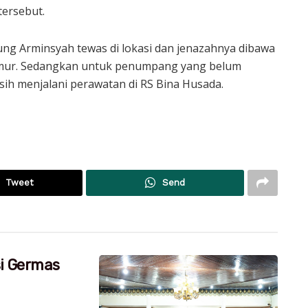
tersebut.
ng Arminsyah tewas di lokasi dan jenazahnya dibawa
 Timur. Sedangkan untuk penumpang yang belum
masih menjalani perawatan di RS Bina Husada.
Tweet
Send
si Germas