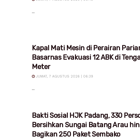
...
Kapal Mati Mesin di Perairan Pari
Basarnas Evakuasi 12 ABK di Teng
Meter
JUMAT, 7 AGUSTUS 2026 | 06:39
...
Bakti Sosial HJK Padang, 330 Pers
Bersihkan Sungai Batang Arau hi
Bagikan 250 Paket Sembako