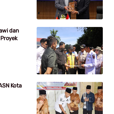
awi dan
 Proyek
 ASN Kota