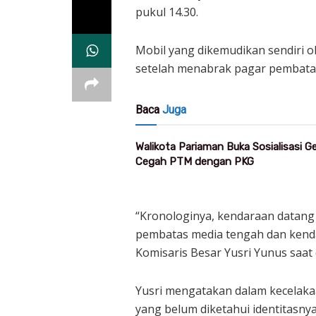
pukul 14.30.
Mobil yang dikemudikan sendiri o
setelah menabrak pagar pembatas 
Baca
Juga
Walikota Pariaman Buka Sosialisasi 
Cegah PTM dengan PKG
“Kronologinya, kendaraan datang d
pembatas media tengah dan kenda
Komisaris Besar Yusri Yunus saat d
Yusri mengatakan dalam kecelakaa
yang belum diketahui identitasny