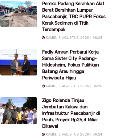
Pemko Padang Kerahkan Alat
Berat Bersihkan Lumpur
Pascabanjir, TRC PUPR Fokus
Keruk Sedimen di Titik
Terdampak
KAMIS, 6 AGUSTUS 2026 | 06:28
Fadly Amran Perbarui Kerja
Sama Sister City Padang-
Hildesheim, Fokus Pulihkan
Batang Arau hingga
Pariwisata Hijau
KAMIS, 6 AGUSTUS 2026 | 06:26
Zigo Rolanda Tinjau
Jembatan Kalawi dan
Infrastruktur Pascabanjir di
Pauh, Proyek Rp25,4 Miliar
Dikawal
KAMIS, 6 AGUSTUS 2026 | 06:24