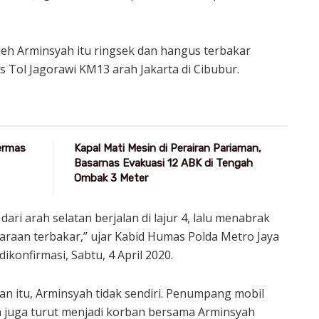
leh Arminsyah itu ringsek dan hangus terbakar
Tol Jagorawi KM13 arah Jakarta di Cibubur.
Germas
Kapal Mati Mesin di Perairan Pariaman,
Basarnas Evakuasi 12 ABK di Tengah
Ombak 3 Meter
ari arah selatan berjalan di lajur 4, lalu menabrak
raan terbakar,” ujar Kabid Humas Polda Metro Jaya
ikonfirmasi, Sabtu, 4 April 2020.
n itu, Arminsyah tidak sendiri. Penumpang mobil
a juga turut menjadi korban bersama Arminsyah