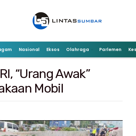
agam
Nasional
Eksos
Olahraga
Parlemen
Ke
RI, “Urang Awak”
akaan Mobil