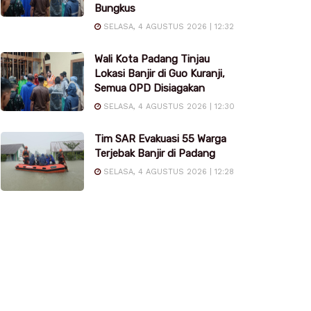
Bungkus
SELASA, 4 AGUSTUS 2026 | 12:32
Wali Kota Padang Tinjau
Lokasi Banjir di Guo Kuranji,
Semua OPD Disiagakan
SELASA, 4 AGUSTUS 2026 | 12:30
Tim SAR Evakuasi 55 Warga
Terjebak Banjir di Padang
SELASA, 4 AGUSTUS 2026 | 12:28