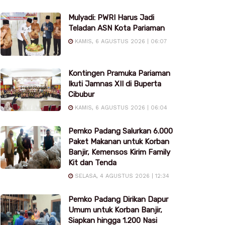
Mulyadi: PWRI Harus Jadi
Teladan ASN Kota Pariaman
KAMIS, 6 AGUSTUS 2026 | 06:07
Kontingen Pramuka Pariaman
Ikuti Jamnas XII di Buperta
Cibubur
KAMIS, 6 AGUSTUS 2026 | 06:04
Pemko Padang Salurkan 6.000
Paket Makanan untuk Korban
Banjir, Kemensos Kirim Family
Kit dan Tenda
SELASA, 4 AGUSTUS 2026 | 12:34
Pemko Padang Dirikan Dapur
Umum untuk Korban Banjir,
Siapkan hingga 1.200 Nasi