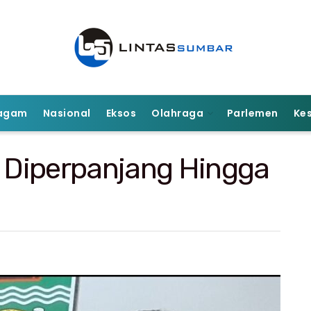
agam
Nasional
Eksos
Olahraga
Parlemen
Ke
 Diperpanjang Hingga