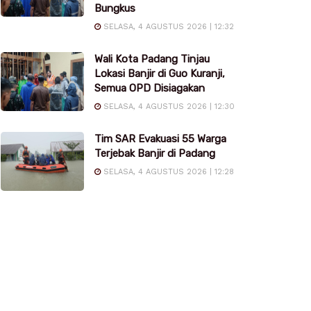
Bungkus
SELASA, 4 AGUSTUS 2026 | 12:32
Wali Kota Padang Tinjau
Lokasi Banjir di Guo Kuranji,
Semua OPD Disiagakan
SELASA, 4 AGUSTUS 2026 | 12:30
Tim SAR Evakuasi 55 Warga
Terjebak Banjir di Padang
SELASA, 4 AGUSTUS 2026 | 12:28