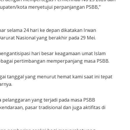
upaten/kota menyetujui perpanjangan PSBB,”
r selama 24 hari ke depan dikatakan Irwan
urat Nasional yang berakhir pada 29 Mei.
mengantisipasi hari besar keagamaan umat Islam
 sebagai pertimbangan memperpanjang masa PSBB.
gai tanggal yang menurut hemat kami saat ini tepat
arnya.
 pelanggaran yang terjadi pada masa PSBB
kendaraan, pasar tradisional dan juga aktifitas di