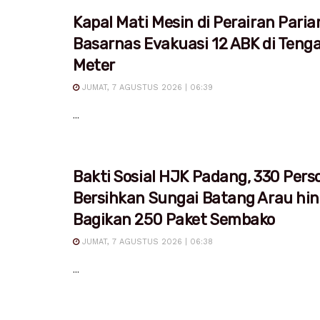
Kapal Mati Mesin di Perairan Pari
Basarnas Evakuasi 12 ABK di Teng
Meter
JUMAT, 7 AGUSTUS 2026 | 06:39
...
Bakti Sosial HJK Padang, 330 Pers
Bersihkan Sungai Batang Arau hi
Bagikan 250 Paket Sembako
JUMAT, 7 AGUSTUS 2026 | 06:38
...