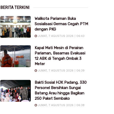
BERITA TERKINI
Walikota Pariaman Buka
Sosialisasi Germas Cegah PTM
dengan PKG
JUMAT, 7 AGUSTUS 2026 | 06:43
Kapal Mati Mesin di Perairan
Pariaman, Basarnas Evakuasi
12 ABK di Tengah Ombak 3
Meter
JUMAT, 7 AGUSTUS 2026 | 06:39
Bakti Sosial HJK Padang, 330
Personel Bersihkan Sungai
Batang Arau hingga Bagikan
250 Paket Sembako
JUMAT, 7 AGUSTUS 2026 | 06:38