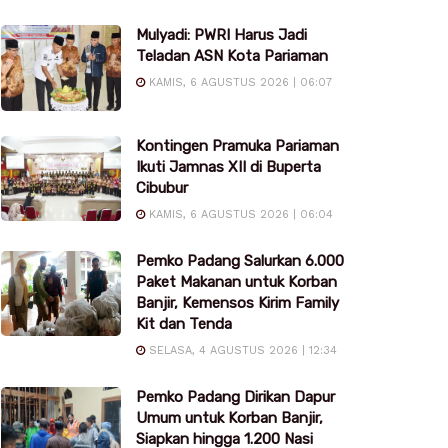
Mulyadi: PWRI Harus Jadi
Teladan ASN Kota Pariaman
KAMIS, 6 AGUSTUS 2026 | 06:07
Kontingen Pramuka Pariaman
Ikuti Jamnas XII di Buperta
Cibubur
KAMIS, 6 AGUSTUS 2026 | 06:04
Pemko Padang Salurkan 6.000
Paket Makanan untuk Korban
Banjir, Kemensos Kirim Family
Kit dan Tenda
SELASA, 4 AGUSTUS 2026 | 12:34
Pemko Padang Dirikan Dapur
Umum untuk Korban Banjir,
Siapkan hingga 1.200 Nasi