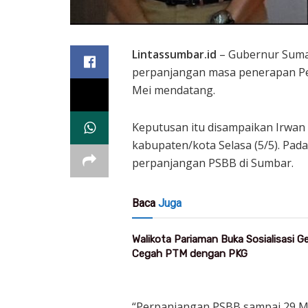
Lintassumbar.id
– Gubernur Suma
perpanjangan masa penerapan Pe
Mei mendatang.
Keputusan itu disampaikan Irwan
kabupaten/kota Selasa (5/5). Pad
perpanjangan PSBB di Sumbar.
Baca
Juga
Walikota Pariaman Buka Sosialisasi 
Cegah PTM dengan PKG
“Perpanjangan PSBB sampai 29 