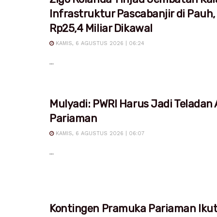
Infrastruktur Pascabanjir di Pauh,
Rp25,4 Miliar Dikawal
KAMIS, 6 AGUSTUS 2026 | 06:24
...
Mulyadi: PWRI Harus Jadi Teladan
Pariaman
KAMIS, 6 AGUSTUS 2026 | 06:07
...
Kontingen Pramuka Pariaman Iku