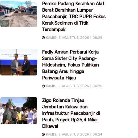
Pemko Padang Kerahkan Alat
Berat Bersihkan Lumpur
Pascabanjir, TRC PUPR Fokus
Keruk Sedimen di Titik
Terdampak
KAMIS, 6 AGUSTUS 2026 | 06:28
Fadly Amran Perbarui Kerja
Sama Sister City Padang-
Hildesheim, Fokus Pulihkan
Batang Arau hingga
Pariwisata Hijau
KAMIS, 6 AGUSTUS 2026 | 06:26
Zigo Rolanda Tinjau
Jembatan Kalawi dan
Infrastruktur Pascabanjir di
Pauh, Proyek Rp25,4 Miliar
Dikawal
KAMIS, 6 AGUSTUS 2026 | 06:24