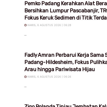
Pemko Padang Kerahkan Alat Bera
Bersihkan Lumpur Pascabanjir, T
Fokus Keruk Sedimen di Titik Ter
KAMIS, 6 AGUSTUS 2026 | 06:28
...
Fadly Amran Perbarui Kerja Sama S
Padang-Hildesheim, Fokus Pulihk
Arau hingga Pariwisata Hijau
KAMIS, 6 AGUSTUS 2026 | 06:26
...
Zigo Rolanda Tinjau Jembatan Kal