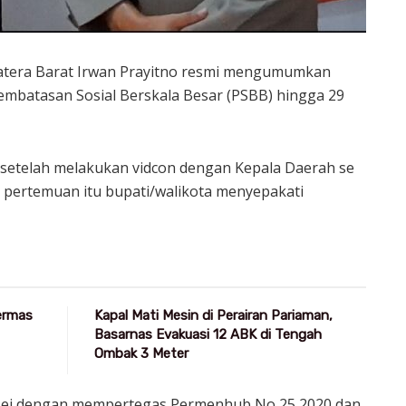
tera Barat Irwan Prayitno resmi mengumumkan
mbatasan Sosial Berskala Besar (PSBB) hingga 29
 setelah melakukan vidcon dengan Kepala Daerah se
a pertemuan itu bupati/walikota menyepakati
Germas
Kapal Mati Mesin di Perairan Pariaman,
Basarnas Evakuasi 12 ABK di Tengah
Ombak 3 Meter
Mei dengan mempertegas Permenhub No 25 2020 dan