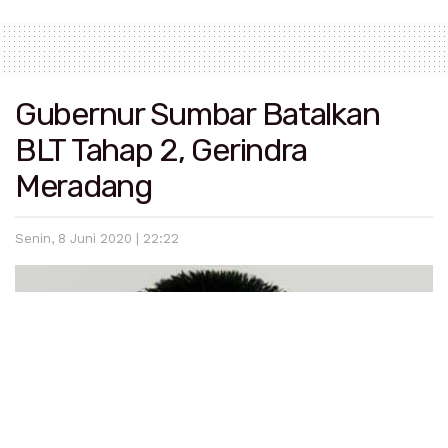
Gubernur Sumbar Batalkan
BLT Tahap 2, Gerindra
Meradang
Senin, 8 Juni 2020 | 22:22