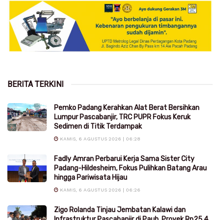
BERITA TERKINI
Pemko Padang Kerahkan Alat Berat Bersihkan
Lumpur Pascabanjir, TRC PUPR Fokus Keruk
Sedimen di Titik Terdampak
KAMIS, 6 AGUSTUS 2026 | 06:28
Fadly Amran Perbarui Kerja Sama Sister City
Padang-Hildesheim, Fokus Pulihkan Batang Arau
hingga Pariwisata Hijau
KAMIS, 6 AGUSTUS 2026 | 06:26
Zigo Rolanda Tinjau Jembatan Kalawi dan
Infrastruktur Pascabanjir di Pauh, Proyek Rp25,4