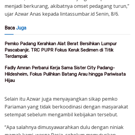
menjadi berkurang, akibatnya omset pedagang turun,”
ujar Azwar Anas kepada lintassumbar.id Senin, 8/6.
Baca
Juga
Pemko Padang Kerahkan Alat Berat Bersihkan Lumpur
Pascabanjir, TRC PUPR Fokus Keruk Sedimen di Titik
Terdampak
Fadly Amran Perbarui Kerja Sama Sister City Padang-
Hildesheim, Fokus Pulihkan Batang Arau hingga Pariwisata
Hijau
Selain itu Azwar juga menyayangkan sikap pemko
Pariaman yang tidak berkoodinasi dengan masyarakat
setempat sebelum mengambil kebijakan tersebut.
“Apa salahnya dimusyawarahkan dulu dengan niniak
mamak kami, warga Pasia, sebelum memutuskan