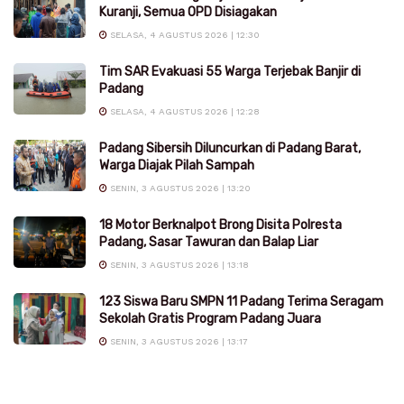
Kuranji, Semua OPD Disiagakan
SELASA, 4 AGUSTUS 2026 | 12:30
Tim SAR Evakuasi 55 Warga Terjebak Banjir di
Padang
SELASA, 4 AGUSTUS 2026 | 12:28
Padang Sibersih Diluncurkan di Padang Barat,
Warga Diajak Pilah Sampah
SENIN, 3 AGUSTUS 2026 | 13:20
18 Motor Berknalpot Brong Disita Polresta
Padang, Sasar Tawuran dan Balap Liar
SENIN, 3 AGUSTUS 2026 | 13:18
123 Siswa Baru SMPN 11 Padang Terima Seragam
Sekolah Gratis Program Padang Juara
SENIN, 3 AGUSTUS 2026 | 13:17