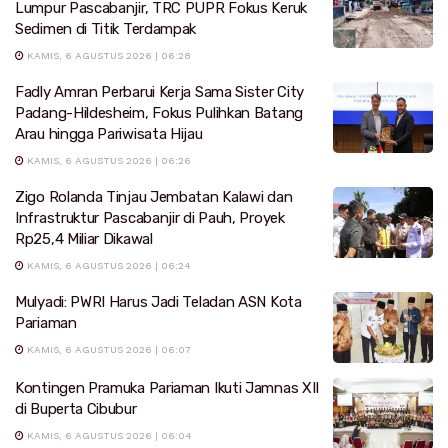
Lumpur Pascabanjir, TRC PUPR Fokus Keruk
Sedimen di Titik Terdampak
KAMIS, 6 AGUSTUS 2026 | 06:28
Fadly Amran Perbarui Kerja Sama Sister City
Padang-Hildesheim, Fokus Pulihkan Batang
Arau hingga Pariwisata Hijau
KAMIS, 6 AGUSTUS 2026 | 06:26
Zigo Rolanda Tinjau Jembatan Kalawi dan
Infrastruktur Pascabanjir di Pauh, Proyek
Rp25,4 Miliar Dikawal
KAMIS, 6 AGUSTUS 2026 | 06:24
Mulyadi: PWRI Harus Jadi Teladan ASN Kota
Pariaman
KAMIS, 6 AGUSTUS 2026 | 06:07
Kontingen Pramuka Pariaman Ikuti Jamnas XII
di Buperta Cibubur
KAMIS, 6 AGUSTUS 2026 | 06:04