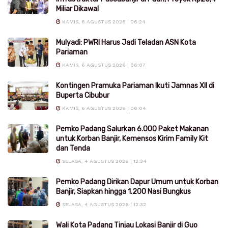
Miliar Dikawal
KAMIS, 6 AGUSTUS 2026 | 06:24
Mulyadi: PWRI Harus Jadi Teladan ASN Kota
Pariaman
KAMIS, 6 AGUSTUS 2026 | 06:07
Kontingen Pramuka Pariaman Ikuti Jamnas XII di
Buperta Cibubur
KAMIS, 6 AGUSTUS 2026 | 06:04
Pemko Padang Salurkan 6.000 Paket Makanan
untuk Korban Banjir, Kemensos Kirim Family Kit
dan Tenda
SELASA, 4 AGUSTUS 2026 | 12:34
Pemko Padang Dirikan Dapur Umum untuk Korban
Banjir, Siapkan hingga 1.200 Nasi Bungkus
SELASA, 4 AGUSTUS 2026 | 12:32
Wali Kota Padang Tinjau Lokasi Banjir di Guo