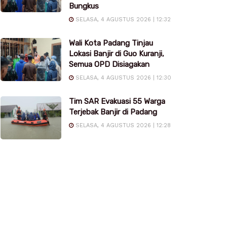
Bungkus
SELASA, 4 AGUSTUS 2026 | 12:32
Wali Kota Padang Tinjau
Lokasi Banjir di Guo Kuranji,
Semua OPD Disiagakan
SELASA, 4 AGUSTUS 2026 | 12:30
Tim SAR Evakuasi 55 Warga
Terjebak Banjir di Padang
SELASA, 4 AGUSTUS 2026 | 12:28