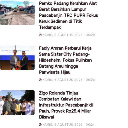
Pemko Padang Kerahkan Alat
Berat Bersihkan Lumpur
Pascabanjir, TRC PUPR Fokus
Keruk Sedimen di Titik
Terdampak
KAMIS, 6 AGUSTUS 2026 | 06:28
Fadly Amran Perbarui Kerja
Sama Sister City Padang-
Hildesheim, Fokus Pulihkan
Batang Arau hingga
Pariwisata Hijau
KAMIS, 6 AGUSTUS 2026 | 06:26
Zigo Rolanda Tinjau
Jembatan Kalawi dan
Infrastruktur Pascabanjir di
Pauh, Proyek Rp25,4 Miliar
Dikawal
KAMIS, 6 AGUSTUS 2026 | 06:24