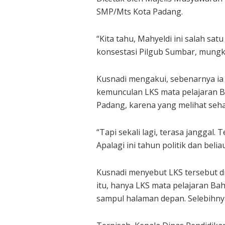
SMP/Mts Kota Padang.
“Kita tahu, Mahyeldi ini salah s
konsestasi Pilgub Sumbar, mungkin
Kusnadi mengakui, sebenarnya ia
kemunculan LKS mata pelajaran B
Padang, karena yang melihat sehar
“Tapi sekali lagi, terasa janggal
Apalagi ini tahun politik dan belia
Kusnadi menyebut LKS tersebut di
itu, hanya LKS mata pelajaran Ba
sampul halaman depan. Selebihnya