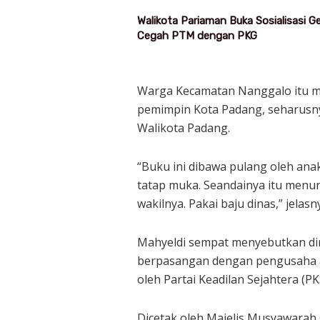
Walikota Pariaman Buka Sosialisasi 
Cegah PTM dengan PKG
Warga Kecamatan Nanggalo itu me
pemimpin Kota Padang, seharusn
Walikota Padang.
“Buku ini dibawa pulang oleh ana
tatap muka. Seandainya itu menun
wakilnya. Pakai baju dinas,” jelasn
Mahyeldi sempat menyebutkan dir
berpasangan dengan pengusaha as
oleh Partai Keadilan Sejahtera (
Dicetak oleh Majelis Musyawarah