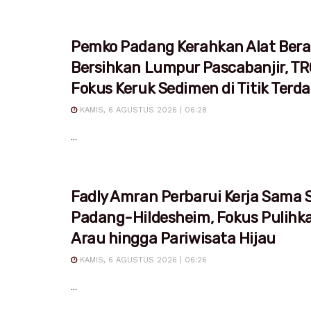
Pemko Padang Kerahkan Alat Bera
Bersihkan Lumpur Pascabanjir, T
Fokus Keruk Sedimen di Titik Ter
KAMIS, 6 AGUSTUS 2026 | 06:28
...
Fadly Amran Perbarui Kerja Sama S
Padang-Hildesheim, Fokus Pulihk
Arau hingga Pariwisata Hijau
KAMIS, 6 AGUSTUS 2026 | 06:26
...