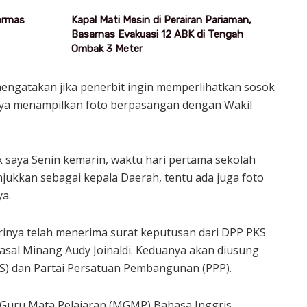
Germas
Kapal Mati Mesin di Perairan Pariaman,
Basarnas Evakuasi 12 ABK di Tengah
Ombak 3 Meter
ngatakan jika penerbit ingin memperlihatkan sosok
ya menampilkan foto berpasangan dengan Wakil
k saya Senin kemarin, waktu hari pertama sekolah
jukkan sebagai kepala Daerah, tentu ada juga foto
ya.
inya telah menerima surat keputusan dari DPP PKS
al Minang Audy Joinaldi. Keduanya akan diusung
PKS) dan Partai Persatuan Pembangunan (PPP).
 Guru Mata Pelajaran (MGMP) Bahasa Inggris