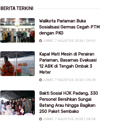
BERITA TERKINI
Walikota Pariaman Buka
Sosialisasi Germas Cegah PTM
dengan PKG
JUMAT, 7 AGUSTUS 2026 | 06:43
Kapal Mati Mesin di Perairan
Pariaman, Basarnas Evakuasi
12 ABK di Tengah Ombak 3
Meter
JUMAT, 7 AGUSTUS 2026 | 06:39
Bakti Sosial HJK Padang, 330
Personel Bersihkan Sungai
Batang Arau hingga Bagikan
250 Paket Sembako
JUMAT, 7 AGUSTUS 2026 | 06:38