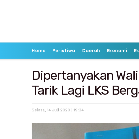
Home
Peristiwa
Daerah
Ekonomi
R
Dipertanyakan Wali 
Tarik Lagi LKS Ber
Selasa, 14 Juli 2020 | 19:34