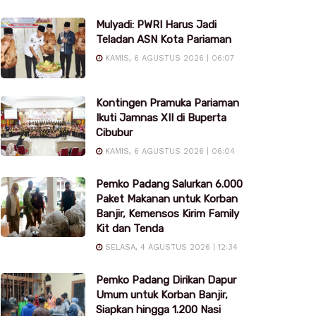
Mulyadi: PWRI Harus Jadi
Teladan ASN Kota Pariaman
KAMIS, 6 AGUSTUS 2026 | 06:07
Kontingen Pramuka Pariaman
Ikuti Jamnas XII di Buperta
Cibubur
KAMIS, 6 AGUSTUS 2026 | 06:04
Pemko Padang Salurkan 6.000
Paket Makanan untuk Korban
Banjir, Kemensos Kirim Family
Kit dan Tenda
SELASA, 4 AGUSTUS 2026 | 12:34
Pemko Padang Dirikan Dapur
Umum untuk Korban Banjir,
Siapkan hingga 1.200 Nasi