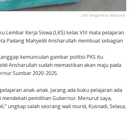
LKS bergambar Mahyeldi.
 Lembar Kerja Siswa (LKS) kelas VIII mata pelajaran
ota Padang Mahyeldi Ansharullah membuat sebagian
anggap kemunculan gambar politisi PKS itu
yeldi Ansharullah sudah memastikan akan maju pada
bernur Sumbar 2020-2025.
 pelajaran anak-anak. Jarang ada buku pelajaran ada
ni mendekati pemilihan Gubernur. Menurut saya,
i,” ungkap salah seorang wali murid, Kusnadi, Selasa,