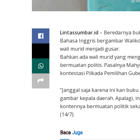
Lintassumbar.id
– Beredarnya buku
Bahasa Inggris bergambar Walik
wali murid menjadi gusar.
Bahkan ada wali murid yang meng
bermuatan politis. Pasalnya Mah
kontestasi Pilkada Pemilihan Gu
“Janggal saja karena ini kan buku
gambar kepala daerah. Apalagi, i
kontennya bermuatan politik sekal
(14/7).
Baca
Juga