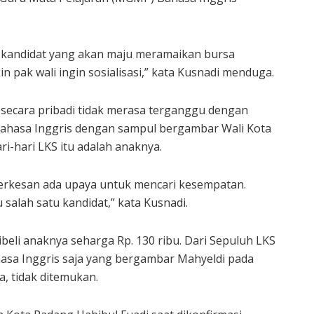
atu kandidat yang akan maju meramaikan bursa
 pak wali ingin sosialisasi,” kata Kusnadi menduga.
 secara pribadi tidak merasa terganggu dengan
ahasa Inggris dengan sampul bergambar Wali Kota
i-hari LKS itu adalah anaknya.
. Terkesan ada upaya untuk mencari kesempatan.
u salah satu kandidat,” kata Kusnadi.
beli anaknya seharga Rp. 130 ribu. Dari Sepuluh LKS
hasa Inggris saja yang bergambar Mahyeldi pada
, tidak ditemukan.