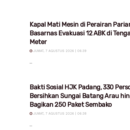
Kapal Mati Mesin di Perairan Pari
Basarnas Evakuasi 12 ABK di Teng
Meter
JUMAT, 7 AGUSTUS 2026 | 06:39
...
Bakti Sosial HJK Padang, 330 Pers
Bersihkan Sungai Batang Arau hi
Bagikan 250 Paket Sembako
JUMAT, 7 AGUSTUS 2026 | 06:38
...