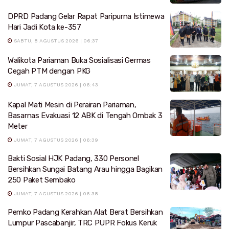
DPRD Padang Gelar Rapat Paripurna Istimewa
Hari Jadi Kota ke-357
SABTU, 8 AGUSTUS 2026 | 06:37
Walikota Pariaman Buka Sosialisasi Germas
Cegah PTM dengan PKG
JUMAT, 7 AGUSTUS 2026 | 06:43
Kapal Mati Mesin di Perairan Pariaman,
Basarnas Evakuasi 12 ABK di Tengah Ombak 3
Meter
JUMAT, 7 AGUSTUS 2026 | 06:39
Bakti Sosial HJK Padang, 330 Personel
Bersihkan Sungai Batang Arau hingga Bagikan
250 Paket Sembako
JUMAT, 7 AGUSTUS 2026 | 06:38
Pemko Padang Kerahkan Alat Berat Bersihkan
Lumpur Pascabanjir, TRC PUPR Fokus Keruk