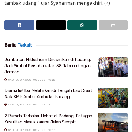
tambak udang,” ujar Syaharman mengakhiri. (*)
Berita
Terkait
Jembatan Hildesheim Diresmikan di Padang,
Jadi Simbol Persahabatan 38 Tahun dengan
Jerman
SABTU, 8 AGUSTUS 2026 | 10:23
Dramatis! Ibu Melahirkan di Tengah Laut Saat
Naik KMP Ambu-Ambu ke Padang
SABTU, 8 AGUSTUS 2026 | 10:19
2 Rumah Terbakar Hebat di Padang, Petugas
Kesulitan Masuk karena Jalan Sempit
SABTU, 8 AGUSTUS 2026 | 10:14