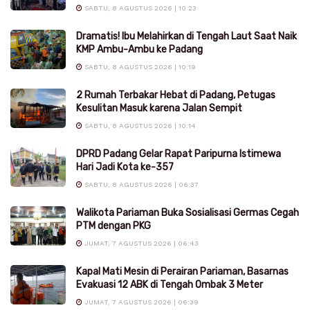
SABTU, 8 AGUSTUS 2026 | 10:23
Dramatis! Ibu Melahirkan di Tengah Laut Saat Naik
KMP Ambu-Ambu ke Padang
SABTU, 8 AGUSTUS 2026 | 10:19
2 Rumah Terbakar Hebat di Padang, Petugas
Kesulitan Masuk karena Jalan Sempit
SABTU, 8 AGUSTUS 2026 | 10:14
DPRD Padang Gelar Rapat Paripurna Istimewa
Hari Jadi Kota ke-357
SABTU, 8 AGUSTUS 2026 | 06:37
Walikota Pariaman Buka Sosialisasi Germas Cegah
PTM dengan PKG
JUMAT, 7 AGUSTUS 2026 | 06:43
Kapal Mati Mesin di Perairan Pariaman, Basarnas
Evakuasi 12 ABK di Tengah Ombak 3 Meter
JUMAT, 7 AGUSTUS 2026 | 06:39