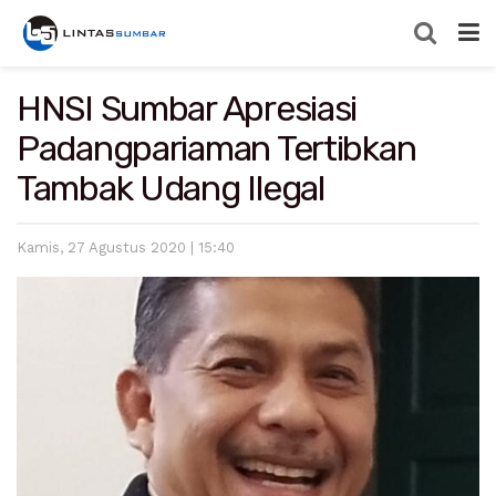
HNSI Sumbar Apresiasi
Padangpariaman Tertibkan
Tambak Udang Ilegal
Kamis, 27 Agustus 2020 | 15:40