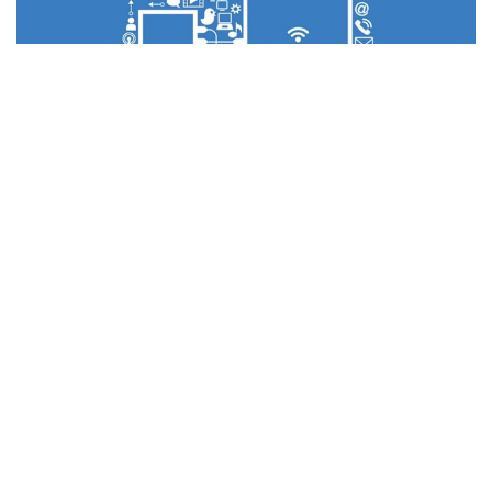
Ilustrasi teknologi informasi. (Google)
Oleh: Nofiardi Syarif
Mahasiswa Pasca Sarjana Universitas Andalas
Perkembangan komunikasi saat ini telah mengalami
banyak kemajuan yang luar biasa. Banyak hal dari