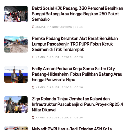
Bakti Sosial HJK Padang, 330 Personel Bersihkan
Sungai Batang Arau hingga Bagikan 250 Paket
Sembako
JUMAT, 7 AGUSTUS 2026 | 06:38
Pemko Padang Kerahkan Alat Berat Bersihkan
Lumpur Pascabanjir, TRC PUPR Fokus Keruk
Sedimen di Titik Terdampak
KAMIS, 6 AGUSTUS 2026 | 06:28
Fadly Amran Perbarui Kerja Sama Sister City
Padang-Hildesheim, Fokus Pulihkan Batang Arau
hingga Pariwisata Hijau
KAMIS, 6 AGUSTUS 2026 | 06:26
Zigo Rolanda Tinjau Jembatan Kalawi dan
Infrastruktur Pascabanjir di Pauh, Proyek Rp25,4
Miliar Dikawal
KAMIS, 6 AGUSTUS 2026 | 06:24
Mulyadi: PWRI Harus Jadi Teladan ASN Kota