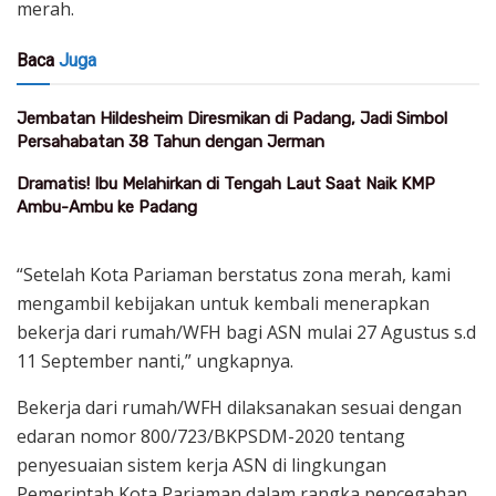
merah.
Baca
Juga
Jembatan Hildesheim Diresmikan di Padang, Jadi Simbol
Persahabatan 38 Tahun dengan Jerman
Dramatis! Ibu Melahirkan di Tengah Laut Saat Naik KMP
Ambu-Ambu ke Padang
“Setelah Kota Pariaman berstatus zona merah, kami
mengambil kebijakan untuk kembali menerapkan
bekerja dari rumah/WFH bagi ASN mulai 27 Agustus s.d
11 September nanti,” ungkapnya.
Bekerja dari rumah/WFH dilaksanakan sesuai dengan
edaran nomor 800/723/BKPSDM-2020 tentang
penyesuaian sistem kerja ASN di lingkungan
Pemerintah Kota Pariaman dalam rangka pencegahan