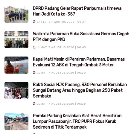
DPRD Padang Gelar Rapat Paripurna Istimewa
Hari Jadi Kota ke-357
SABTU, 8 AGUSTUS 2026 | 06:37
Walikota Pariaman Buka Sosialisasi Germas Cegah
PTM dengan PKG
JUMAT, 7 AGUSTUS 2026 | 06:43
Kapal Mati Mesin di Perairan Pariaman, Basarnas
Evakuasi 12 ABK di Tengah Ombak 3 Meter
JUMAT, 7 AGUSTUS 2026 | 06:39
Bakti Sosial HJK Padang, 330 Personel Bersihkan
Sungai Batang Arau hingga Bagikan 250 Paket
Sembako
JUMAT, 7 AGUSTUS 2026 | 06:38
Pemko Padang Kerahkan Alat Berat Bersihkan
Lumpur Pascabanjir, TRC PUPR Fokus Keruk
Sedimen di Titik Terdampak