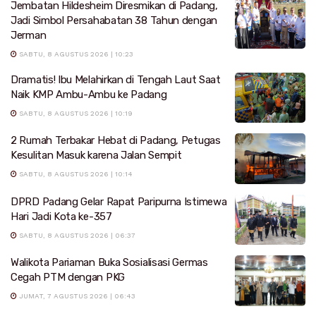
Jembatan Hildesheim Diresmikan di Padang,
Jadi Simbol Persahabatan 38 Tahun dengan
Jerman
SABTU, 8 AGUSTUS 2026 | 10:23
Dramatis! Ibu Melahirkan di Tengah Laut Saat
Naik KMP Ambu-Ambu ke Padang
SABTU, 8 AGUSTUS 2026 | 10:19
2 Rumah Terbakar Hebat di Padang, Petugas
Kesulitan Masuk karena Jalan Sempit
SABTU, 8 AGUSTUS 2026 | 10:14
DPRD Padang Gelar Rapat Paripurna Istimewa
Hari Jadi Kota ke-357
SABTU, 8 AGUSTUS 2026 | 06:37
Walikota Pariaman Buka Sosialisasi Germas
Cegah PTM dengan PKG
JUMAT, 7 AGUSTUS 2026 | 06:43