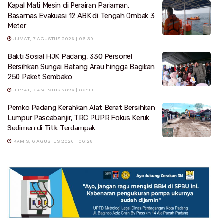
Kapal Mati Mesin di Perairan Pariaman,
Basarnas Evakuasi 12 ABK di Tengah Ombak 3
Meter
JUMAT, 7 AGUSTUS 2026 | 06:39
Bakti Sosial HJK Padang, 330 Personel
Bersihkan Sungai Batang Arau hingga Bagikan
250 Paket Sembako
JUMAT, 7 AGUSTUS 2026 | 06:38
Pemko Padang Kerahkan Alat Berat Bersihkan
Lumpur Pascabanjir, TRC PUPR Fokus Keruk
Sedimen di Titik Terdampak
KAMIS, 6 AGUSTUS 2026 | 06:28