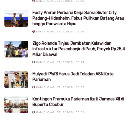
KAMIS, 6 AGUSTUS 2026 | 06:28
Fadly Amran Perbarui Kerja Sama Sister City
Padang-Hildesheim, Fokus Pulihkan Batang Arau
hingga Pariwisata Hijau
KAMIS, 6 AGUSTUS 2026 | 06:26
Zigo Rolanda Tinjau Jembatan Kalawi dan
Infrastruktur Pascabanjir di Pauh, Proyek Rp25,4
Miliar Dikawal
KAMIS, 6 AGUSTUS 2026 | 06:24
Mulyadi: PWRI Harus Jadi Teladan ASN Kota
Pariaman
KAMIS, 6 AGUSTUS 2026 | 06:07
Kontingen Pramuka Pariaman Ikuti Jamnas XII di
Buperta Cibubur
KAMIS, 6 AGUSTUS 2026 | 06:04