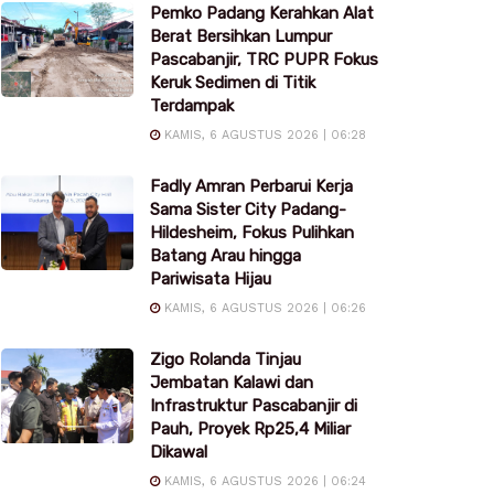
Pemko Padang Kerahkan Alat
Berat Bersihkan Lumpur
Pascabanjir, TRC PUPR Fokus
Keruk Sedimen di Titik
Terdampak
KAMIS, 6 AGUSTUS 2026 | 06:28
Fadly Amran Perbarui Kerja
Sama Sister City Padang-
Hildesheim, Fokus Pulihkan
Batang Arau hingga
Pariwisata Hijau
KAMIS, 6 AGUSTUS 2026 | 06:26
Zigo Rolanda Tinjau
Jembatan Kalawi dan
Infrastruktur Pascabanjir di
Pauh, Proyek Rp25,4 Miliar
Dikawal
KAMIS, 6 AGUSTUS 2026 | 06:24