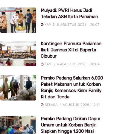
Mulyadi: PWRI Harus Jadi
Teladan ASN Kota Pariaman
KAMIS, 6 AGUSTUS 2026 | 06:07
Kontingen Pramuka Pariaman
Ikuti Jamnas XII di Buperta
Cibubur
KAMIS, 6 AGUSTUS 2026 | 06:04
Pemko Padang Salurkan 6.000
Paket Makanan untuk Korban
Banjir, Kemensos Kirim Family
Kit dan Tenda
SELASA, 4 AGUSTUS 2026 | 12:34
Pemko Padang Dirikan Dapur
Umum untuk Korban Banjir,
Siapkan hingga 1.200 Nasi