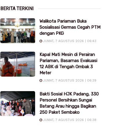
BERITA TERKINI
Walikota Pariaman Buka
Sosialisasi Germas Cegah PTM
dengan PKG
JUMAT, 7 AGUSTUS 2026 | 06:43
Kapal Mati Mesin di Perairan
Pariaman, Basarnas Evakuasi
12 ABK di Tengah Ombak 3
Meter
JUMAT, 7 AGUSTUS 2026 | 06:39
Bakti Sosial HJK Padang, 330
Personel Bersihkan Sungai
Batang Arau hingga Bagikan
250 Paket Sembako
JUMAT, 7 AGUSTUS 2026 | 06:38