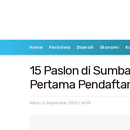
Home
Peristiwa
Daerah
Ekonomi
R
15 Paslon di Sumba
Pertama Pendafta
Sabtu, 5 September 2020 | 14:59