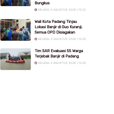
Bungkus
SELASA, 4 AGUSTUS 2026 | 12:32
Wali Kota Padang Tinjau
Lokasi Banjir di Guo Kuranji,
Semua OPD Disiagakan
SELASA, 4 AGUSTUS 2026 | 12:30
Tim SAR Evakuasi 55 Warga
Terjebak Banjir di Padang
SELASA, 4 AGUSTUS 2026 | 12:28