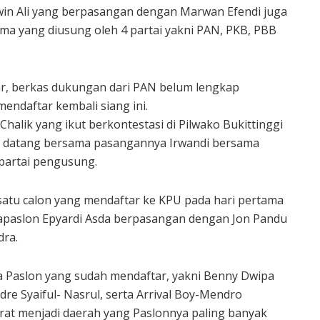
rwin Ali yang berpasangan dengan Marwan Efendi juga
ama yang diusung oleh 4 partai yakni PAN, PKB, PBB
r, berkas dukungan dari PAN belum lengkap
endaftar kembali siang ini.
Chalik yang ikut berkontestasi di Pilwako Bukittinggi
 Ia datang bersama pasangannya Irwandi bersama
 partai pengusung.
satu calon yang mendaftar ke KPU pada hari pertama
apaslon Epyardi Asda berpasangan dengan Jon Pandu
dra.
a Paslon yang sudah mendaftar, yakni Benny Dwipa
dre Syaiful- Nasrul, serta Arrival Boy-Mendro
at menjadi daerah yang Paslonnya paling banyak