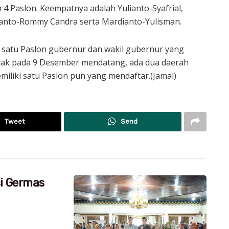
 4 Paslon. Keempatnya adalah Yulianto-Syafrial,
anto-Rommy Candra serta Mardianto-Yulisman.
 satu Paslon gubernur dan wakil gubernur yang
tak pada 9 Desember mendatang, ada dua daerah
iliki satu Paslon pun yang mendaftar.(Jamal)
Tweet
Send
si Germas