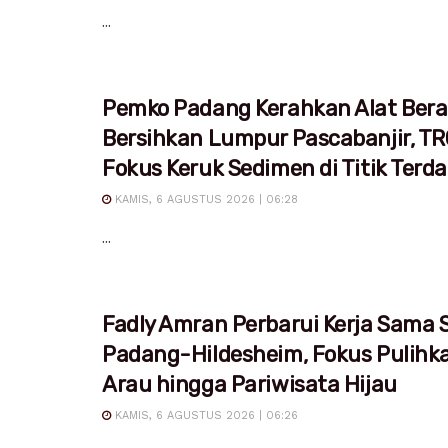
...
Pemko Padang Kerahkan Alat Bera
Bersihkan Lumpur Pascabanjir, T
Fokus Keruk Sedimen di Titik Ter
KAMIS, 6 AGUSTUS 2026 | 06:28
...
Fadly Amran Perbarui Kerja Sama S
Padang-Hildesheim, Fokus Pulihk
Arau hingga Pariwisata Hijau
KAMIS, 6 AGUSTUS 2026 | 06:26