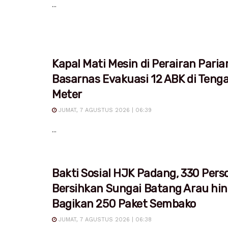
...
Kapal Mati Mesin di Perairan Pari
Basarnas Evakuasi 12 ABK di Teng
Meter
JUMAT, 7 AGUSTUS 2026 | 06:39
...
Bakti Sosial HJK Padang, 330 Pers
Bersihkan Sungai Batang Arau hi
Bagikan 250 Paket Sembako
JUMAT, 7 AGUSTUS 2026 | 06:38