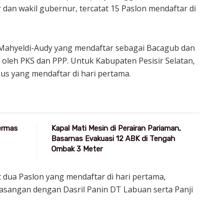
 dan wakil gubernur, tercatat 15 Paslon mendaftar di
, Mahyeldi-Audy yang mendaftar sebagai Bacagub dan
leh PKS dan PPP. Untuk Kabupaten Pesisir Selatan,
us yang mendaftar di hari pertama.
Germas
Kapal Mati Mesin di Perairan Pariaman,
Basarnas Evakuasi 12 ABK di Tengah
Ombak 3 Meter
dua Paslon yang mendaftar di hari pertama,
asangan dengan Dasril Panin DT Labuan serta Panji