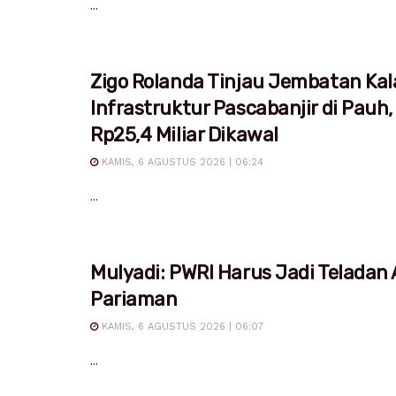
...
Zigo Rolanda Tinjau Jembatan Kal
Infrastruktur Pascabanjir di Pauh,
Rp25,4 Miliar Dikawal
KAMIS, 6 AGUSTUS 2026 | 06:24
...
Mulyadi: PWRI Harus Jadi Teladan
Pariaman
KAMIS, 6 AGUSTUS 2026 | 06:07
...