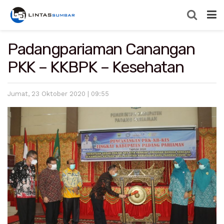
Padangpariaman Canangan
PKK – KKBPK – Kesehatan
Jumat, 23 Oktober 2020 | 09:55