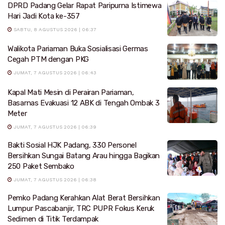
DPRD Padang Gelar Rapat Paripurna Istimewa
Hari Jadi Kota ke-357
SABTU, 8 AGUSTUS 2026 | 06:37
Walikota Pariaman Buka Sosialisasi Germas
Cegah PTM dengan PKG
JUMAT, 7 AGUSTUS 2026 | 06:43
Kapal Mati Mesin di Perairan Pariaman,
Basarnas Evakuasi 12 ABK di Tengah Ombak 3
Meter
JUMAT, 7 AGUSTUS 2026 | 06:39
Bakti Sosial HJK Padang, 330 Personel
Bersihkan Sungai Batang Arau hingga Bagikan
250 Paket Sembako
JUMAT, 7 AGUSTUS 2026 | 06:38
Pemko Padang Kerahkan Alat Berat Bersihkan
Lumpur Pascabanjir, TRC PUPR Fokus Keruk
Sedimen di Titik Terdampak