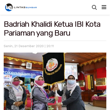
Badriah Khalidi Ketua IBI Kota
Pariaman yang Baru
Senin, 21 Desember 2020 | 20:11