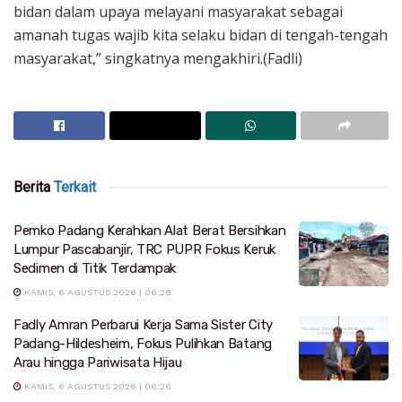
bidan dalam upaya melayani masyarakat sebagai
amanah tugas wajib kita selaku bidan di tengah-tengah
masyarakat,” singkatnya mengakhiri.(Fadli)
Berita
Terkait
Pemko Padang Kerahkan Alat Berat Bersihkan
Lumpur Pascabanjir, TRC PUPR Fokus Keruk
Sedimen di Titik Terdampak
KAMIS, 6 AGUSTUS 2026 | 06:28
Fadly Amran Perbarui Kerja Sama Sister City
Padang-Hildesheim, Fokus Pulihkan Batang
Arau hingga Pariwisata Hijau
KAMIS, 6 AGUSTUS 2026 | 06:26