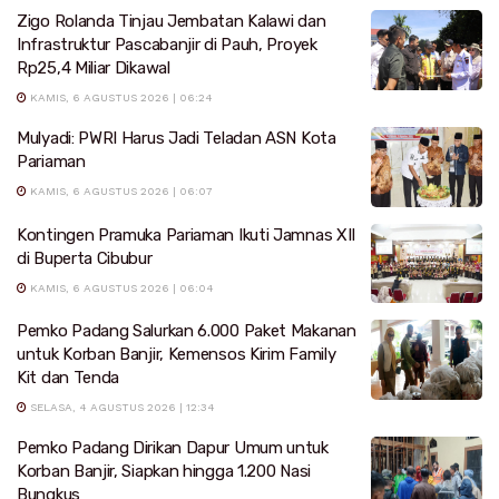
Zigo Rolanda Tinjau Jembatan Kalawi dan
Infrastruktur Pascabanjir di Pauh, Proyek
Rp25,4 Miliar Dikawal
KAMIS, 6 AGUSTUS 2026 | 06:24
Mulyadi: PWRI Harus Jadi Teladan ASN Kota
Pariaman
KAMIS, 6 AGUSTUS 2026 | 06:07
Kontingen Pramuka Pariaman Ikuti Jamnas XII
di Buperta Cibubur
KAMIS, 6 AGUSTUS 2026 | 06:04
Pemko Padang Salurkan 6.000 Paket Makanan
untuk Korban Banjir, Kemensos Kirim Family
Kit dan Tenda
SELASA, 4 AGUSTUS 2026 | 12:34
Pemko Padang Dirikan Dapur Umum untuk
Korban Banjir, Siapkan hingga 1.200 Nasi
Bungkus