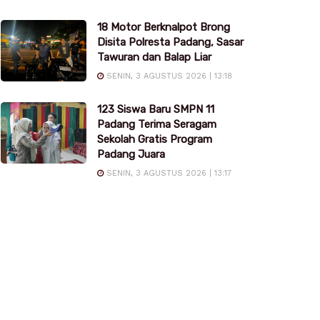
18 Motor Berknalpot Brong
Disita Polresta Padang, Sasar
Tawuran dan Balap Liar
SENIN, 3 AGUSTUS 2026 | 13:18
123 Siswa Baru SMPN 11
Padang Terima Seragam
Sekolah Gratis Program
Padang Juara
SENIN, 3 AGUSTUS 2026 | 13:17