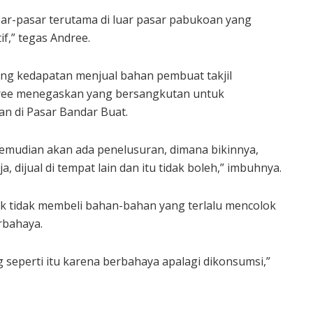
sar-pasar terutama di luar pasar pabukoan yang
f,” tegas Andree.
ng kedapatan menjual bahan pembuat takjil
ree menegaskan yang bersangkutan untuk
an di Pasar Bandar Buat.
a. Kemudian akan ada penelusuran, dimana bikinnya,
ja, dijual di tempat lain dan itu tidak boleh,” imbuhnya.
 tidak membeli bahan-bahan yang terlalu mencolok
rbahaya.
 seperti itu karena berbahaya apalagi dikonsumsi,”