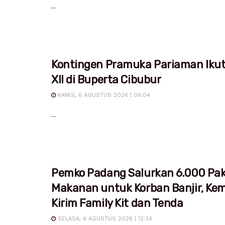
...
Kontingen Pramuka Pariaman Iku
XII di Buperta Cibubur
KAMIS, 6 AGUSTUS 2026 | 06:04
...
Pemko Padang Salurkan 6.000 Pa
Makanan untuk Korban Banjir, Ke
Kirim Family Kit dan Tenda
SELASA, 4 AGUSTUS 2026 | 12:34