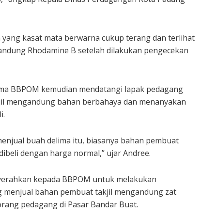
 yang kasat mata berwarna cukup terang dan terlihat
ngandung Rhodamine B setelah dilakukan pengecekan
ama BBPOM kemudian mendatangi lapak pedagang
jil mengandung bahan berbahaya dan menanyakan
i.
menjual buah delima itu, biasanya bahan pembuat
 dibeli dengan harga normal,” ujar Andree.
nyerahkan kepada BBPOM untuk melakukan
g menjual bahan pembuat takjil mengandung zat
orang pedagang di Pasar Bandar Buat.