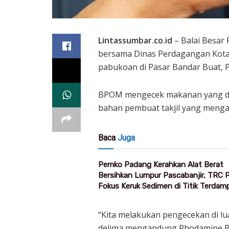
Lintassumbar.co.id
– Balai Besar
bersama Dinas Perdagangan Kota
pabukoan di Pasar Bandar Buat, 
BPOM mengecek makanan yang dij
bahan pembuat takjil yang menga
Baca
Juga
Pemko Padang Kerahkan Alat Berat
Bersihkan Lumpur Pascabanjir, TRC
Fokus Keruk Sedimen di Titik Terdam
“Kita melakukan pengecekan di lu
delima mengandung Rhodamine B,