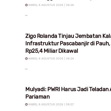
KAMIS, 6 AGUSTUS 2026 | 06:26
...
Zigo Rolanda Tinjau Jembatan Kal
Infrastruktur Pascabanjir di Pauh,
Rp25,4 Miliar Dikawal
KAMIS, 6 AGUSTUS 2026 | 06:24
...
Mulyadi: PWRI Harus Jadi Teladan
Pariaman
KAMIS, 6 AGUSTUS 2026 | 06:07