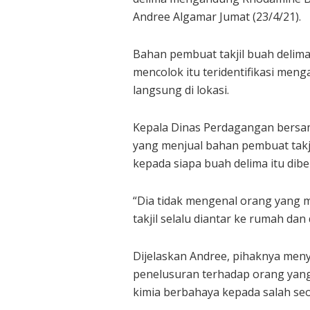
Andree Algamar Jumat (23/4/21).
Bahan pembuat takjil buah delima
mencolok itu teridentifikasi me
langsung di lokasi.
Kepala Dinas Perdagangan bers
yang menjual bahan pembuat tak
kepada siapa buah delima itu dibel
“Dia tidak mengenal orang yang 
takjil selalu diantar ke rumah dan
Dijelaskan Andree, pihaknya me
penelusuran terhadap orang yan
kimia berbahaya kepada salah se