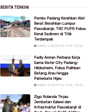
BERITA TERKINI
Pemko Padang Kerahkan Alat
Berat Bersihkan Lumpur
Pascabanjir, TRC PUPR Fokus
Keruk Sedimen di Titik
Terdampak
KAMIS, 6 AGUSTUS 2026 | 06:28
Fadly Amran Perbarui Kerja
Sama Sister City Padang-
Hildesheim, Fokus Pulihkan
Batang Arau hingga
Pariwisata Hijau
KAMIS, 6 AGUSTUS 2026 | 06:26
Zigo Rolanda Tinjau
Jembatan Kalawi dan
Infrastruktur Pascabanjir di