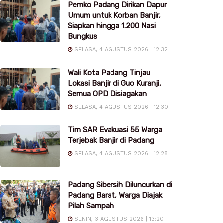
Pemko Padang Dirikan Dapur
Umum untuk Korban Banjir,
Siapkan hingga 1.200 Nasi
Bungkus
SELASA, 4 AGUSTUS 2026 | 12:32
Wali Kota Padang Tinjau
Lokasi Banjir di Guo Kuranji,
Semua OPD Disiagakan
SELASA, 4 AGUSTUS 2026 | 12:30
Tim SAR Evakuasi 55 Warga
Terjebak Banjir di Padang
SELASA, 4 AGUSTUS 2026 | 12:28
Padang Sibersih Diluncurkan di
Padang Barat, Warga Diajak
Pilah Sampah
SENIN, 3 AGUSTUS 2026 | 13:20