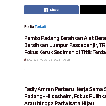
Share
Berita
Terkait
Pemko Padang Kerahkan Alat Bera
Bersihkan Lumpur Pascabanjir, T
Fokus Keruk Sedimen di Titik Ter
KAMIS, 6 AGUSTUS 2026 | 06:28
...
Fadly Amran Perbarui Kerja Sama S
Padang-Hildesheim, Fokus Pulihk
Arau hingga Pariwisata Hijau