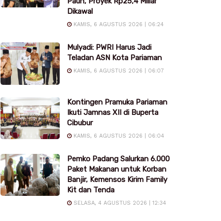
Pauh, Proyek Rp25,4 Miliar
Dikawal
KAMIS, 6 AGUSTUS 2026 | 06:24
Mulyadi: PWRI Harus Jadi
Teladan ASN Kota Pariaman
KAMIS, 6 AGUSTUS 2026 | 06:07
Kontingen Pramuka Pariaman
Ikuti Jamnas XII di Buperta
Cibubur
KAMIS, 6 AGUSTUS 2026 | 06:04
Pemko Padang Salurkan 6.000
Paket Makanan untuk Korban
Banjir, Kemensos Kirim Family
Kit dan Tenda
SELASA, 4 AGUSTUS 2026 | 12:34