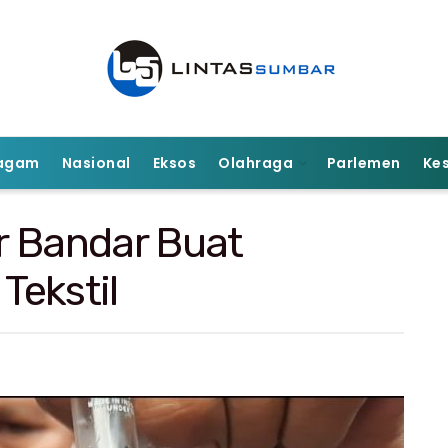
agam
Nasional
Eksos
Olahraga
Parlemen
Ke
ar Bandar Buat
Tekstil