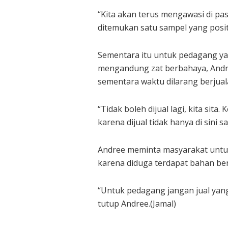
“Kita akan terus mengawasi di pa
ditemukan satu sampel yang positi
Sementara itu untuk pedagang ya
mengandung zat berbahaya, And
sementara waktu dilarang berjual
“Tidak boleh dijual lagi, kita sit
karena dijual tidak hanya di sini sa
Andree meminta masyarakat untuk
karena diduga terdapat bahan be
“Untuk pedagang jangan jual yang
tutup Andree.(Jamal)