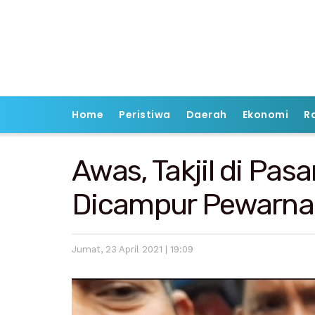
Home
Peristiwa
Daerah
Ekonomi
R
Awas, Takjil di Pas
Dicampur Pewarna 
Jumat, 23 April 2021 | 19:09