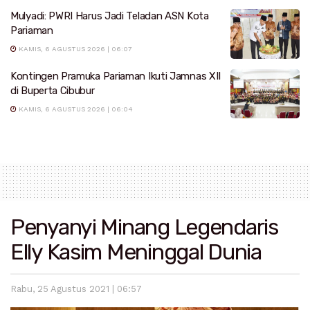
Mulyadi: PWRI Harus Jadi Teladan ASN Kota
Pariaman
KAMIS, 6 AGUSTUS 2026 | 06:07
Kontingen Pramuka Pariaman Ikuti Jamnas XII
di Buperta Cibubur
KAMIS, 6 AGUSTUS 2026 | 06:04
Penyanyi Minang Legendaris
Elly Kasim Meninggal Dunia
Rabu, 25 Agustus 2021 | 06:57