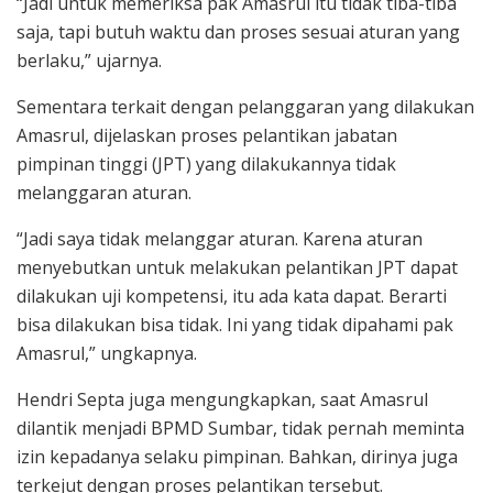
“Jadi untuk memeriksa pak Amasrul itu tidak tiba-tiba
saja, tapi butuh waktu dan proses sesuai aturan yang
berlaku,” ujarnya.
Sementara terkait dengan pelanggaran yang dilakukan
Amasrul, dijelaskan proses pelantikan jabatan
pimpinan tinggi (JPT) yang dilakukannya tidak
melanggaran aturan.
“Jadi saya tidak melanggar aturan. Karena aturan
menyebutkan untuk melakukan pelantikan JPT dapat
dilakukan uji kompetensi, itu ada kata dapat. Berarti
bisa dilakukan bisa tidak. Ini yang tidak dipahami pak
Amasrul,” ungkapnya.
Hendri Septa juga mengungkapkan, saat Amasrul
dilantik menjadi BPMD Sumbar, tidak pernah meminta
izin kepadanya selaku pimpinan. Bahkan, dirinya juga
terkejut dengan proses pelantikan tersebut.