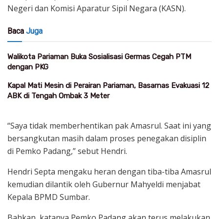
Negeri dan Komisi Aparatur Sipil Negara (KASN).
Baca
Juga
Walikota Pariaman Buka Sosialisasi Germas Cegah PTM
dengan PKG
Kapal Mati Mesin di Perairan Pariaman, Basarnas Evakuasi 12
ABK di Tengah Ombak 3 Meter
“Saya tidak memberhentikan pak Amasrul. Saat ini yang
bersangkutan masih dalam proses penegakan disiplin
di Pemko Padang,” sebut Hendri.
Hendri Septa mengaku heran dengan tiba-tiba Amasrul
kemudian dilantik oleh Gubernur Mahyeldi menjabat
Kepala BPMD Sumbar.
Bahkan, katanya Pemko Padang akan terus melakukan