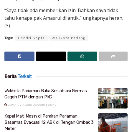
“Saya tidak ada memberikan izin. Bahkan saya tidak
tahu kenapa pak Amasrul dilantik,” ungkapnya heran.
(*)
Tags:
Hendri Septa
Walikota Padang
Berita
Terkait
Walikota Pariaman Buka Sosialisasi Germas
Cegah PTM dengan PKG
JUMAT, 7 AGUSTUS 2026 | 06:43
Kapal Mati Mesin di Perairan Pariaman,
Basarnas Evakuasi 12 ABK di Tengah Ombak 3
Meter