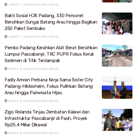
JUMAT, 7 AGUSTUS 2026 | 06:39
Bakti Sosial HJK Padang, 330 Personel
Bersihkan Sungai Batang Arau hingga Bagikan
250 Paket Sembako
JUMAT, 7 AGUSTUS 2026 | 06:38
Pemko Padang Kerahkan Alat Berat Bersihkan
Lumpur Pascabanjir, TRC PUPR Fokus Keruk
Sedimen di Titik Terdampak
KAMIS, 6 AGUSTUS 2026 | 06:28
Fadly Amran Perbarui Kerja Sama Sister City
Padang-Hildesheim, Fokus Pulihkan Batang
Arau hingga Pariwisata Hijau
KAMIS, 6 AGUSTUS 2026 | 06:26
Zigo Rolanda Tinjau Jembatan Kalawi dan
Infrastruktur Pascabanjir di Pauh, Proyek
Rp25,4 Miliar Dikawal
KAMIS, 6 AGUSTUS 2026 | 06:24