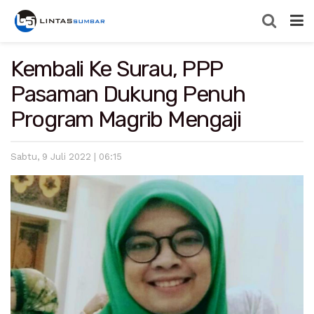
Kembali Ke Surau, PPP
Pasaman Dukung Penuh
Program Magrib Mengaji
Sabtu, 9 Juli 2022 | 06:15