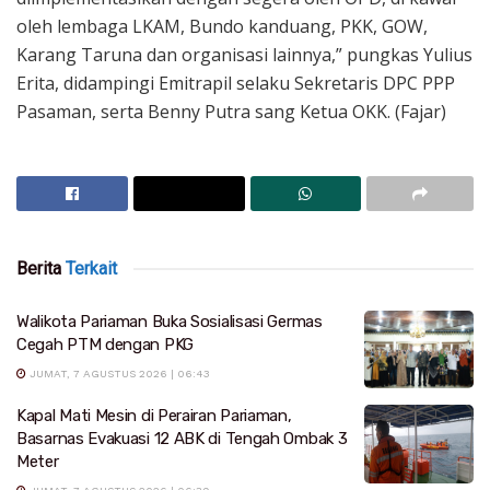
oleh lembaga LKAM, Bundo kanduang, PKK, GOW,
Karang Taruna dan organisasi lainnya,” pungkas Yulius
Erita, didampingi Emitrapil selaku Sekretaris DPC PPP
Pasaman, serta Benny Putra sang Ketua OKK. (Fajar)
Berita
Terkait
Walikota Pariaman Buka Sosialisasi Germas
Cegah PTM dengan PKG
JUMAT, 7 AGUSTUS 2026 | 06:43
Kapal Mati Mesin di Perairan Pariaman,
Basarnas Evakuasi 12 ABK di Tengah Ombak 3
Meter