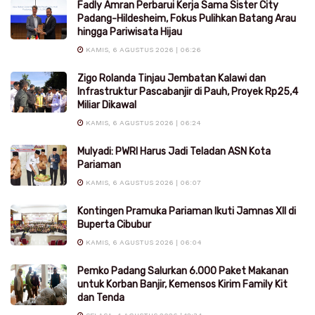
Fadly Amran Perbarui Kerja Sama Sister City
Padang-Hildesheim, Fokus Pulihkan Batang Arau
hingga Pariwisata Hijau
KAMIS, 6 AGUSTUS 2026 | 06:26
Zigo Rolanda Tinjau Jembatan Kalawi dan
Infrastruktur Pascabanjir di Pauh, Proyek Rp25,4
Miliar Dikawal
KAMIS, 6 AGUSTUS 2026 | 06:24
Mulyadi: PWRI Harus Jadi Teladan ASN Kota
Pariaman
KAMIS, 6 AGUSTUS 2026 | 06:07
Kontingen Pramuka Pariaman Ikuti Jamnas XII di
Buperta Cibubur
KAMIS, 6 AGUSTUS 2026 | 06:04
Pemko Padang Salurkan 6.000 Paket Makanan
untuk Korban Banjir, Kemensos Kirim Family Kit
dan Tenda