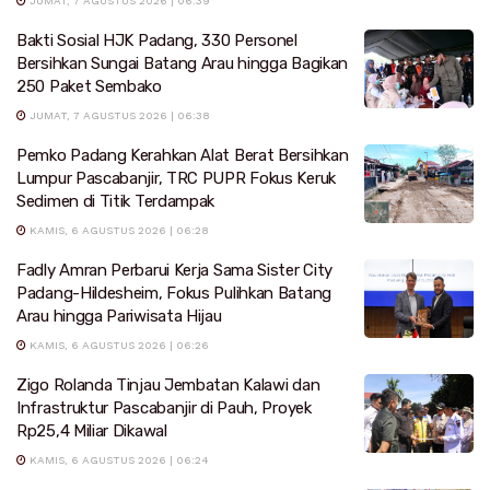
JUMAT, 7 AGUSTUS 2026 | 06:39
Bakti Sosial HJK Padang, 330 Personel
Bersihkan Sungai Batang Arau hingga Bagikan
250 Paket Sembako
JUMAT, 7 AGUSTUS 2026 | 06:38
Pemko Padang Kerahkan Alat Berat Bersihkan
Lumpur Pascabanjir, TRC PUPR Fokus Keruk
Sedimen di Titik Terdampak
KAMIS, 6 AGUSTUS 2026 | 06:28
Fadly Amran Perbarui Kerja Sama Sister City
Padang-Hildesheim, Fokus Pulihkan Batang
Arau hingga Pariwisata Hijau
KAMIS, 6 AGUSTUS 2026 | 06:26
Zigo Rolanda Tinjau Jembatan Kalawi dan
Infrastruktur Pascabanjir di Pauh, Proyek
Rp25,4 Miliar Dikawal
KAMIS, 6 AGUSTUS 2026 | 06:24