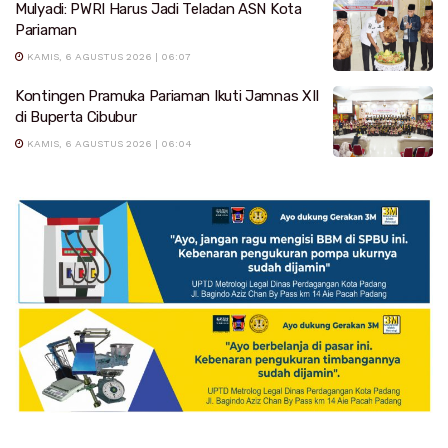
Mulyadi: PWRI Harus Jadi Teladan ASN Kota
Pariaman
KAMIS, 6 AGUSTUS 2026 | 06:07
Kontingen Pramuka Pariaman Ikuti Jamnas XII
di Buperta Cibubur
KAMIS, 6 AGUSTUS 2026 | 06:04