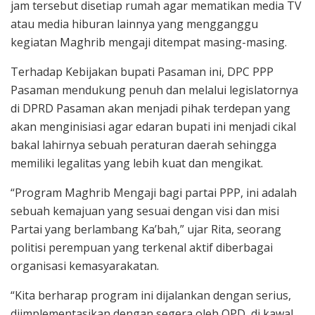
jam tersebut disetiap rumah agar mematikan media TV
atau media hiburan lainnya yang mengganggu
kegiatan Maghrib mengaji ditempat masing-masing.
Terhadap Kebijakan bupati Pasaman ini, DPC PPP
Pasaman mendukung penuh dan melalui legislatornya
di DPRD Pasaman akan menjadi pihak terdepan yang
akan menginisiasi agar edaran bupati ini menjadi cikal
bakal lahirnya sebuah peraturan daerah sehingga
memiliki legalitas yang lebih kuat dan mengikat.
“Program Maghrib Mengaji bagi partai PPP, ini adalah
sebuah kemajuan yang sesuai dengan visi dan misi
Partai yang berlambang Ka’bah,” ujar Rita, seorang
politisi perempuan yang terkenal aktif diberbagai
organisasi kemasyarakatan.
“Kita berharap program ini dijalankan dengan serius,
diimplementasikan dengan segera oleh OPD, di kawal