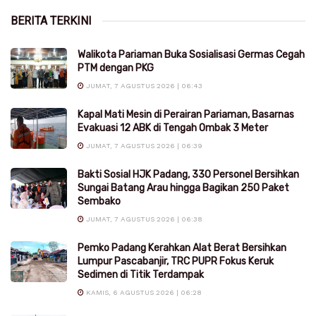
BERITA TERKINI
Walikota Pariaman Buka Sosialisasi Germas Cegah
PTM dengan PKG
JUMAT, 7 AGUSTUS 2026 | 06:43
Kapal Mati Mesin di Perairan Pariaman, Basarnas
Evakuasi 12 ABK di Tengah Ombak 3 Meter
JUMAT, 7 AGUSTUS 2026 | 06:39
Bakti Sosial HJK Padang, 330 Personel Bersihkan
Sungai Batang Arau hingga Bagikan 250 Paket
Sembako
JUMAT, 7 AGUSTUS 2026 | 06:38
Pemko Padang Kerahkan Alat Berat Bersihkan
Lumpur Pascabanjir, TRC PUPR Fokus Keruk
Sedimen di Titik Terdampak
KAMIS, 6 AGUSTUS 2026 | 06:28