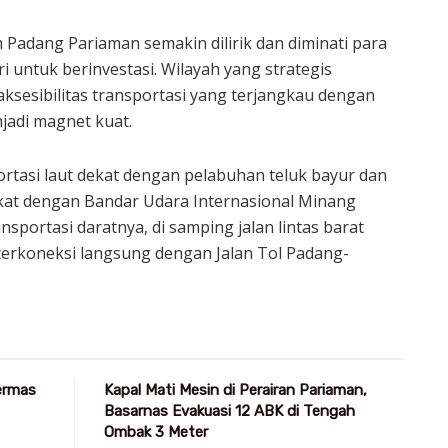
 Padang Pariaman semakin dilirik dan diminati para
 untuk berinvestasi. Wilayah yang strategis
aksesibilitas transportasi yang terjangkau dengan
jadi magnet kuat.
rtasi laut dekat dengan pelabuhan teluk bayur dan
kat dengan Bandar Udara Internasional Minang
sportasi daratnya, di samping jalan lintas barat
erkoneksi langsung dengan Jalan Tol Padang-
Germas
Kapal Mati Mesin di Perairan Pariaman,
Basarnas Evakuasi 12 ABK di Tengah
Ombak 3 Meter