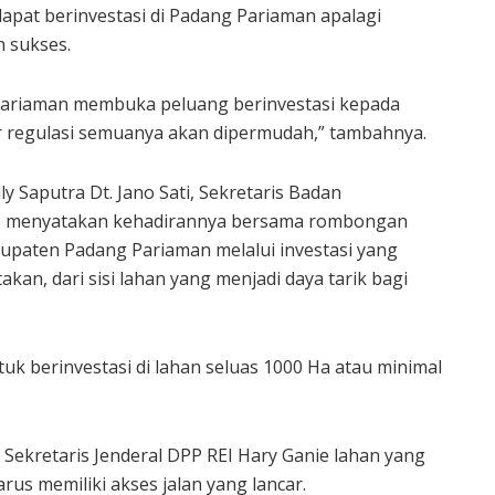
apat berinvestasi di Padang Pariaman apalagi
h sukses.
ariaman membuka peluang berinvestasi kepada
r regulasi semuanya akan dipermudah,” tambahnya.
 Saputra Dt. Jano Sati, Sekretaris Badan
EI menyatakan kehadirannya bersama rombongan
paten Padang Pariaman melalui investasi yang
an, dari sisi lahan yang menjadi daya tarik bagi
tuk berinvestasi di lahan seluas 1000 Ha atau minimal
 Sekretaris Jenderal DPP REI Hary Ganie lahan yang
rus memiliki akses jalan yang lancar.