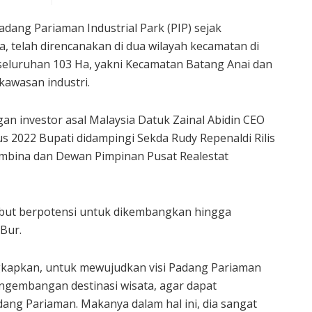
ang Pariaman Industrial Park (PIP) sejak
 telah direncanakan di dua wilayah kecamatan di
eluruhan 103 Ha, yakni Kecamatan Batang Anai dan
kawasan industri.
an investor asal Malaysia Datuk Zainal Abidin CEO
s 2022 Bupati didampingi Sekda Rudy Repenaldi Rilis
bina dan Dewan Pimpinan Pusat Realestat
ebut berpotensi untuk dikembangkan hingga
Bur.
gkapkan, untuk mewujudkan visi Padang Pariaman
engembangan destinasi wisata, agar dapat
ng Pariaman. Makanya dalam hal ini, dia sangat