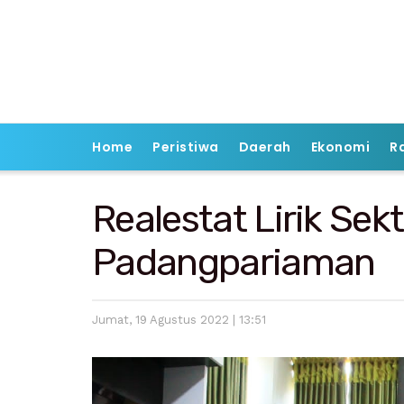
Home
Peristiwa
Daerah
Ekonomi
R
Realestat Lirik Sek
Padangpariaman
Jumat, 19 Agustus 2022 | 13:51