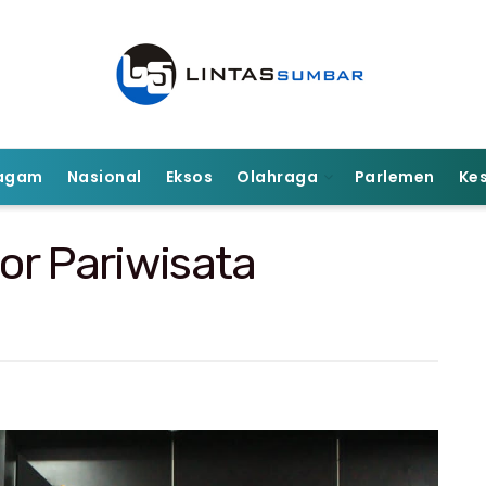
agam
Nasional
Eksos
Olahraga
Parlemen
Ke
tor Pariwisata