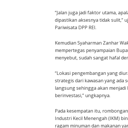
“Jalan juga jadi faktor utama, a
dipastikan aksesnya tidak sulit,”
Pariwisata DPP REI.
Kemudian Syaharman Zanhar Wak
mempertegas penyampaian Bupati 
menyebut, sudah sangat hafal den
“Lokasi pengembangan yang diurai
strategis dari kawasan yang ada 
langsung sehingga akan menjadi k
berinvestasi,” ungkapnya.
Pada kesempatan itu, rombonga
Industri Kecil Menengah (IKM) b
ragam minuman dan makanan yang d