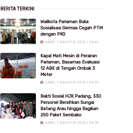
BERITA TERKINI
Walikota Pariaman Buka
Sosialisasi Germas Cegah PTM
dengan PKG
JUMAT, 7 AGUSTUS 2026 | 06:43
Kapal Mati Mesin di Perairan
Pariaman, Basarnas Evakuasi
12 ABK di Tengah Ombak 3
Meter
JUMAT, 7 AGUSTUS 2026 | 06:39
Bakti Sosial HJK Padang, 330
Personel Bersihkan Sungai
Batang Arau hingga Bagikan
250 Paket Sembako
JUMAT, 7 AGUSTUS 2026 | 06:38