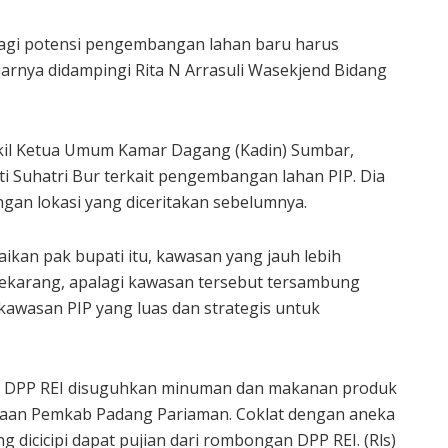
palagi potensi pengembangan lahan baru harus
 ujarnya didampingi Rita N Arrasuli Wasekjend Bidang
il Ketua Umum Kamar Dagang (Kadin) Sumbar,
Suhatri Bur terkait pengembangan lahan PIP. Dia
gan lokasi yang diceritakan sebelumnya.
kan pak bupati itu, kawasan yang jauh lebih
sekarang, apalagi kawasan tersebut tersambung
awasan PIP yang luas dan strategis untuk
n DPP REI disuguhkan minuman dan makanan produk
inaan Pemkab Padang Pariaman. Coklat dengan aneka
icicipi dapat pujian dari rombongan DPP REI. (Rls)