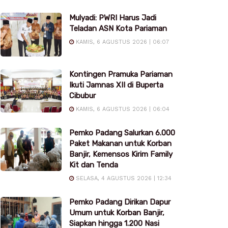
Mulyadi: PWRI Harus Jadi
Teladan ASN Kota Pariaman
KAMIS, 6 AGUSTUS 2026 | 06:07
Kontingen Pramuka Pariaman
Ikuti Jamnas XII di Buperta
Cibubur
KAMIS, 6 AGUSTUS 2026 | 06:04
Pemko Padang Salurkan 6.000
Paket Makanan untuk Korban
Banjir, Kemensos Kirim Family
Kit dan Tenda
SELASA, 4 AGUSTUS 2026 | 12:34
Pemko Padang Dirikan Dapur
Umum untuk Korban Banjir,
Siapkan hingga 1.200 Nasi