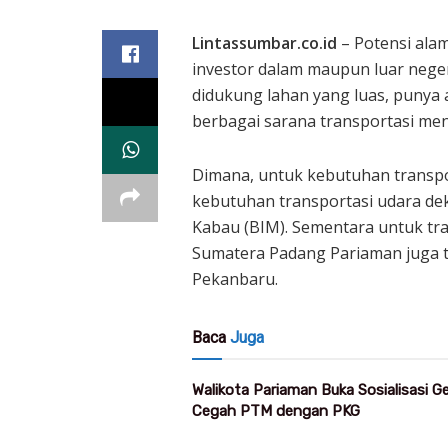
Lintassumbar.co.id
– Potensi alam
investor dalam maupun luar negeri
didukung lahan yang luas, punya 
berbagai sarana transportasi men
Dimana, untuk kebutuhan transpo
kebutuhan transportasi udara de
Kabau (BIM). Sementara untuk tran
Sumatera Padang Pariaman juga t
Pekanbaru.
Baca
Juga
Walikota Pariaman Buka Sosialisasi 
Cegah PTM dengan PKG