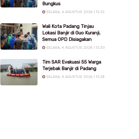
Bungkus
SELASA, 4 AGUSTUS 2026 | 12:32
Wali Kota Padang Tinjau
Lokasi Banjir di Guo Kuranji,
Semua OPD Disiagakan
SELASA, 4 AGUSTUS 2026 | 12:30
Tim SAR Evakuasi 55 Warga
Terjebak Banjir di Padang
SELASA, 4 AGUSTUS 2026 | 12:28