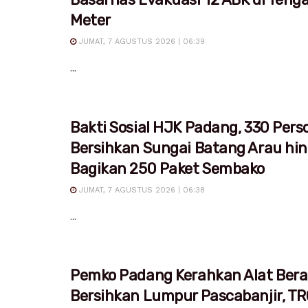
Meter
JUMAT, 7 AGUSTUS 2026 | 06:39
...
Bakti Sosial HJK Padang, 330 Pers
Bersihkan Sungai Batang Arau hi
Bagikan 250 Paket Sembako
JUMAT, 7 AGUSTUS 2026 | 06:38
...
Pemko Padang Kerahkan Alat Bera
Bersihkan Lumpur Pascabanjir, T