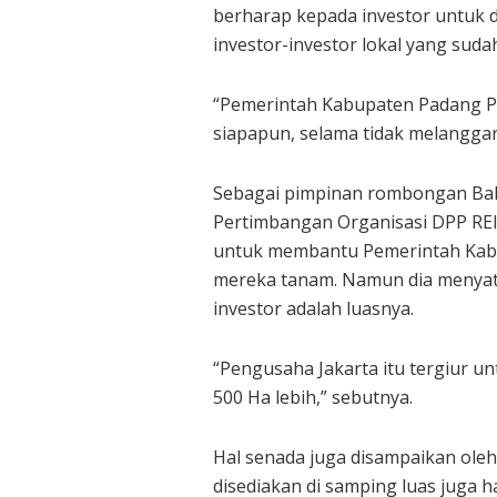
berharap kepada investor untuk d
investor-investor lokal yang suda
“Pemerintah Kabupaten Padang P
siapapun, selama tidak melangga
Sebagai pimpinan rombongan Bally
Pertimbangan Organisasi DPP R
untuk membantu Pemerintah Kabu
mereka tanam. Namun dia menyatak
investor adalah luasnya.
“Pengusaha Jakarta itu tergiur un
500 Ha lebih,” sebutnya.
Hal senada juga disampaikan oleh
disediakan di samping luas juga ha