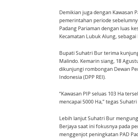
Demikian juga dengan Kawasan Pad
pemerintahan periode sebelumnya,
Padang Pariaman dengan luas kes
Kecamatan Lubuk Alung, sebagai 
Bupati Suhatri Bur terima kunjung
Malindo. Kemarin siang, 18 Agustu
dikunjungi rombongan Dewan Pem
Indonesia (DPP REI).
“Kawasan PIP seluas 103 Ha ters
mencapai 5000 Ha,” tegas Suhatri 
Lebih lanjut Suhatri Bur mengun
Berjaya saat ini fokusnya pada p
menggenjot peningkatan PAD Pada