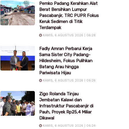
Pemko Padang Kerahkan Alat
Berat Bersihkan Lumpur
Pascabanjir, TRC PUPR Fokus
Keruk Sedimen di Titik
Terdampak
KAMIS, 6 AGUSTUS 2026 | 06:28
Fadly Amran Perbarui Kerja
Sama Sister City Padang-
Hildesheim, Fokus Pulihkan
Batang Arau hingga
Pariwisata Hijau
KAMIS, 6 AGUSTUS 2026 | 06:26
Zigo Rolanda Tinjau
Jembatan Kalawi dan
Infrastruktur Pascabanjir di
Pauh, Proyek Rp25,4 Miliar
Dikawal
KAMIS, 6 AGUSTUS 2026 | 06:24