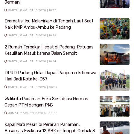
Jerman
SABTU, 8 AGUSTUS 2026 | 10:23
Dramatis! Ibu Melahirkan di Tengah Laut Saat
Naik KMP Ambu-Ambu ke Padang
SABTU, 8 AGUSTUS 2026 | 10:19
2 Rumah Terbakar Hebat di Padang, Petugas
Kesulitan Masuk karena Jalan Sempit
SABTU, 8 AGUSTUS 2026 | 10:14
DPRD Padang Gelar Rapat Paripurna Istimewa
Hari Jadi Kota ke-357
SABTU, 8 AGUSTUS 2026 | 06:37
Walikota Pariaman Buka Sosialisasi Germas
Cegah PTM dengan PKG
JUMAT, 7 AGUSTUS 2026 | 06:43
Kapal Mati Mesin di Perairan Pariaman,
Basarnas Evakuasi 12 ABK di Tengah Ombak 3