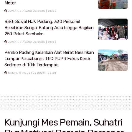
Meter
JUMAT, 7 AGUSTUS 2026 | 06:39
Bakti Sosial HJK Padang, 330 Personel
Bersihkan Sungai Batang Arau hingga Bagikan
250 Paket Sembako
JUMAT, 7 AGUSTUS 2026 | 06:38
Pemko Padang Kerahkan Alat Berat Bersihkan
Lumpur Pascabanjir, TRC PUPR Fokus Keruk
Sedimen di Titik Terdampak
KAMIS, 6 AGUSTUS 2026 | 06:28
Kunjungi Mes Pemain, Suhatri