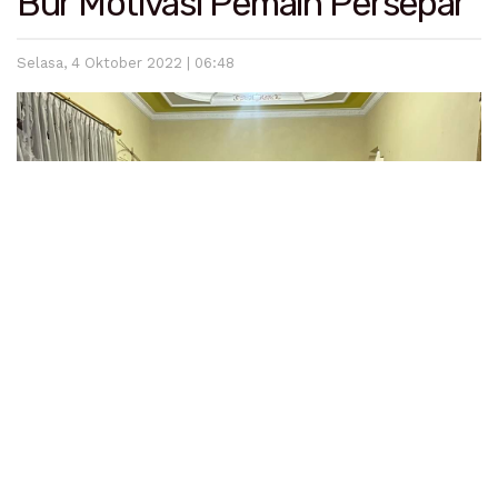
Bur Motivasi Pemain Persepar
Selasa, 4 Oktober 2022 | 06:48
Suhatri Bur foto bersama dengan pemain Persepar di mes. (Foto: Rudy
Koto)