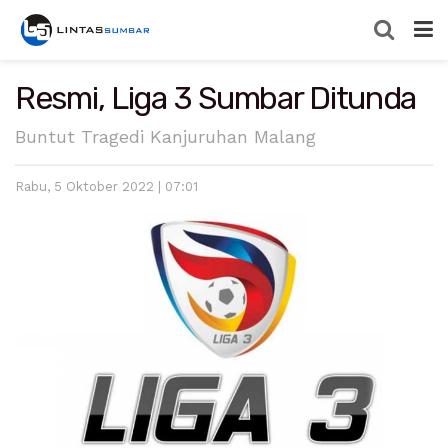
Resmi, Liga 3 Sumbar Ditunda
Buntut Tragedi Kanjuruhan Malang
Rabu, 5 Oktober 2022 | 07:01