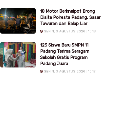
18 Motor Berknalpot Brong
Disita Polresta Padang, Sasar
Tawuran dan Balap Liar
SENIN, 3 AGUSTUS 2026 | 13:18
123 Siswa Baru SMPN 11
Padang Terima Seragam
Sekolah Gratis Program
Padang Juara
SENIN, 3 AGUSTUS 2026 | 13:17