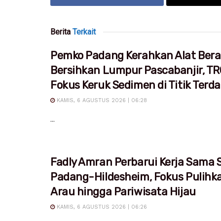
Berita
Terkait
Pemko Padang Kerahkan Alat Bera
Bersihkan Lumpur Pascabanjir, T
Fokus Keruk Sedimen di Titik Ter
KAMIS, 6 AGUSTUS 2026 | 06:28
...
Fadly Amran Perbarui Kerja Sama S
Padang-Hildesheim, Fokus Pulihk
Arau hingga Pariwisata Hijau
KAMIS, 6 AGUSTUS 2026 | 06:26