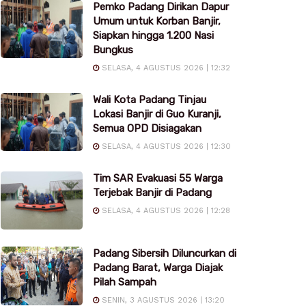
Pemko Padang Dirikan Dapur
Umum untuk Korban Banjir,
Siapkan hingga 1.200 Nasi
Bungkus
SELASA, 4 AGUSTUS 2026 | 12:32
Wali Kota Padang Tinjau
Lokasi Banjir di Guo Kuranji,
Semua OPD Disiagakan
SELASA, 4 AGUSTUS 2026 | 12:30
Tim SAR Evakuasi 55 Warga
Terjebak Banjir di Padang
SELASA, 4 AGUSTUS 2026 | 12:28
Padang Sibersih Diluncurkan di
Padang Barat, Warga Diajak
Pilah Sampah
SENIN, 3 AGUSTUS 2026 | 13:20