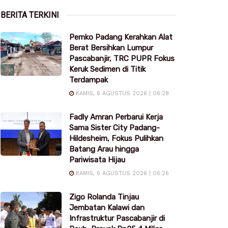
BERITA TERKINI
Pemko Padang Kerahkan Alat
Berat Bersihkan Lumpur
Pascabanjir, TRC PUPR Fokus
Keruk Sedimen di Titik
Terdampak
KAMIS, 6 AGUSTUS 2026 | 06:28
Fadly Amran Perbarui Kerja
Sama Sister City Padang-
Hildesheim, Fokus Pulihkan
Batang Arau hingga
Pariwisata Hijau
KAMIS, 6 AGUSTUS 2026 | 06:26
Zigo Rolanda Tinjau
Jembatan Kalawi dan
Infrastruktur Pascabanjir di