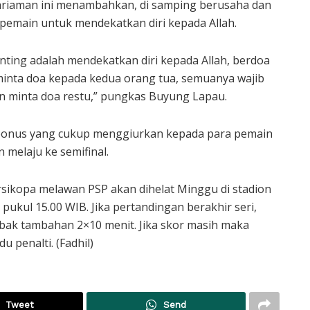
riaman ini menambahkan, di samping berusaha dan
a pemain untuk mendekatkan diri kepada Allah.
enting adalah mendekatkan diri kepada Allah, berdoa
inta doa kepada kedua orang tua, semuanya wajib
 minta doa restu,” pungkas Buyung Lapau.
bonus yang cukup menggiurkan kepada para pemain
 melaju ke semifinal.
rsikopa melawan PSP akan dihelat Minggu di stadion
n pukul 15.00 WIB. Jika pertandingan berakhir seri,
bak tambahan 2×10 menit. Jika skor masih maka
 penalti. (Fadhil)
Tweet
Send