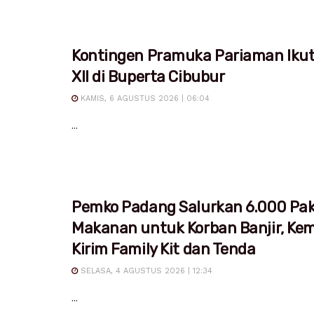
Kontingen Pramuka Pariaman Iku
XII di Buperta Cibubur
KAMIS, 6 AGUSTUS 2026 | 06:04
...
Pemko Padang Salurkan 6.000 Pa
Makanan untuk Korban Banjir, Ke
Kirim Family Kit dan Tenda
SELASA, 4 AGUSTUS 2026 | 12:34
...