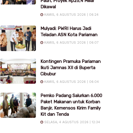
Pauh, Proyek Rp25,4 Miliar
Dikawal
KAMIS, 6 AGUSTUS 2026 | 06:24
Mulyadi: PWRI Harus Jadi
Teladan ASN Kota Pariaman
KAMIS, 6 AGUSTUS 2026 | 06:07
Kontingen Pramuka Pariaman
Ikuti Jamnas XII di Buperta
Cibubur
KAMIS, 6 AGUSTUS 2026 | 06:04
Pemko Padang Salurkan 6.000
Paket Makanan untuk Korban
Banjir, Kemensos Kirim Family
Kit dan Tenda
SELASA, 4 AGUSTUS 2026 | 12:34