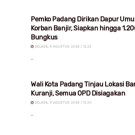
Pemko Padang Dirikan Dapur Um
Korban Banjir, Siapkan hingga 1.20
Bungkus
SELASA, 4 AGUSTUS 2026 | 12:32
...
Wali Kota Padang Tinjau Lokasi Ban
Kuranji, Semua OPD Disiagakan
SELASA, 4 AGUSTUS 2026 | 12:30
...