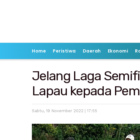
Home
Peristiwa
Daerah
Ekonomi
R
Jelang Laga Semifi
Lapau kepada Pema
Sabtu, 19 November 2022 | 17:55