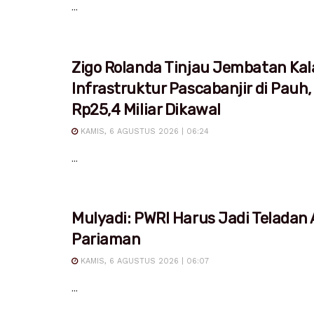
...
Zigo Rolanda Tinjau Jembatan Kal
Infrastruktur Pascabanjir di Pauh,
Rp25,4 Miliar Dikawal
KAMIS, 6 AGUSTUS 2026 | 06:24
...
Mulyadi: PWRI Harus Jadi Teladan
Pariaman
KAMIS, 6 AGUSTUS 2026 | 06:07
...