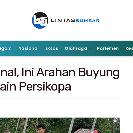
agam
Nasional
Eksos
Olahraga
Parlemen
Ke
nal, Ini Arahan Buyung
in Persikopa