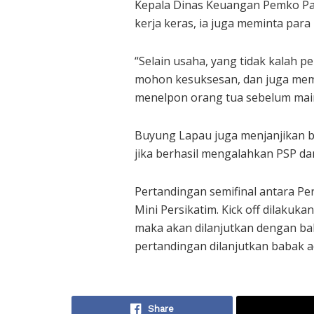
Kepala Dinas Keuangan Pemko Pa
kerja keras, ia juga meminta par
“Selain usaha, yang tidak kalah p
mohon kesuksesan, dan juga mem
menelpon orang tua sebelum main
Buyung Lapau juga menjanjikan 
jika berhasil mengalahkan PSP dan
Pertandingan semifinal antara Pe
Mini Persikatim. Kick off dilakuka
maka akan dilanjutkan dengan ba
pertandingan dilanjutkan babak adu
Share