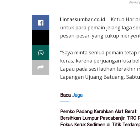
Buyung
Lintassumbar.co.id
– Ketua Haria
untuk para pemain jelang laga s
pesan-pesan yang cukup menyent
“Saya minta semua pemain tetap m
keras, karena perjuangan kita be
Lapau pada sesi latihan terakhir
Lapangan Ujuang Batuang, Sabtu,
Baca
Juga
Pemko Padang Kerahkan Alat Berat
Bersihkan Lumpur Pascabanjir, TRC
Fokus Keruk Sedimen di Titik Terdam