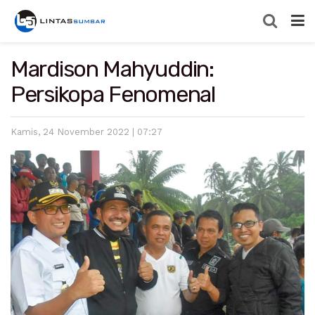
Mardison Mahyuddin:
Persikopa Fenomenal
Kamis, 24 November 2022 | 07:27