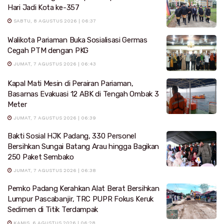
Hari Jadi Kota ke-357
SABTU, 8 AGUSTUS 2026 | 06:37
Walikota Pariaman Buka Sosialisasi Germas
Cegah PTM dengan PKG
JUMAT, 7 AGUSTUS 2026 | 06:43
Kapal Mati Mesin di Perairan Pariaman,
Basarnas Evakuasi 12 ABK di Tengah Ombak 3
Meter
JUMAT, 7 AGUSTUS 2026 | 06:39
Bakti Sosial HJK Padang, 330 Personel
Bersihkan Sungai Batang Arau hingga Bagikan
250 Paket Sembako
JUMAT, 7 AGUSTUS 2026 | 06:38
Pemko Padang Kerahkan Alat Berat Bersihkan
Lumpur Pascabanjir, TRC PUPR Fokus Keruk
Sedimen di Titik Terdampak
KAMIS, 6 AGUSTUS 2026 | 06:28