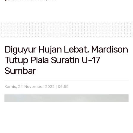
Diguyur Hujan Lebat, Mardison
Tutup Piala Suratin U-17
Sumbar
Kamis, 24 November 2022 | 06:55