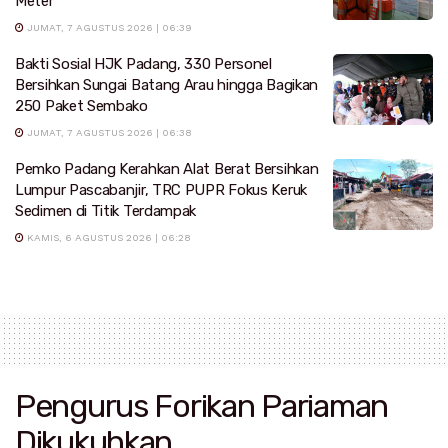
Meter
JUMAT, 7 AGUSTUS 2026 | 06:39
Bakti Sosial HJK Padang, 330 Personel
Bersihkan Sungai Batang Arau hingga Bagikan
250 Paket Sembako
JUMAT, 7 AGUSTUS 2026 | 06:38
Pemko Padang Kerahkan Alat Berat Bersihkan
Lumpur Pascabanjir, TRC PUPR Fokus Keruk
Sedimen di Titik Terdampak
KAMIS, 6 AGUSTUS 2026 | 06:28
Pengurus Forikan Pariaman
Dikukuhkan