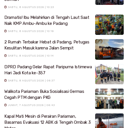
SABTU, 8 AGUSTUS 2026 | 10:23
Dramatis! Ibu Melahirkan di Tengah Laut Saat
Naik KMP Ambu-Ambu ke Padang
SABTU, 8 AGUSTUS 2026 | 10:19
2 Rumah Terbakar Hebat di Padang, Petugas
Kesulitan Masuk karena Jalan Sempit
SABTU, 8 AGUSTUS 2026 | 10:14
DPRD Padang Gelar Rapat Paripurna Istimewa
Hari Jadi Kota ke-357
SABTU, 8 AGUSTUS 2026 | 06:37
Walikota Pariaman Buka Sosialisasi Germas
Cegah PTM dengan PKG
JUMAT, 7 AGUSTUS 2026 | 06:43
Kapal Mati Mesin di Perairan Pariaman,
Basarnas Evakuasi 12 ABK di Tengah Ombak 3