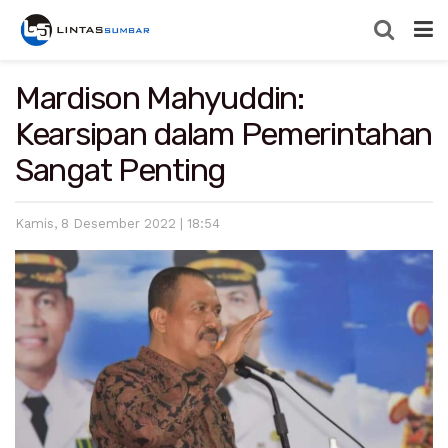
Mardison Mahyuddin:
Kearsipan dalam Pemerintahan
Sangat Penting
Kamis, 8 Desember 2022 | 18:54