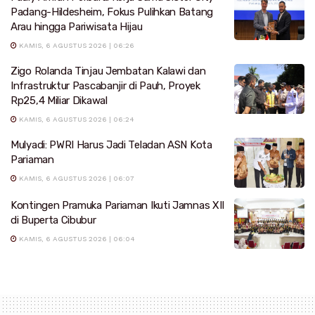
Padang-Hildesheim, Fokus Pulihkan Batang
Arau hingga Pariwisata Hijau
KAMIS, 6 AGUSTUS 2026 | 06:26
Zigo Rolanda Tinjau Jembatan Kalawi dan
Infrastruktur Pascabanjir di Pauh, Proyek
Rp25,4 Miliar Dikawal
KAMIS, 6 AGUSTUS 2026 | 06:24
Mulyadi: PWRI Harus Jadi Teladan ASN Kota
Pariaman
KAMIS, 6 AGUSTUS 2026 | 06:07
Kontingen Pramuka Pariaman Ikuti Jamnas XII
di Buperta Cibubur
KAMIS, 6 AGUSTUS 2026 | 06:04