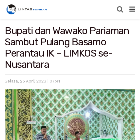
Bupati dan Wawako Pariaman
Sambut Pulang Basamo
Perantau IK – LIMKOS se-
Nusantara
Selasa, 25 April 2023 | 07:41