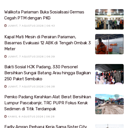
Walikota Pariaman Buka Sosialisasi Germas
Cegah PTM dengan PKG
JUMAT, 7 AGUSTUS 2026 | 06:43
Kapal Mati Mesin di Perairan Pariaman,
Basarnas Evakuasi 12 ABK di Tengah Ombak 3
Meter
JUMAT, 7 AGUSTUS 2026 | 06:39
Bakti Sosial HJK Padang, 330 Personel
Bersihkan Sungai Batang Arau hingga Bagikan
250 Paket Sembako
JUMAT, 7 AGUSTUS 2026 | 06:38
Pemko Padang Kerahkan Alat Berat Bersihkan
Lumpur Pascabanjir, TRC PUPR Fokus Keruk
Sedimen di Titik Terdampak
KAMIS, 6 AGUSTUS 2026 | 06:28
Fadly Amran Perbarui Kerja Sama Sister City