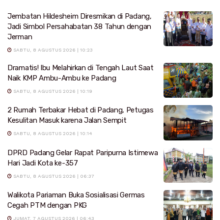
Jembatan Hildesheim Diresmikan di Padang,
Jadi Simbol Persahabatan 38 Tahun dengan
Jerman
SABTU, 8 AGUSTUS 2026 | 10:23
Dramatis! Ibu Melahirkan di Tengah Laut Saat
Naik KMP Ambu-Ambu ke Padang
SABTU, 8 AGUSTUS 2026 | 10:19
2 Rumah Terbakar Hebat di Padang, Petugas
Kesulitan Masuk karena Jalan Sempit
SABTU, 8 AGUSTUS 2026 | 10:14
DPRD Padang Gelar Rapat Paripurna Istimewa
Hari Jadi Kota ke-357
SABTU, 8 AGUSTUS 2026 | 06:37
Walikota Pariaman Buka Sosialisasi Germas
Cegah PTM dengan PKG
JUMAT, 7 AGUSTUS 2026 | 06:43