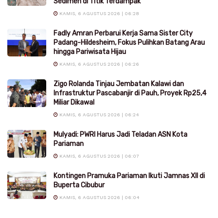
Sedimen di Titik Terdampak
KAMIS, 6 AGUSTUS 2026 | 06:28
Fadly Amran Perbarui Kerja Sama Sister City
Padang-Hildesheim, Fokus Pulihkan Batang Arau
hingga Pariwisata Hijau
KAMIS, 6 AGUSTUS 2026 | 06:26
Zigo Rolanda Tinjau Jembatan Kalawi dan
Infrastruktur Pascabanjir di Pauh, Proyek Rp25,4
Miliar Dikawal
KAMIS, 6 AGUSTUS 2026 | 06:24
Mulyadi: PWRI Harus Jadi Teladan ASN Kota
Pariaman
KAMIS, 6 AGUSTUS 2026 | 06:07
Kontingen Pramuka Pariaman Ikuti Jamnas XII di
Buperta Cibubur
KAMIS, 6 AGUSTUS 2026 | 06:04