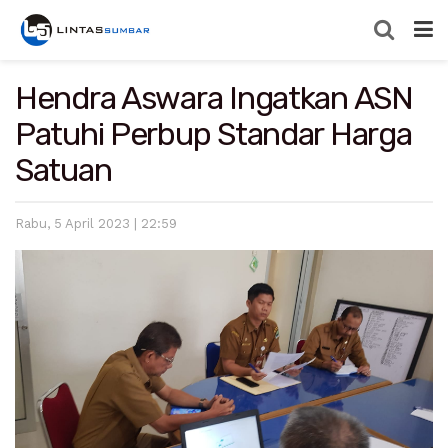
Hendra Aswara Ingatkan ASN
Patuhi Perbup Standar Harga
Satuan
Rabu, 5 April 2023 | 22:59