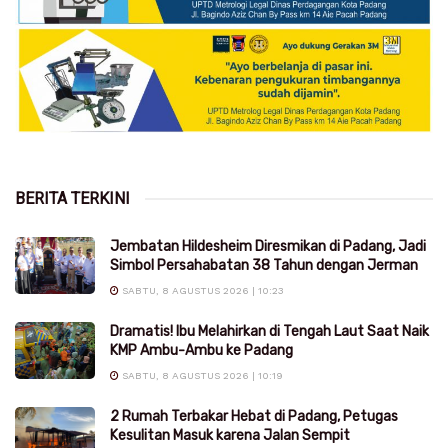
BERITA TERKINI
Jembatan Hildesheim Diresmikan di Padang, Jadi
Simbol Persahabatan 38 Tahun dengan Jerman
SABTU, 8 AGUSTUS 2026 | 10:23
Dramatis! Ibu Melahirkan di Tengah Laut Saat Naik
KMP Ambu-Ambu ke Padang
SABTU, 8 AGUSTUS 2026 | 10:19
2 Rumah Terbakar Hebat di Padang, Petugas
Kesulitan Masuk karena Jalan Sempit