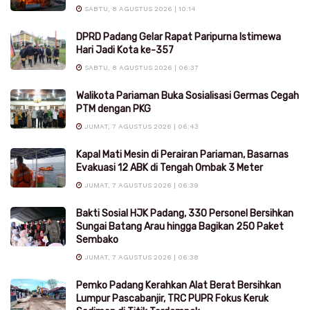
SABTU, 8 AGUSTUS 2026 | 10:14
DPRD Padang Gelar Rapat Paripurna Istimewa
Hari Jadi Kota ke-357
SABTU, 8 AGUSTUS 2026 | 06:37
Walikota Pariaman Buka Sosialisasi Germas Cegah
PTM dengan PKG
JUMAT, 7 AGUSTUS 2026 | 06:43
Kapal Mati Mesin di Perairan Pariaman, Basarnas
Evakuasi 12 ABK di Tengah Ombak 3 Meter
JUMAT, 7 AGUSTUS 2026 | 06:39
Bakti Sosial HJK Padang, 330 Personel Bersihkan
Sungai Batang Arau hingga Bagikan 250 Paket
Sembako
JUMAT, 7 AGUSTUS 2026 | 06:38
Pemko Padang Kerahkan Alat Berat Bersihkan
Lumpur Pascabanjir, TRC PUPR Fokus Keruk