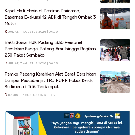
Kapal Mati Mesin di Perairan Pariaman,
Basarnas Evakuasi 12 ABK di Tengah Ombak 3
Meter
JUMAT, 7 AGUSTUS 2026 | 06:39
Bakti Sosial HJK Padang, 330 Personel
Bersihkan Sungai Batang Arau hingga Bagikan
250 Paket Sembako
JUMAT, 7 AGUSTUS 2026 | 06:38
Pemko Padang Kerahkan Alat Berat Bersihkan
Lumpur Pascabanjir, TRC PUPR Fokus Keruk
Sedimen di Titik Terdampak
KAMIS, 6 AGUSTUS 2026 | 06:28