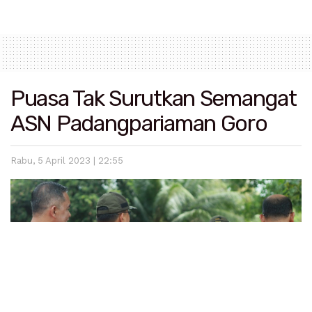
Puasa Tak Surutkan Semangat
ASN Padangpariaman Goro
Rabu, 5 April 2023 | 22:55