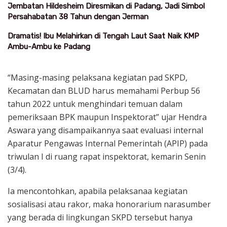
Jembatan Hildesheim Diresmikan di Padang, Jadi Simbol
Persahabatan 38 Tahun dengan Jerman
Dramatis! Ibu Melahirkan di Tengah Laut Saat Naik KMP
Ambu-Ambu ke Padang
“Masing-masing pelaksana kegiatan pad SKPD,
Kecamatan dan BLUD harus memahami Perbup 56
tahun 2022 untuk menghindari temuan dalam
pemeriksaan BPK maupun Inspektorat” ujar Hendra
Aswara yang disampaikannya saat evaluasi internal
Aparatur Pengawas Internal Pemerintah (APIP) pada
triwulan I di ruang rapat inspektorat, kemarin Senin
(3/4).
Ia mencontohkan, apabila pelaksanaa kegiatan
sosialisasi atau rakor, maka honorarium narasumber
yang berada di lingkungan SKPD tersebut hanya