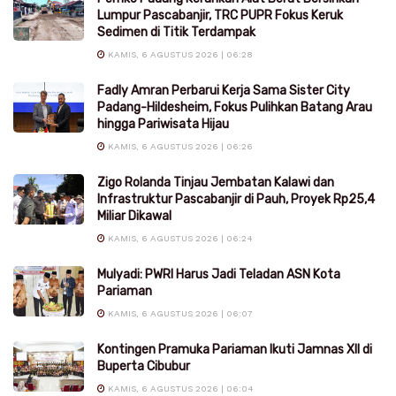
Lumpur Pascabanjir, TRC PUPR Fokus Keruk
Sedimen di Titik Terdampak
KAMIS, 6 AGUSTUS 2026 | 06:28
Fadly Amran Perbarui Kerja Sama Sister City
Padang-Hildesheim, Fokus Pulihkan Batang Arau
hingga Pariwisata Hijau
KAMIS, 6 AGUSTUS 2026 | 06:26
Zigo Rolanda Tinjau Jembatan Kalawi dan
Infrastruktur Pascabanjir di Pauh, Proyek Rp25,4
Miliar Dikawal
KAMIS, 6 AGUSTUS 2026 | 06:24
Mulyadi: PWRI Harus Jadi Teladan ASN Kota
Pariaman
KAMIS, 6 AGUSTUS 2026 | 06:07
Kontingen Pramuka Pariaman Ikuti Jamnas XII di
Buperta Cibubur
KAMIS, 6 AGUSTUS 2026 | 06:04