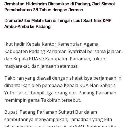
Jembatan Hildesheim Diresmikan di Padang, Jadi Simbol
Persahabatan 38 Tahun dengan Jerman
Dramatis! Ibu Melahirkan di Tengah Laut Saat Naik KMP
Ambu-Ambu ke Padang
Ikut hadir Kepala Kantor Kementrian Agama
Kabupaten Padang Pariaman Syafrizal bersama jajaran,
dan Kepala KUA se Kabupaten Pariaman, tokoh
masyarakat, dan jamaah setempat.
Takbiran yang diawali dengan shalat Isya berjamaah ini
dihantarkan oleh pembawa Kepala KUA Nan Sabaris
Yufni Faisol, tampil tiga orang qori Padang Pariaman
memimpin gema Takbiran tersebut.
Bupati Padang Pariaman Suhatri Bur dalam
sambutannya menyampaikan, ramadhan yang kita
jalani merupakan ujian dari Allah SWT. Sehingga kita