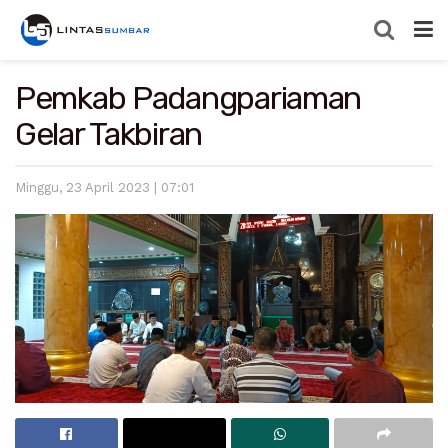
Pemkab Padangpariaman
Gelar Takbiran
Minggu, 23 April 2023 | 07:01