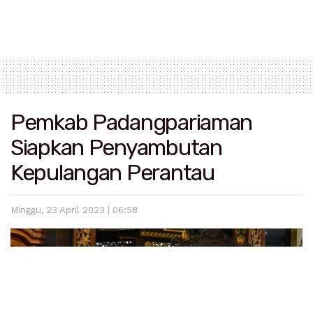
Pemkab Padangpariaman
Siapkan Penyambutan
Kepulangan Perantau
Minggu, 23 April 2023 | 06:58