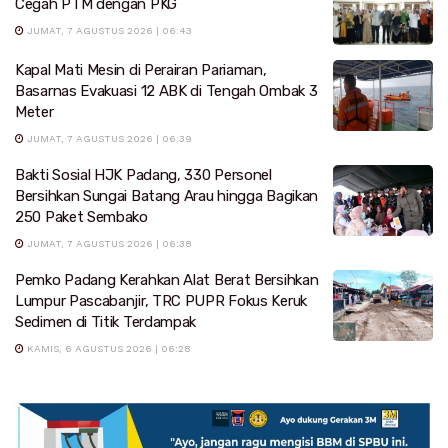
Cegah PTM dengan PKG
JUMAT, 7 AGUSTUS 2026 | 06:43
Kapal Mati Mesin di Perairan Pariaman,
Basarnas Evakuasi 12 ABK di Tengah Ombak 3
Meter
JUMAT, 7 AGUSTUS 2026 | 06:39
Bakti Sosial HJK Padang, 330 Personel
Bersihkan Sungai Batang Arau hingga Bagikan
250 Paket Sembako
JUMAT, 7 AGUSTUS 2026 | 06:38
Pemko Padang Kerahkan Alat Berat Bersihkan
Lumpur Pascabanjir, TRC PUPR Fokus Keruk
Sedimen di Titik Terdampak
KAMIS, 6 AGUSTUS 2026 | 06:28