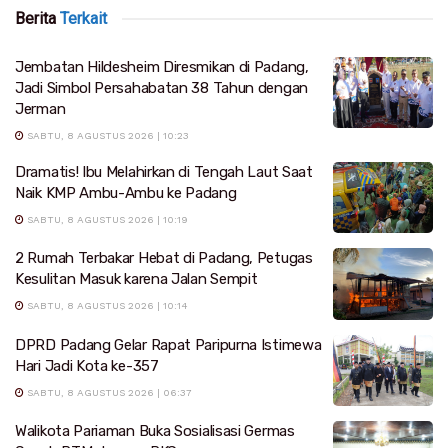
Berita
Terkait
Jembatan Hildesheim Diresmikan di Padang,
Jadi Simbol Persahabatan 38 Tahun dengan
Jerman
SABTU, 8 AGUSTUS 2026 | 10:23
Dramatis! Ibu Melahirkan di Tengah Laut Saat
Naik KMP Ambu-Ambu ke Padang
SABTU, 8 AGUSTUS 2026 | 10:19
2 Rumah Terbakar Hebat di Padang, Petugas
Kesulitan Masuk karena Jalan Sempit
SABTU, 8 AGUSTUS 2026 | 10:14
DPRD Padang Gelar Rapat Paripurna Istimewa
Hari Jadi Kota ke-357
SABTU, 8 AGUSTUS 2026 | 06:37
Walikota Pariaman Buka Sosialisasi Germas