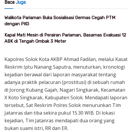
Baca
Juga
Walikota Pariaman Buka Sosialisasi Germas Cegah PTM
dengan PKG
Kapal Mati Mesin di Perairan Pariaman, Basarnas Evakuasi 12
ABK di Tengah Ombak 3 Meter
Kapolres Solok Kota AKBP Ahmad Fadilan, melalui Kasat
Reskrim Iptu Nanang Saputra, menuturkan, kronologi
kejadian berawal dari laporan masyarakat tentang
adanya praktik pelacuran (prostitusi) di sebuah rumah
di Jorong Kubang Gajah, Nagari Singkarak, Kecamatan
X Koto Singkarak, Kabupaten Solok. Mendapati laporan
tersebut, Sat Reskrim Polres Solok menurunkan Tim
Jatanras dan tiba sekira pukul 15.30 WIB. Di lokasi
kejadian, Tim Jatanras mendapati dua orang yang
bukan suami istri, RR dan ER.