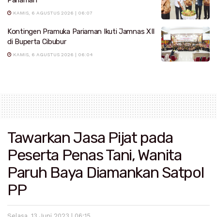
KAMIS, 6 AGUSTUS 2026 | 06:07
Kontingen Pramuka Pariaman Ikuti Jamnas XII
di Buperta Cibubur
KAMIS, 6 AGUSTUS 2026 | 06:04
Tawarkan Jasa Pijat pada
Peserta Penas Tani, Wanita
Paruh Baya Diamankan Satpol
PP
Selasa, 13 Juni 2023 | 06:15