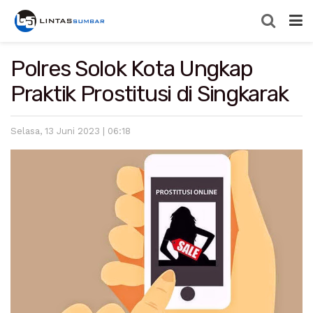
Polres Solok Kota Ungkap
Praktik Prostitusi di Singkarak
Selasa, 13 Juni 2023 | 06:18