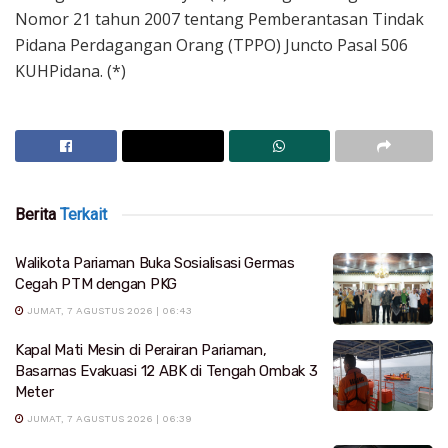
Nomor 21 tahun 2007 tentang Pemberantasan Tindak
Pidana Perdagangan Orang (TPPO) Juncto Pasal 506
KUHPidana. (*)
Berita
Terkait
Walikota Pariaman Buka Sosialisasi Germas
Cegah PTM dengan PKG
JUMAT, 7 AGUSTUS 2026 | 06:43
Kapal Mati Mesin di Perairan Pariaman,
Basarnas Evakuasi 12 ABK di Tengah Ombak 3
Meter
JUMAT, 7 AGUSTUS 2026 | 06:39