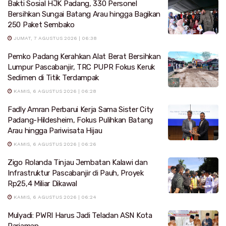
Bakti Sosial HJK Padang, 330 Personel
Bersihkan Sungai Batang Arau hingga Bagikan
250 Paket Sembako
JUMAT, 7 AGUSTUS 2026 | 06:38
Pemko Padang Kerahkan Alat Berat Bersihkan
Lumpur Pascabanjir, TRC PUPR Fokus Keruk
Sedimen di Titik Terdampak
KAMIS, 6 AGUSTUS 2026 | 06:28
Fadly Amran Perbarui Kerja Sama Sister City
Padang-Hildesheim, Fokus Pulihkan Batang
Arau hingga Pariwisata Hijau
KAMIS, 6 AGUSTUS 2026 | 06:26
Zigo Rolanda Tinjau Jembatan Kalawi dan
Infrastruktur Pascabanjir di Pauh, Proyek
Rp25,4 Miliar Dikawal
KAMIS, 6 AGUSTUS 2026 | 06:24
Mulyadi: PWRI Harus Jadi Teladan ASN Kota
Pariaman