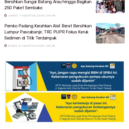
Bersihkan Sungai Batang Arau hingga Bagikan
250 Paket Sembako
JUMAT, 7 AGUSTUS 2026 | 06:38
Pemko Padang Kerahkan Alat Berat Bersihkan
Lumpur Pascabanjir, TRC PUPR Fokus Keruk
Sedimen di Titik Terdampak
KAMIS, 6 AGUSTUS 2026 | 06:28