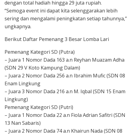
dengan total hadiah hingga 29 juta rupiah.
“Semoga event ini dapat kita selenggarakan lebih
sering dan mengalami peningkatan setiap tahunnya,”
ungkapnya.
Berikut Daftar Pemenang 3 Besar Lomba Lari
Pemenang Kategori SD (Putra)
– Juara 1 Nomor Dada 163 a.n Reyhan Muazam Adha
(SDN 29 V Koto Kampung Dalam)
– Juara 2 Nomor Dada 256 a.n Ibrahim Mufic (SDN 08
Enam Lingkung
– Juara 3 Nomor Dada 216 a.n M. Iqbal (SDN 15 Enam
Lingkung)
Pemenang Kategori SD (Putri)
– Juara 1 Nomor Dada 22 a.n Fiola Adrian Safitri (SDN
13 Nan Sabaris)
– Juara 2 Nomor Dada 74 a.n Khairun Nada (SDN 08