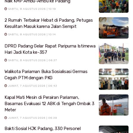
Naik KMP Ambu-Ambu ke Padang
SABTU, 8 AGUSTUS 2026 | 10:19
2 Rumah Terbakar Hebat di Padang, Petugas
Kesulitan Masuk karena Jalan Sempit
SABTU, 8 AGUSTUS 2026 | 10:14
DPRD Padang Gelar Rapat Paripurna Istimewa
Hari Jadi Kota ke-357
SABTU, 8 AGUSTUS 2026 | 06:37
Walikota Pariaman Buka Sosialisasi Germas
Cegah PTM dengan PKG
JUMAT, 7 AGUSTUS 2026 | 06:43
Kapal Mati Mesin di Perairan Pariaman,
Basarnas Evakuasi 12 ABK di Tengah Ombak 3
Meter
JUMAT, 7 AGUSTUS 2026 | 06:39
Bakti Sosial HJK Padang, 330 Personel