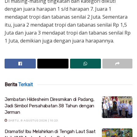
Di masing-masing tingkatan dan kategori diikuti
dengan juara harapan 1 s/d harapan 7. Juara 1
mendapat tropi dan tabanas senilai 2 Juta. Sementara
itu, juara 2 mendapat tropi dan tabanas senilai Rp 1,5
Juta dan juara 3 mendapat tropi dan tabanas senilai Rp
1 Juta, demikian juga dengan juara harapannya.
Berita
Terkait
Jembatan Hildesheim Diresmikan di Padang,
Jadi Simbol Persahabatan 38 Tahun dengan
Jerman
SABTU, 8 AGUSTUS 2026 | 10:23
Dramatis! Ibu Melahirkan di Tengah Laut Saat