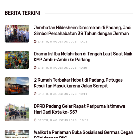
BERITA TERKINI
Jembatan Hildesheim Diresmikan di Padang, Jadi
Simbol Persahabatan 38 Tahun dengan Jerman
SABTU, 8 AGUSTUS 2026 | 10:23
Dramatis! Ibu Melahirkan di Tengah Laut Saat Naik
KMP Ambu-Ambu ke Padang
SABTU, 8 AGUSTUS 2026 | 10:19
2 Rumah Terbakar Hebat di Padang, Petugas
Kesulitan Masuk karena Jalan Sempit
SABTU, 8 AGUSTUS 2026 | 10:14
DPRD Padang Gelar Rapat Paripurna Istimewa
Hari Jadi Kota ke-357
SABTU, 8 AGUSTUS 2026 | 06:37
Walikota Pariaman Buka Sosialisasi Germas Cegah