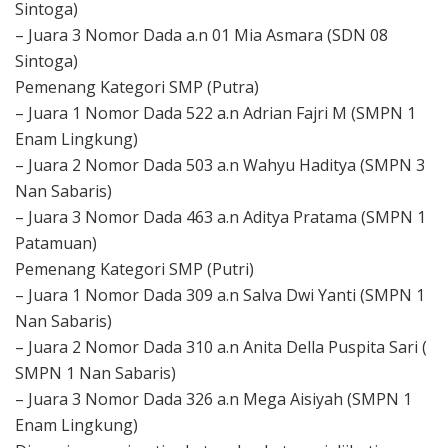
Sintoga)
– Juara 3 Nomor Dada a.n 01 Mia Asmara (SDN 08
Sintoga)
Pemenang Kategori SMP (Putra)
– Juara 1 Nomor Dada 522 a.n Adrian Fajri M (SMPN 1
Enam Lingkung)
– Juara 2 Nomor Dada 503 a.n Wahyu Haditya (SMPN 3
Nan Sabaris)
– Juara 3 Nomor Dada 463 a.n Aditya Pratama (SMPN 1
Patamuan)
Pemenang Kategori SMP (Putri)
– Juara 1 Nomor Dada 309 a.n Salva Dwi Yanti (SMPN 1
Nan Sabaris)
– Juara 2 Nomor Dada 310 a.n Anita Della Puspita Sari (
SMPN 1 Nan Sabaris)
– Juara 3 Nomor Dada 326 a.n Mega Aisiyah (SMPN 1
Enam Lingkung)