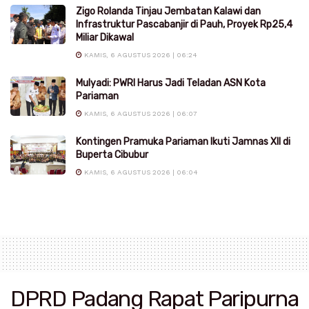
Zigo Rolanda Tinjau Jembatan Kalawi dan
Infrastruktur Pascabanjir di Pauh, Proyek Rp25,4
Miliar Dikawal
KAMIS, 6 AGUSTUS 2026 | 06:24
Mulyadi: PWRI Harus Jadi Teladan ASN Kota
Pariaman
KAMIS, 6 AGUSTUS 2026 | 06:07
Kontingen Pramuka Pariaman Ikuti Jamnas XII di
Buperta Cibubur
KAMIS, 6 AGUSTUS 2026 | 06:04
DPRD Padang Rapat Paripurna