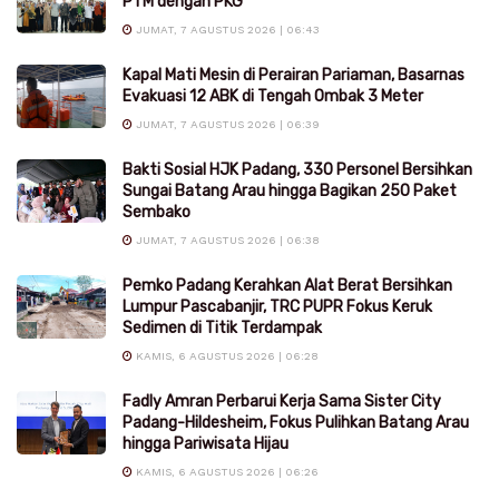
PTM dengan PKG
JUMAT, 7 AGUSTUS 2026 | 06:43
Kapal Mati Mesin di Perairan Pariaman, Basarnas
Evakuasi 12 ABK di Tengah Ombak 3 Meter
JUMAT, 7 AGUSTUS 2026 | 06:39
Bakti Sosial HJK Padang, 330 Personel Bersihkan
Sungai Batang Arau hingga Bagikan 250 Paket
Sembako
JUMAT, 7 AGUSTUS 2026 | 06:38
Pemko Padang Kerahkan Alat Berat Bersihkan
Lumpur Pascabanjir, TRC PUPR Fokus Keruk
Sedimen di Titik Terdampak
KAMIS, 6 AGUSTUS 2026 | 06:28
Fadly Amran Perbarui Kerja Sama Sister City
Padang-Hildesheim, Fokus Pulihkan Batang Arau
hingga Pariwisata Hijau
KAMIS, 6 AGUSTUS 2026 | 06:26