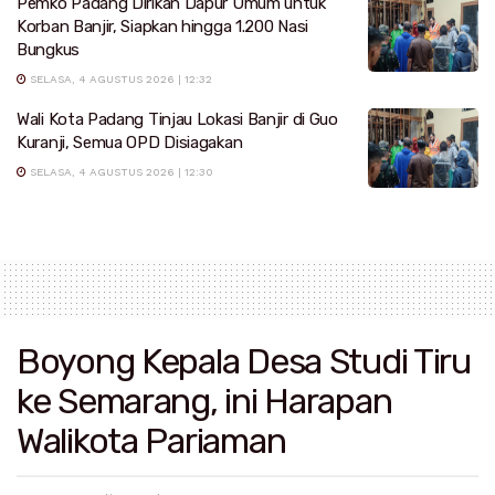
Pemko Padang Dirikan Dapur Umum untuk
Korban Banjir, Siapkan hingga 1.200 Nasi
Bungkus
SELASA, 4 AGUSTUS 2026 | 12:32
Wali Kota Padang Tinjau Lokasi Banjir di Guo
Kuranji, Semua OPD Disiagakan
SELASA, 4 AGUSTUS 2026 | 12:30
Boyong Kepala Desa Studi Tiru
ke Semarang, ini Harapan
Walikota Pariaman