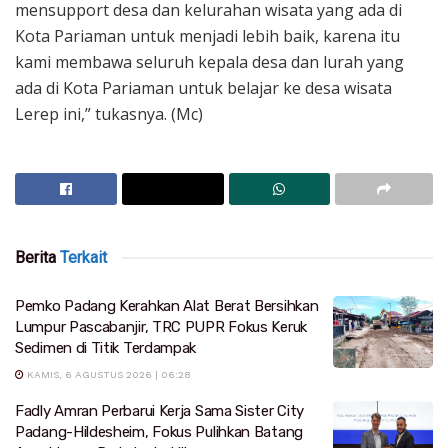
mensupport desa dan kelurahan wisata yang ada di
Kota Pariaman untuk menjadi lebih baik, karena itu
kami membawa seluruh kepala desa dan lurah yang
ada di Kota Pariaman untuk belajar ke desa wisata
Lerep ini,” tukasnya. (Mc)
Berita
Terkait
Pemko Padang Kerahkan Alat Berat Bersihkan
Lumpur Pascabanjir, TRC PUPR Fokus Keruk
Sedimen di Titik Terdampak
KAMIS, 6 AGUSTUS 2026 | 06:28
Fadly Amran Perbarui Kerja Sama Sister City
Padang-Hildesheim, Fokus Pulihkan Batang