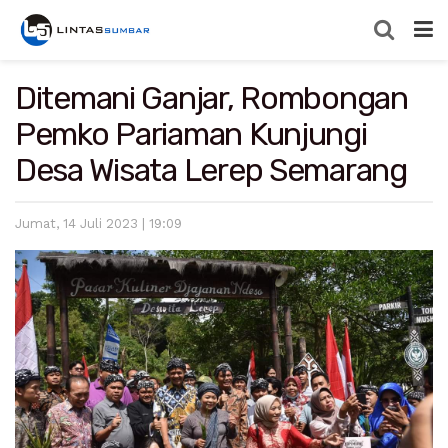
Ditemani Ganjar, Rombongan
Pemko Pariaman Kunjungi
Desa Wisata Lerep Semarang
Jumat, 14 Juli 2023 | 19:09