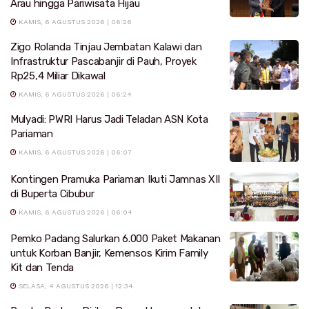
Arau hingga Pariwisata Hijau
KAMIS, 6 AGUSTUS 2026 | 06:26
Zigo Rolanda Tinjau Jembatan Kalawi dan
Infrastruktur Pascabanjir di Pauh, Proyek
Rp25,4 Miliar Dikawal
KAMIS, 6 AGUSTUS 2026 | 06:24
Mulyadi: PWRI Harus Jadi Teladan ASN Kota
Pariaman
KAMIS, 6 AGUSTUS 2026 | 06:07
Kontingen Pramuka Pariaman Ikuti Jamnas XII
di Buperta Cibubur
KAMIS, 6 AGUSTUS 2026 | 06:04
Pemko Padang Salurkan 6.000 Paket Makanan
untuk Korban Banjir, Kemensos Kirim Family
Kit dan Tenda
SELASA, 4 AGUSTUS 2026 | 12:34