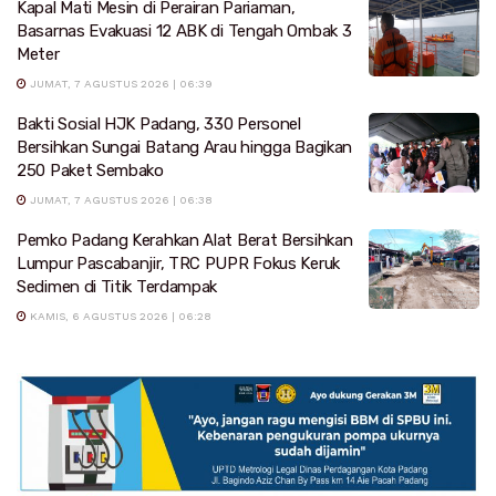
Kapal Mati Mesin di Perairan Pariaman,
Basarnas Evakuasi 12 ABK di Tengah Ombak 3
Meter
JUMAT, 7 AGUSTUS 2026 | 06:39
Bakti Sosial HJK Padang, 330 Personel
Bersihkan Sungai Batang Arau hingga Bagikan
250 Paket Sembako
JUMAT, 7 AGUSTUS 2026 | 06:38
Pemko Padang Kerahkan Alat Berat Bersihkan
Lumpur Pascabanjir, TRC PUPR Fokus Keruk
Sedimen di Titik Terdampak
KAMIS, 6 AGUSTUS 2026 | 06:28