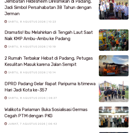
Jembatan Hildesheim Diresmikan di Padang,
Jadi Simbol Persahabatan 38 Tahun dengan
Jerman
SABTU, 8 AGUSTUS 2026 | 10:23
Dramatis! Ibu Melahirkan di Tengah Laut Saat
Naik KMP Ambu-Ambu ke Padang
SABTU, 8 AGUSTUS 2026 | 10:19
2 Rumah Terbakar Hebat di Padang, Petugas
Kesulitan Masuk karena Jalan Sempit
SABTU, 8 AGUSTUS 2026 | 10:14
DPRD Padang Gelar Rapat Paripurna Istimewa
Hari Jadi Kota ke-357
SABTU, 8 AGUSTUS 2026 | 06:37
Walikota Pariaman Buka Sosialisasi Germas
Cegah PTM dengan PKG
JUMAT, 7 AGUSTUS 2026 | 06:43