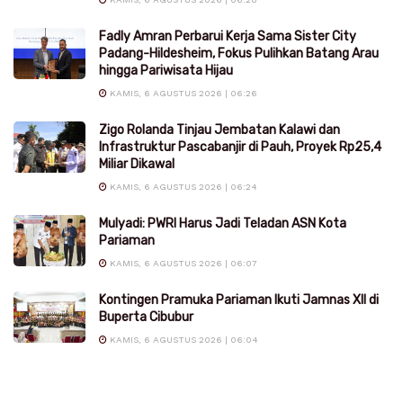
Fadly Amran Perbarui Kerja Sama Sister City
Padang-Hildesheim, Fokus Pulihkan Batang Arau
hingga Pariwisata Hijau
KAMIS, 6 AGUSTUS 2026 | 06:26
Zigo Rolanda Tinjau Jembatan Kalawi dan
Infrastruktur Pascabanjir di Pauh, Proyek Rp25,4
Miliar Dikawal
KAMIS, 6 AGUSTUS 2026 | 06:24
Mulyadi: PWRI Harus Jadi Teladan ASN Kota
Pariaman
KAMIS, 6 AGUSTUS 2026 | 06:07
Kontingen Pramuka Pariaman Ikuti Jamnas XII di
Buperta Cibubur
KAMIS, 6 AGUSTUS 2026 | 06:04