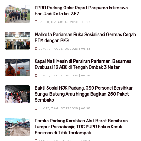
DPRD Padang Gelar Rapat Paripurna Istimewa
Hari Jadi Kota ke-357
SABTU, 8 AGUSTUS 2026 | 06:37
Walikota Pariaman Buka Sosialisasi Germas Cegah
PTM dengan PKG
JUMAT, 7 AGUSTUS 2026 | 06:43
Kapal Mati Mesin di Perairan Pariaman, Basarnas
Evakuasi 12 ABK di Tengah Ombak 3 Meter
JUMAT, 7 AGUSTUS 2026 | 06:39
Bakti Sosial HJK Padang, 330 Personel Bersihkan
Sungai Batang Arau hingga Bagikan 250 Paket
Sembako
JUMAT, 7 AGUSTUS 2026 | 06:38
Pemko Padang Kerahkan Alat Berat Bersihkan
Lumpur Pascabanjir, TRC PUPR Fokus Keruk
Sedimen di Titik Terdampak
KAMIS, 6 AGUSTUS 2026 | 06:28