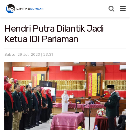
Hendri Putra Dilantik Jadi
Ketua IDI Pariaman
Sabtu, 29 Juli 2023 | 23:31