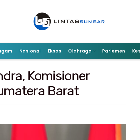
agam
Nasional
Eksos
Olahraga
Parlemen
Ke
dra, Komisioner
Sumatera Barat