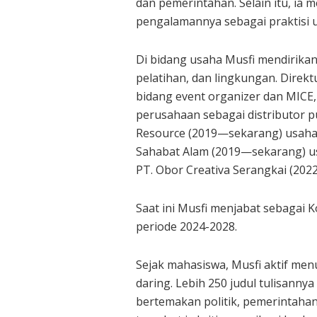
dan pemerintahan. Selain itu, i
pengalamannya sebagai praktisi 
Di bidang usaha Musfi mendirikan
pelatihan, dan lingkungan. Direk
bidang event organizer dan MICE,
perusahaan sebagai distributor pu
Resource (2019—sekarang) usaha d
Sahabat Alam (2019—sekarang) us
PT. Obor Creativa Serangkai (202
Saat ini Musfi menjabat sebagai 
periode 2024-2028.
Sejak mahasiswa, Musfi aktif men
daring. Lebih 250 judul tulisannya
bertemakan politik, pemerintahan, 