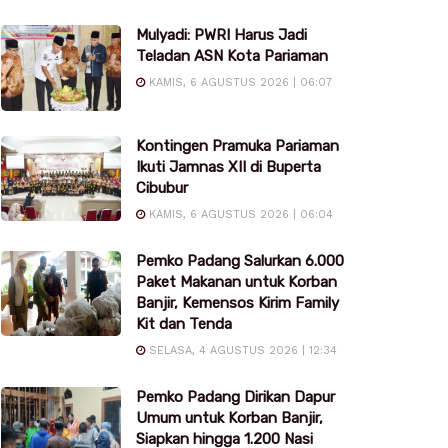
Mulyadi: PWRI Harus Jadi
Teladan ASN Kota Pariaman
KAMIS, 6 AGUSTUS 2026 | 06:07
Kontingen Pramuka Pariaman
Ikuti Jamnas XII di Buperta
Cibubur
KAMIS, 6 AGUSTUS 2026 | 06:04
Pemko Padang Salurkan 6.000
Paket Makanan untuk Korban
Banjir, Kemensos Kirim Family
Kit dan Tenda
SELASA, 4 AGUSTUS 2026 | 12:34
Pemko Padang Dirikan Dapur
Umum untuk Korban Banjir,
Siapkan hingga 1.200 Nasi