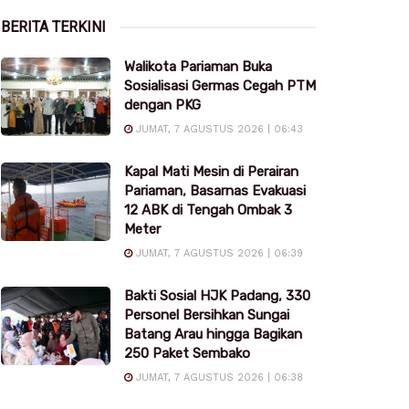
BERITA TERKINI
Walikota Pariaman Buka
Sosialisasi Germas Cegah PTM
dengan PKG
JUMAT, 7 AGUSTUS 2026 | 06:43
Kapal Mati Mesin di Perairan
Pariaman, Basarnas Evakuasi
12 ABK di Tengah Ombak 3
Meter
JUMAT, 7 AGUSTUS 2026 | 06:39
Bakti Sosial HJK Padang, 330
Personel Bersihkan Sungai
Batang Arau hingga Bagikan
250 Paket Sembako
JUMAT, 7 AGUSTUS 2026 | 06:38