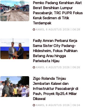
Pemko Padang Kerahkan Alat
Berat Bersihkan Lumpur
Pascabanjir, TRC PUPR Fokus
Keruk Sedimen di Titik
Terdampak
KAMIS, 6 AGUSTUS 2026 | 06:28
Fadly Amran Perbarui Kerja
Sama Sister City Padang-
Hildesheim, Fokus Pulihkan
Batang Arau hingga
Pariwisata Hijau
KAMIS, 6 AGUSTUS 2026 | 06:26
Zigo Rolanda Tinjau
Jembatan Kalawi dan
Infrastruktur Pascabanjir di
Pauh, Proyek Rp25,4 Miliar
Dikawal
KAMIS, 6 AGUSTUS 2026 | 06:24