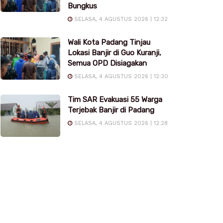
Bungkus
SELASA, 4 AGUSTUS 2026 | 12:32
Wali Kota Padang Tinjau
Lokasi Banjir di Guo Kuranji,
Semua OPD Disiagakan
SELASA, 4 AGUSTUS 2026 | 12:30
Tim SAR Evakuasi 55 Warga
Terjebak Banjir di Padang
SELASA, 4 AGUSTUS 2026 | 12:28