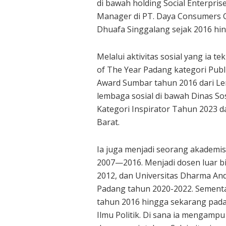
di bawah holding Social Enterpri
Manager di PT. Daya Consumers G
Dhuafa Singgalang sejak 2016 hing
Melalui aktivitas sosial yang ia
of The Year Padang kategori Publi
Award Sumbar tahun 2016 dari Lem
lembaga sosial di bawah Dinas So
Kategori Inspirator Tahun 2023 d
Barat.
Ia juga menjadi seorang akademi
2007—2016. Menjadi dosen luar b
2012, dan Universitas Dharma And
Padang tahun 2020-2022. Sementar
tahun 2016 hingga sekarang pada 
Ilmu Politik. Di sana ia mengampu