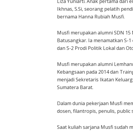
Liza Yuniarti. Anak pertama dari 
Ikhnas, S.Si, seorang pelatih pend
bernama Hanna Rubiah Musfi.
Musfi merupakan alumni SDN 15
Batusangkar. Ia menamatkan S-1 di
dan S-2 Prodi Politik Lokal dan 
Musfi merupakan alumni Lemhanna
Kebangsaan pada 2014 dan Traing 
menjadi Sekretaris Ikatan Kelua
Sumatera Barat.
Dalam dunia pekerjaan Musfi memil
dosen, filantropis, penulis, publi
Saat kuliah sarjana Musfi sudah m