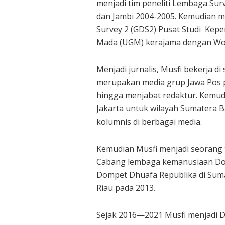
menjadi tim peneliti Lembaga Surv
dan Jambi 2004-2005. Kemudian me
Survey 2 (GDS2) Pusat Studi Kepe
Mada (UGM) kerajama dengan Wor
Menjadi jurnalis, Musfi bekerja 
merupakan media grup Jawa Pos p
hingga menjabat redaktur. Kemud
Jakarta untuk wilayah Sumatera B
kolumnis di berbagai media.
Kemudian Musfi menjadi seorang 
Cabang lembaga kemanusiaan Do
Dompet Dhuafa Republika di Sum
Riau pada 2013.
Sejak 2016—2021 Musfi menjadi Di