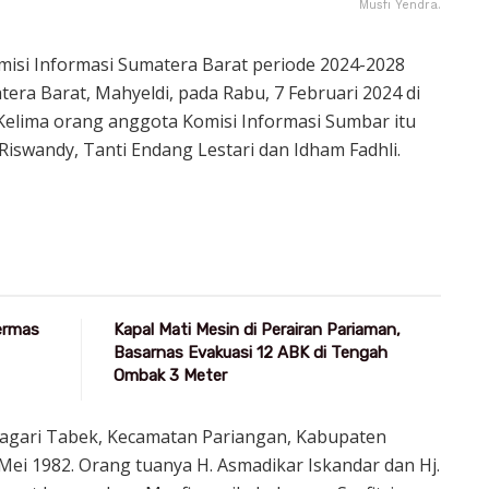
Musfi Yendra.
isi Informasi Sumatera Barat periode 2024-2028
tera Barat, Mahyeldi, pada Rabu, 7 Februari 2024 di
elima orang anggota Komisi Informasi Sumbar itu
Riswandy, Tanti Endang Lestari dan Idham Fadhli.
Germas
Kapal Mati Mesin di Perairan Pariaman,
Basarnas Evakuasi 12 ABK di Tengah
Ombak 3 Meter
 di Nagari Tabek, Kecamatan Pariangan, Kabupaten
Mei 1982. Orang tuanya H. Asmadikar Iskandar dan Hj.