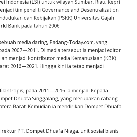
ei Indonesia (LSI) untuk wilayah Sumbar, Riau, Kepri
njadi tim peneliti Governance and Desentralization
ndudukan dan Kebijakan (PSKK) Universitas Gajah
ld Bank pada tahun 2006.
di sebuah media daring, Padang-Today.com, yang
ada 2007—2011. Di media tersebut ia menjadi editor
ian menjadi kontributor media Kemanusiaan (KBK)
arat 2016—2021. Hingga kini ia tetap menjadi
filantropis, pada 2011—2016 ia menjadi Kepada
mpet Dhuafa Singgalang, yang merupakan cabang
atera Barat. Kemudian ia mendirikan Dompet Dhuafa
rektur PT. Dompet Dhuafa Niaga, unit sosial bisnis