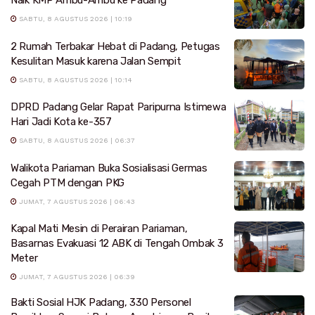
Naik KMP Ambu-Ambu ke Padang
SABTU, 8 AGUSTUS 2026 | 10:19
2 Rumah Terbakar Hebat di Padang, Petugas
Kesulitan Masuk karena Jalan Sempit
SABTU, 8 AGUSTUS 2026 | 10:14
DPRD Padang Gelar Rapat Paripurna Istimewa
Hari Jadi Kota ke-357
SABTU, 8 AGUSTUS 2026 | 06:37
Walikota Pariaman Buka Sosialisasi Germas
Cegah PTM dengan PKG
JUMAT, 7 AGUSTUS 2026 | 06:43
Kapal Mati Mesin di Perairan Pariaman,
Basarnas Evakuasi 12 ABK di Tengah Ombak 3
Meter
JUMAT, 7 AGUSTUS 2026 | 06:39
Bakti Sosial HJK Padang, 330 Personel