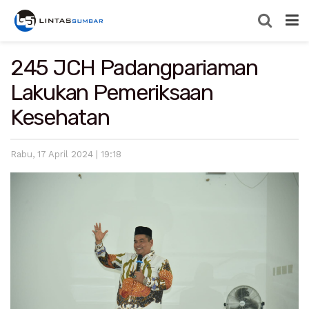
245 JCH Padangpariaman
Lakukan Pemeriksaan
Kesehatan
Rabu, 17 April 2024 | 19:18