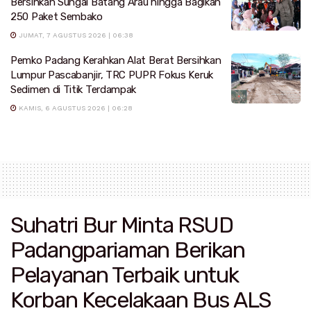
Bersihkan Sungai Batang Arau hingga Bagikan
250 Paket Sembako
JUMAT, 7 AGUSTUS 2026 | 06:38
Pemko Padang Kerahkan Alat Berat Bersihkan
Lumpur Pascabanjir, TRC PUPR Fokus Keruk
Sedimen di Titik Terdampak
KAMIS, 6 AGUSTUS 2026 | 06:28
Suhatri Bur Minta RSUD
Padangpariaman Berikan
Pelayanan Terbaik untuk
Korban Kecelakaan Bus ALS