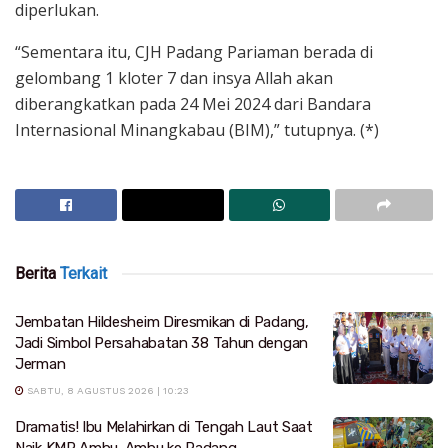
diperlukan.
“Sementara itu, CJH Padang Pariaman berada di
gelombang 1 kloter 7 dan insya Allah akan
diberangkatkan pada 24 Mei 2024 dari Bandara
Internasional Minangkabau (BIM),” tutupnya. (*)
Berita
Terkait
Jembatan Hildesheim Diresmikan di Padang,
Jadi Simbol Persahabatan 38 Tahun dengan
Jerman
SABTU, 8 AGUSTUS 2026 | 10:23
Dramatis! Ibu Melahirkan di Tengah Laut Saat