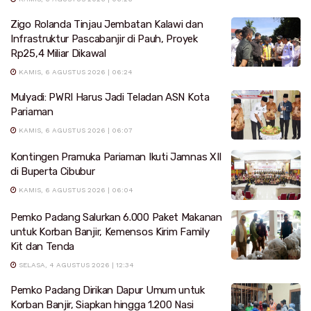
Zigo Rolanda Tinjau Jembatan Kalawi dan
Infrastruktur Pascabanjir di Pauh, Proyek
Rp25,4 Miliar Dikawal
KAMIS, 6 AGUSTUS 2026 | 06:24
Mulyadi: PWRI Harus Jadi Teladan ASN Kota
Pariaman
KAMIS, 6 AGUSTUS 2026 | 06:07
Kontingen Pramuka Pariaman Ikuti Jamnas XII
di Buperta Cibubur
KAMIS, 6 AGUSTUS 2026 | 06:04
Pemko Padang Salurkan 6.000 Paket Makanan
untuk Korban Banjir, Kemensos Kirim Family
Kit dan Tenda
SELASA, 4 AGUSTUS 2026 | 12:34
Pemko Padang Dirikan Dapur Umum untuk
Korban Banjir, Siapkan hingga 1.200 Nasi