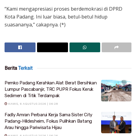
“Kami mengapresiasi proses berdemokrasi di DPRD
Kota Padang. Ini luar biasa, betul-betul hidup
suasananya,” cakapnya. (*)
Berita
Terkait
Pemko Padang Kerahkan Alat Berat Bersihkan
Lumpur Pascabanjir, TRC PUPR Fokus Keruk
Sedimen di Titik Terdampak
KAMIS, 6 AGUSTUS 2026 | 06:28
Fadly Amran Perbarui Kerja Sama Sister City
Padang-Hildesheim, Fokus Pulihkan Batang
Arau hingga Pariwisata Hijau
KAMIS, 6 AGUSTUS 2026 | 06:26