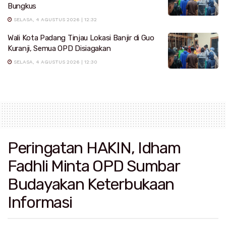
Bungkus
SELASA, 4 AGUSTUS 2026 | 12:32
Wali Kota Padang Tinjau Lokasi Banjir di Guo
Kuranji, Semua OPD Disiagakan
SELASA, 4 AGUSTUS 2026 | 12:30
Peringatan HAKIN, Idham
Fadhli Minta OPD Sumbar
Budayakan Keterbukaan
Informasi