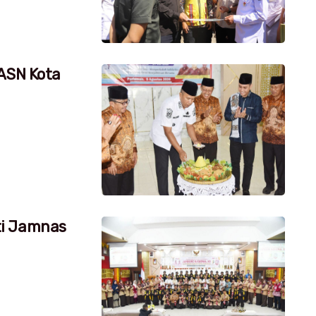
 ASN Kota
ti Jamnas