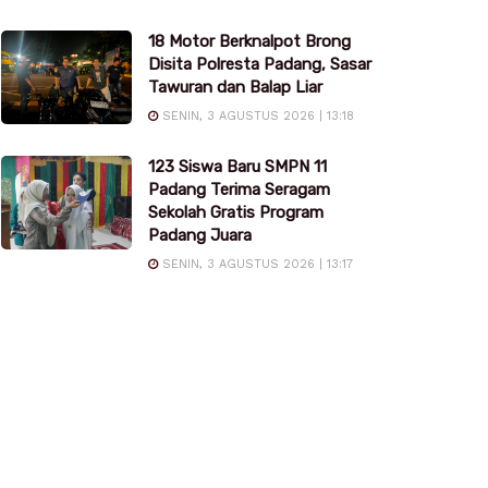
18 Motor Berknalpot Brong
Disita Polresta Padang, Sasar
Tawuran dan Balap Liar
SENIN, 3 AGUSTUS 2026 | 13:18
123 Siswa Baru SMPN 11
Padang Terima Seragam
Sekolah Gratis Program
Padang Juara
SENIN, 3 AGUSTUS 2026 | 13:17