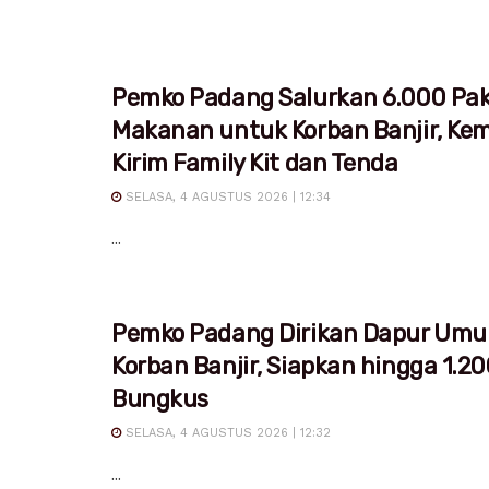
Pemko Padang Salurkan 6.000 Pa
Makanan untuk Korban Banjir, Ke
Kirim Family Kit dan Tenda
SELASA, 4 AGUSTUS 2026 | 12:34
...
Pemko Padang Dirikan Dapur Um
Korban Banjir, Siapkan hingga 1.20
Bungkus
SELASA, 4 AGUSTUS 2026 | 12:32
...