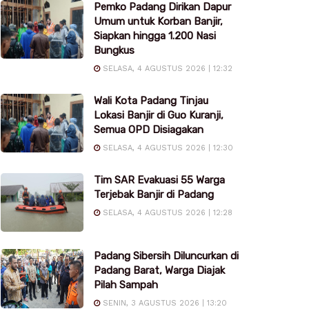
Pemko Padang Dirikan Dapur
Umum untuk Korban Banjir,
Siapkan hingga 1.200 Nasi
Bungkus
SELASA, 4 AGUSTUS 2026 | 12:32
Wali Kota Padang Tinjau
Lokasi Banjir di Guo Kuranji,
Semua OPD Disiagakan
SELASA, 4 AGUSTUS 2026 | 12:30
Tim SAR Evakuasi 55 Warga
Terjebak Banjir di Padang
SELASA, 4 AGUSTUS 2026 | 12:28
Padang Sibersih Diluncurkan di
Padang Barat, Warga Diajak
Pilah Sampah
SENIN, 3 AGUSTUS 2026 | 13:20