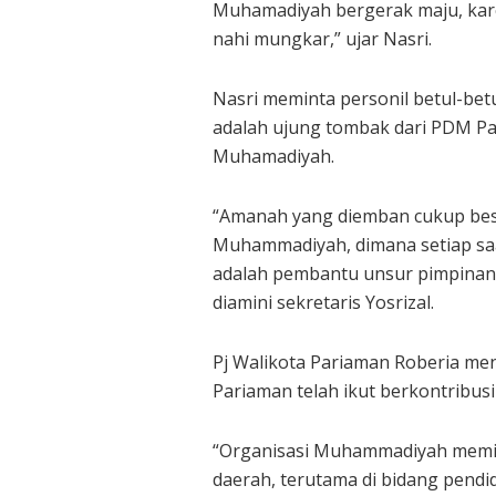
Muhamadiyah bergerak maju, ka
nahi mungkar,” ujar Nasri.
Nasri meminta personil betul-bet
adalah ujung tombak dari PDM P
Muhamadiyah.
“Amanah yang diemban cukup besa
Muhammadiyah, dimana setiap sa
adalah pembantu unsur pimpinan 
diamini sekretaris Yosrizal.
Pj Walikota Pariaman Roberia m
Pariaman telah ikut berkontribu
“Organisasi Muhammadiyah memil
daerah, terutama di bidang pendid