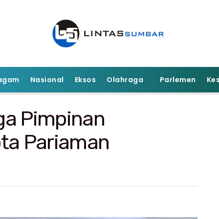
agam
Nasional
Eksos
Olahraga
Parlemen
Ke
ga Pimpinan
ta Pariaman