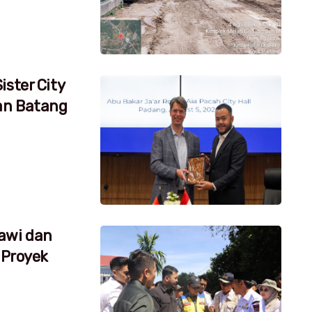
ister City
an Batang
awi dan
 Proyek