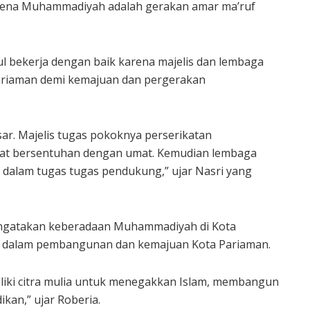
rena Muhammadiyah adalah gerakan amar ma’ruf
ul bekerja dengan baik karena majelis dan lembaga
ariaman demi kemajuan dan pergerakan
r. Majelis tugas pokoknya perserikatan
at bersentuhan dengan umat. Kemudian lembaga
dalam tugas tugas pendukung,” ujar Nasri yang
engatakan keberadaan Muhammadiyah di Kota
si dalam pembangunan dan kemajuan Kota Pariaman.
iki citra mulia untuk menegakkan Islam, membangun
ikan,” ujar Roberia.