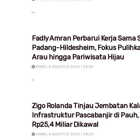
...
Fadly Amran Perbarui Kerja Sama S
Padang-Hildesheim, Fokus Pulihk
Arau hingga Pariwisata Hijau
KAMIS, 6 AGUSTUS 2026 | 06:26
...
Zigo Rolanda Tinjau Jembatan Kal
Infrastruktur Pascabanjir di Pauh,
Rp25,4 Miliar Dikawal
KAMIS, 6 AGUSTUS 2026 | 06:24