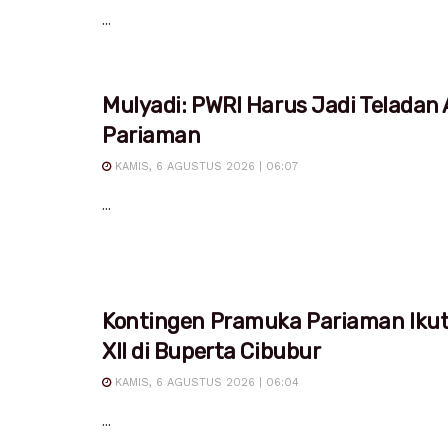
...
Mulyadi: PWRI Harus Jadi Teladan
Pariaman
KAMIS, 6 AGUSTUS 2026 | 06:07
...
Kontingen Pramuka Pariaman Iku
XII di Buperta Cibubur
KAMIS, 6 AGUSTUS 2026 | 06:04
...