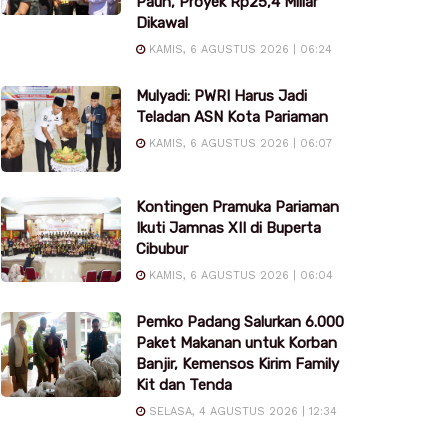
Pauh, Proyek Rp25,4 Miliar
Dikawal
KAMIS, 6 AGUSTUS 2026 | 06:24
Mulyadi: PWRI Harus Jadi
Teladan ASN Kota Pariaman
KAMIS, 6 AGUSTUS 2026 | 06:07
Kontingen Pramuka Pariaman
Ikuti Jamnas XII di Buperta
Cibubur
KAMIS, 6 AGUSTUS 2026 | 06:04
Pemko Padang Salurkan 6.000
Paket Makanan untuk Korban
Banjir, Kemensos Kirim Family
Kit dan Tenda
SELASA, 4 AGUSTUS 2026 | 12:34