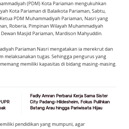
hammadiyah (PDM) Kota Pariaman mengukuhkan
h Kota Pariaman di Balaikota Pariaman, Sabtu,
h Ketua PDM Muhammadiyah Pariaman, Nasri yang
iaman, Roberia, Pimpinan Wilayah Muhammadiyah
 Dewan Masjid Pariaman, Mardison Mahyuddin.
iyah Pariaman Nasri mengatakan ia merekrut dan
am melaksanakan tugas. Sehingga pengurus yang
 memang memiliki kapasitas di bidang masing-masing.
Fadly Amran Perbarui Kerja Sama Sister
 PUPR
City Padang-Hildesheim, Fokus Pulihkan
pak
Batang Arau hingga Pariwisata Hijau
memiliki pendidikan yang mumpuni, agar