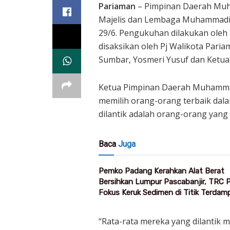
Pariaman
– Pimpinan Daerah Mu
Majelis dan Lembaga Muhammadiya
29/6. Pengukuhan dilakukan ole
disaksikan oleh Pj Walikota Par
Sumbar, Yosmeri Yusuf dan Ketua
Ketua Pimpinan Daerah Muhammad
memilih orang-orang terbaik dal
dilantik adalah orang-orang yang
Baca
Juga
Pemko Padang Kerahkan Alat Berat
Bersihkan Lumpur Pascabanjir, TRC
Fokus Keruk Sedimen di Titik Terdam
“Rata-rata mereka yang dilantik 