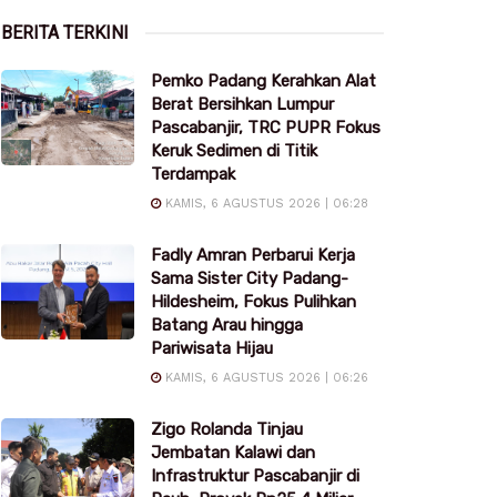
BERITA TERKINI
Pemko Padang Kerahkan Alat
Berat Bersihkan Lumpur
Pascabanjir, TRC PUPR Fokus
Keruk Sedimen di Titik
Terdampak
KAMIS, 6 AGUSTUS 2026 | 06:28
Fadly Amran Perbarui Kerja
Sama Sister City Padang-
Hildesheim, Fokus Pulihkan
Batang Arau hingga
Pariwisata Hijau
KAMIS, 6 AGUSTUS 2026 | 06:26
Zigo Rolanda Tinjau
Jembatan Kalawi dan
Infrastruktur Pascabanjir di