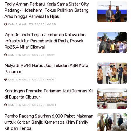
Fadly Amran Perbarui Kerja Sama Sister City
Padang-Hildesheim, Fokus Pulihkan Batang
Arau hingga Pariwisata Hijau
KAMIS, 6 AGUSTUS 2026 | 06:26
Zigo Rolanda Tinjau Jembatan Kalawi dan
Infrastruktur Pascabanjir di Pauh, Proyek
Rp25,4 Miliar Dikawal
KAMIS, 6 AGUSTUS 2026 | 06:24
Mulyadi: PWRI Harus Jadi Teladan ASN Kota
Pariaman
KAMIS, 6 AGUSTUS 2026 | 06:07
Kontingen Pramuka Pariaman Ikuti Jamnas XII
di Buperta Cibubur
KAMIS, 6 AGUSTUS 2026 | 06:04
Pemko Padang Salurkan 6.000 Paket Makanan
untuk Korban Banjir, Kemensos Kirim Family
Kit dan Tenda