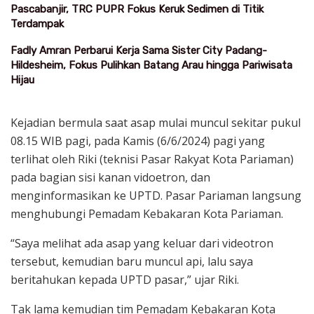
Pascabanjir, TRC PUPR Fokus Keruk Sedimen di Titik
Terdampak
Fadly Amran Perbarui Kerja Sama Sister City Padang-
Hildesheim, Fokus Pulihkan Batang Arau hingga Pariwisata
Hijau
Kejadian bermula saat asap mulai muncul sekitar pukul
08.15 WIB pagi, pada Kamis (6/6/2024) pagi yang
terlihat oleh Riki (teknisi Pasar Rakyat Kota Pariaman)
pada bagian sisi kanan vidoetron, dan
menginformasikan ke UPTD. Pasar Pariaman langsung
menghubungi Pemadam Kebakaran Kota Pariaman.
“Saya melihat ada asap yang keluar dari videotron
tersebut, kemudian baru muncul api, lalu saya
beritahukan kepada UPTD pasar,” ujar Riki.
Tak lama kemudian tim Pemadam Kebakaran Kota