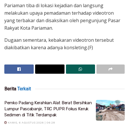
Pariaman tiba di lokasi kejadian dan langsung
melakukan upaya pemadaman terhadap videotron
yang terbakar dan disaksikan oleh pengunjung Pasar
Rakyat Kota Pariaman.
Dugaan sementara, kebakaran videotron tersebut
diakibatkan karena adanya konsleting.(F)
Berita
Terkait
Pemko Padang Kerahkan Alat Berat Bersihkan
Lumpur Pascabanjir, TRC PUPR Fokus Keruk
Sedimen di Titik Terdampak
KAMIS, 6 AGUSTUS 2026 | 06:28